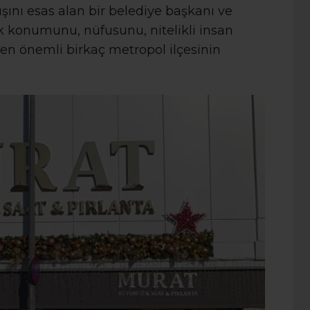
şını esas alan bir belediye başkanı ve
ik konumunu, nüfusunu, nitelikli insan
 en önemli birkaç metropol ilçesinin