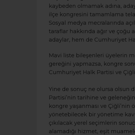
kaybeden olmamak adına, adayla
ilçe kongresini tamamlama tela
Sosyal medya mecralarında açıla
taraflar hakkında ağır ve çoğu a
adaylar, hem de Cumhuriyet Hal
Mavi liste bileşenleri üyelerin
gereğini yapmazsa, kongre sonu
Cumhuriyet Halk Partisi ve Çiğli
Yine de sonuç ne olursa olsun d
Partisi’nin tarihine ve geleneğin
kongre yaşanması ve Çiğli’nin 
yönetebilecek bir yönetime kavu
çıkılacak yerel seçimlerin sonuc
alamadığı hizmet, eşit muamele