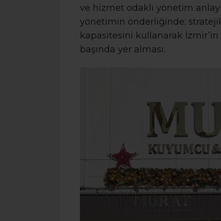
ve hizmet odaklı yönetim anlayı
yönetimin önderliğinde; stratej
kapasitesini kullanarak İzmir’in
başında yer alması.