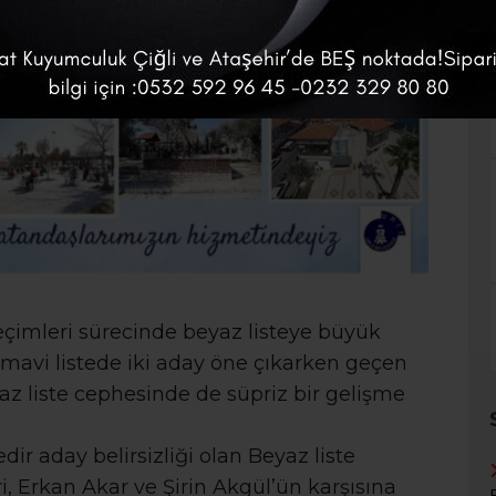
-
+
çimleri sürecinde beyaz listeye büyük
 mavi listede iki aday öne çıkarken geçen
az liste cephesinde de süpriz bir gelişme
dir aday belirsizliği olan Beyaz liste
ri, Erkan Akar ve Şirin Akgül’ün karşısına