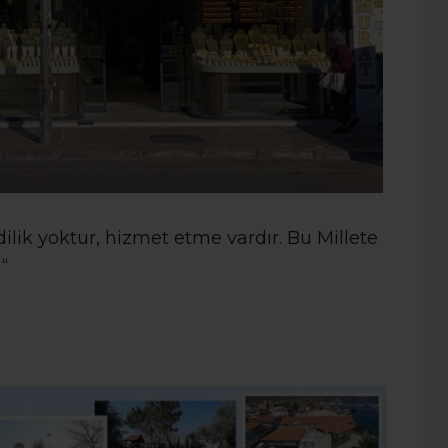
ilik yoktur, hizmet etme vardır. Bu Millete
“