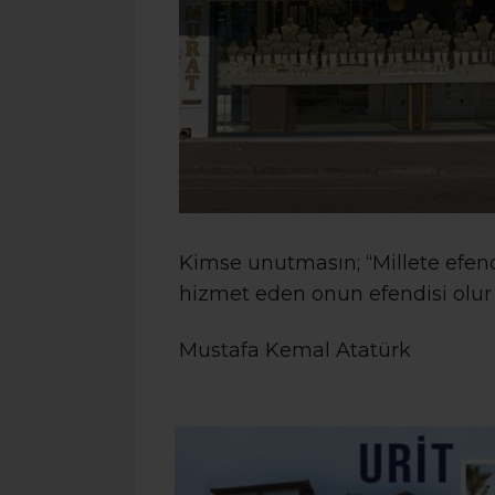
Kimse unutmasın; “Millete efend
hizmet eden onun efendisi olur 
Mustafa Kemal Atatürk