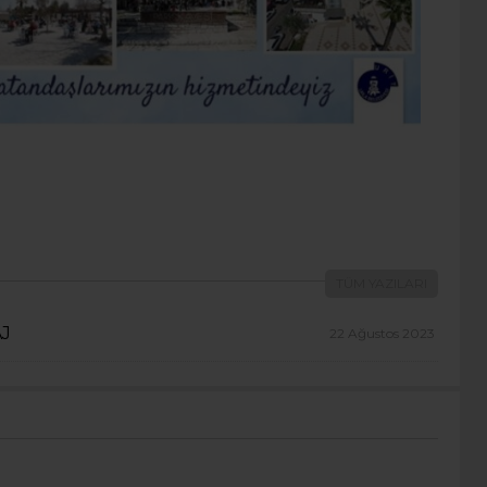
TÜM YAZILARI
AJ
22 Ağustos 2023