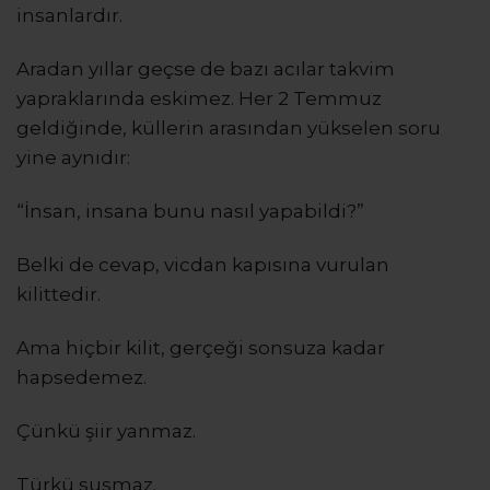
insanlardır.
Aradan yıllar geçse de bazı acılar takvim
yapraklarında eskimez. Her 2 Temmuz
geldiğinde, küllerin arasından yükselen soru
yine aynıdır:
“İnsan, insana bunu nasıl yapabildi?”
Belki de cevap, vicdan kapısına vurulan
kilittedir.
Ama hiçbir kilit, gerçeği sonsuza kadar
hapsedemez.
Çünkü şiir yanmaz.
Türkü susmaz.