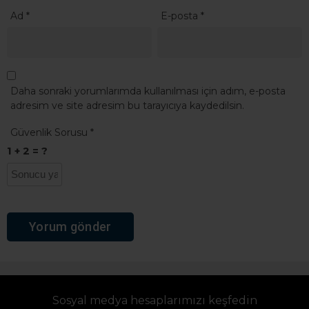
Ad
*
E-posta
*
Daha sonraki yorumlarımda kullanılması için adım, e-posta
adresim ve site adresim bu tarayıcıya kaydedilsin.
Güvenlik Sorusu
*
1 + 2 = ?
Sosyal medya hesaplarımızı keşfedin