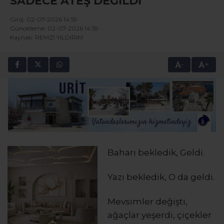
SADECE ATEŞ DEĞİLDİ
Giriş: 02-07-2026 14:59
Güncelleme: 02-07-2026 14:59
Kaynak: REMZİ YILDIRIM
-
+
Baharı bekledik, Geldi.
Yazı bekledik, O da geldi.
Mevsimler değişti,
ağaçlar yeşerdi, çiçekler