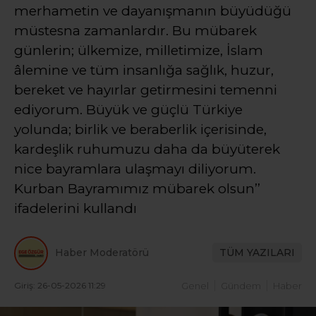
merhametin ve dayanışmanın büyüdüğü
müstesna zamanlardır. Bu mübarek
günlerin; ülkemize, milletimize, İslam
âlemine ve tüm insanlığa sağlık, huzur,
bereket ve hayırlar getirmesini temenni
ediyorum. Büyük ve güçlü Türkiye
yolunda; birlik ve beraberlik içerisinde,
kardeşlik ruhumuzu daha da büyüterek
nice bayramlara ulaşmayı diliyorum.
Kurban Bayramımız mübarek olsun’’
ifadelerini kullandı
Haber Moderatörü
TÜM YAZILARI
Giriş: 26-05-2026 11:29
Genel
Gündem
Haber