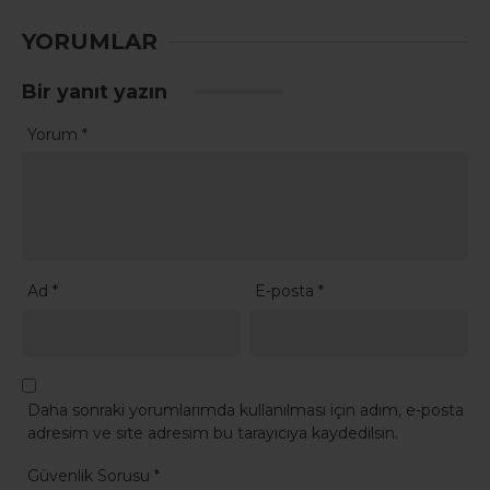
YORUMLAR
Bir yanıt yazın
Yorum
*
Ad
*
E-posta
*
Daha sonraki yorumlarımda kullanılması için adım, e-posta
adresim ve site adresim bu tarayıcıya kaydedilsin.
Güvenlik Sorusu
*