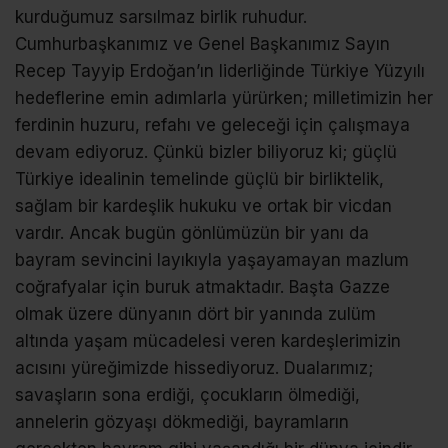
kurduğumuz sarsılmaz birlik ruhudur.
Cumhurbaşkanımız ve Genel Başkanımız Sayın
Recep Tayyip Erdoğan’ın liderliğinde Türkiye Yüzyılı
hedeflerine emin adımlarla yürürken; milletimizin her
ferdinin huzuru, refahı ve geleceği için çalışmaya
devam ediyoruz. Çünkü bizler biliyoruz ki; güçlü
Türkiye idealinin temelinde güçlü bir birliktelik,
sağlam bir kardeşlik hukuku ve ortak bir vicdan
vardır. Ancak bugün gönlümüzün bir yanı da
bayram sevincini layıkıyla yaşayamayan mazlum
coğrafyalar için buruk atmaktadır. Başta Gazze
olmak üzere dünyanın dört bir yanında zulüm
altında yaşam mücadelesi veren kardeşlerimizin
acısını yüreğimizde hissediyoruz. Dualarımız;
savaşların sona erdiği, çocukların ölmediği,
annelerin gözyaşı dökmediği, bayramların