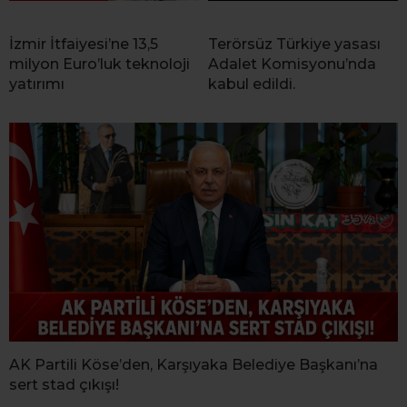
İzmir İtfaiyesi’ne 13,5
Terörsüz Türkiye yasası
milyon Euro’luk teknoloji
Adalet Komisyonu’nda
yatırımı
kabul edildi.
AK Partili Köse’den, Karşıyaka Belediye Başkanı’na
sert stad çıkışı!