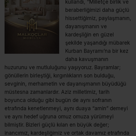
kullandı, ‘’Milletçe birlik ve
beraberliğimizi daha güçlü
hissettiğimiz, paylaşmanın,
dayanışmanın ve
kardeşliğin en güzel
şekilde yaşandığı mübarek
Kurban Bayramı’na bir kez
daha kavuşmanın
huzurunu ve mutluluğunu yaşıyoruz. Bayramlar;
gönüllerin birleştiği, kırgınlıkların son bulduğu,
sevginin, merhametin ve dayanışmanın büyüdüğü
müstesna zamanlardır. Aziz milletimiz, tarih
boyunca olduğu gibi bugün de aynı sofranın
etrafında kenetlenmeyi, aynı duaya “amin” demeyi
ve aynı hedef uğruna omuz omuza yürümeyi
bilmiştir. Bizleri güçlü kılan en büyük değer;
inancımız, kardeşliğimiz ve ortak davamız etrafında