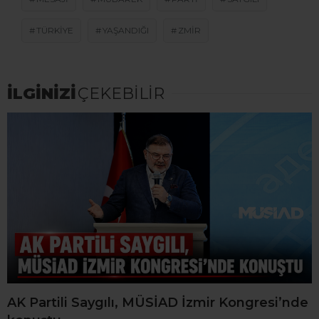
TÜRKIYE
YAŞANDIĞI
ZMIR
İLGİNİZİ
ÇEKEBİLİR
AK Partili Saygılı, MÜSİAD İzmir Kongresi’nde