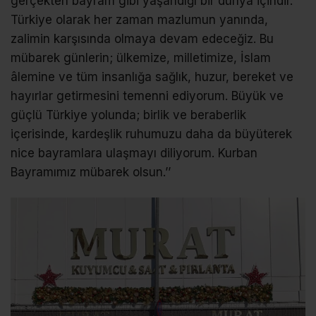
gerçekten bayram gibi yaşandığı bir dünya içindir.
Türkiye olarak her zaman mazlumun yanında,
zalimin karşısında olmaya devam edeceğiz. Bu
mübarek günlerin; ülkemize, milletimize, İslam
âlemine ve tüm insanlığa sağlık, huzur, bereket ve
hayırlar getirmesini temenni ediyorum. Büyük ve
güçlü Türkiye yolunda; birlik ve beraberlik
içerisinde, kardeşlik ruhumuzu daha da büyüterek
nice bayramlara ulaşmayı diliyorum. Kurban
Bayramımız mübarek olsun.’’