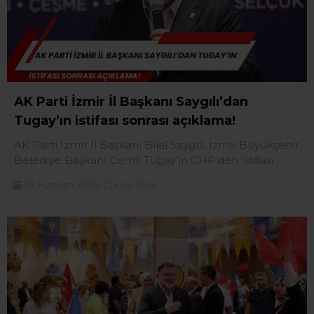
AK Parti İzmir İl Başkanı Saygılı’dan
Tugay’ın istifası sonrası açıklama!
AK Parti İzmir İl Başkanı Bilal Saygılı, İzmir Büyükşehir
Belediye Başkanı Cemil Tugay’ın CHP’den istifası
19 Haziran 2026 Cuma 15:16