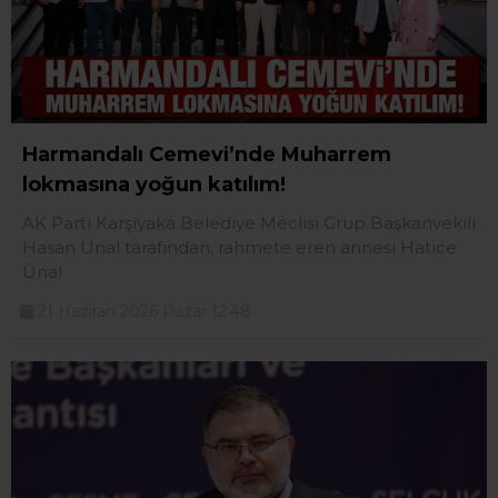
Harmandalı Cemevi’nde Muharrem
lokmasına yoğun katılım!
AK Parti Karşıyaka Belediye Meclisi Grup Başkanvekili
Hasan Ünal tarafından, rahmete eren annesi Hatice
Ünal
21 Haziran 2026 Pazar 12:48