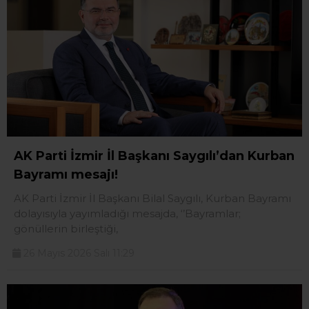
AK Parti İzmir İl Başkanı Saygılı’dan Kurban
Bayramı mesajı!
AK Parti İzmir İl Başkanı Bilal Saygılı, Kurban Bayramı
dolayısıyla yayımladığı mesajda, ‘’Bayramlar;
gönüllerin birleştiği,
26 Mayıs 2026 Salı 11:29