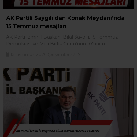
AK Partili Saygılı’dan Konak Meydanı’nda
15 Temmuz mesajları
AK Parti İzmir İl Başkanı Bilal Saygılı, 15 Temmuz
Demokrasi ve Milli Birlik Günü’nün 10'uncu
15 Temmuz 2026 Çarşamba 22:19