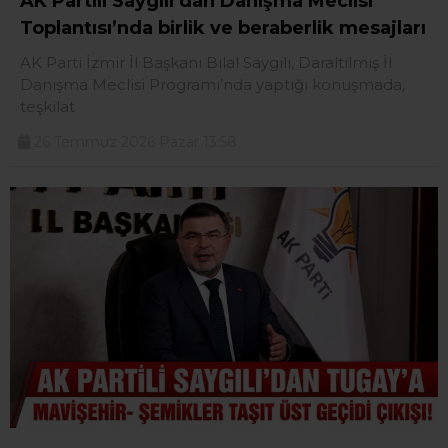
AK Partili Saygılı’dan Danışma Meclisi
Toplantısı’nda birlik ve beraberlik mesajları
AK Parti İzmir İl Başkanı Bilal Saygılı, Daraltılmış İl
Danışma Meclisi Programı’nda yaptığı konuşmada,
teşkilat
26 Temmuz 2026 Pazar 13:58