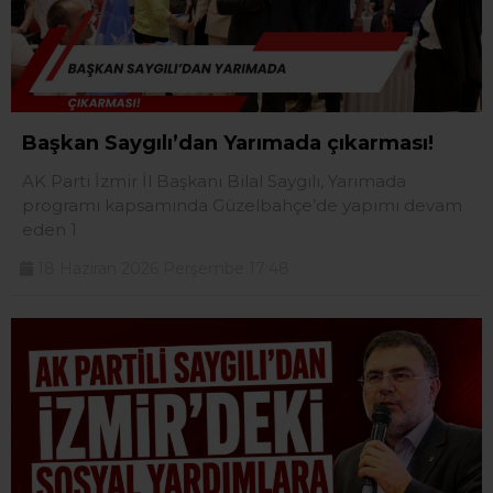
Başkan Saygılı’dan Yarımada çıkarması!
AK Parti İzmir İl Başkanı Bilal Saygılı, Yarımada
programı kapsamında Güzelbahçe’de yapımı devam
eden 1
18 Haziran 2026 Perşembe 17:48