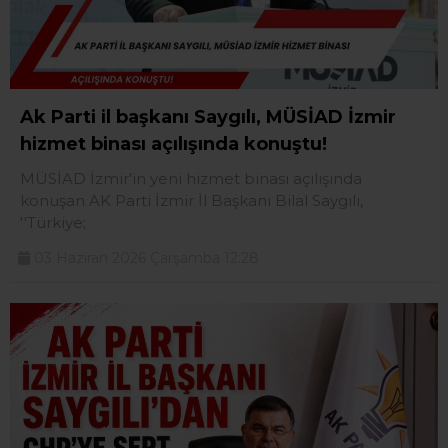
Ak Parti il başkanı Saygılı, MÜSİAD İzmir
hizmet binası açılışında konuştu!
MÜSİAD İzmir'in yeni hizmet binası açılışında
konuşan AK Parti İzmir İl Başkanı Bilal Saygılı,
''Türkiye;
03 Haziran 2026 Çarşamba 12:28