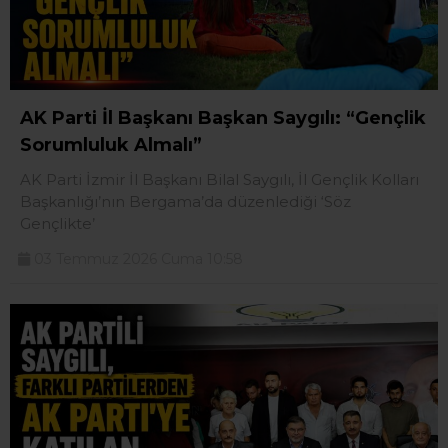
AK Parti İl Başkanı Başkan Saygılı: “Gençlik
Sorumluluk Almalı”
AK Parti İzmir İl Başkanı Bilal Saygılı, İl Gençlik Kolları
Başkanlığı’nın Bergama’da düzenlediği ‘Söz
Gençlikte’
03 Temmuz 2026 Cuma 10:58