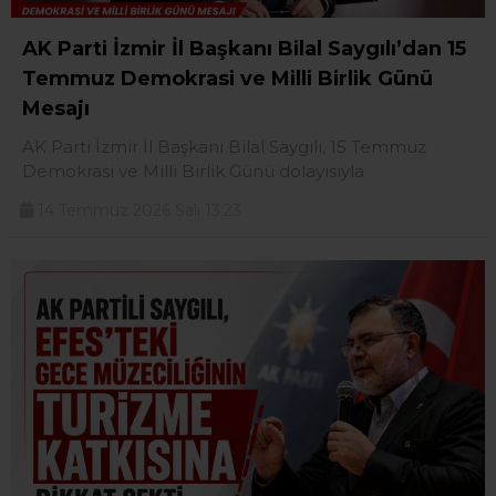
AK Parti İzmir İl Başkanı Bilal Saygılı’dan 15
Temmuz Demokrasi ve Milli Birlik Günü
Mesajı
AK Parti İzmir İl Başkanı Bilal Saygılı, 15 Temmuz
Demokrasi ve Milli Birlik Günü dolayısıyla
14 Temmuz 2026 Salı 13:23