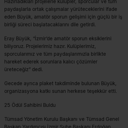
Hazırladıkları projelerle kulüpler, sporcular ve tüm
paydaşlarla ortak çalışmalar yürüteceklerini ifade
eden Büyük, amatör sporun gelişimi için güçlü bir iş
birliği süreci başlatacaklarını dile getirdi.
Eray Büyük, “İzmir’de amatör sporun eksiklerini
biliyoruz. Projelerimiz hazır. Kulüplerimiz,
sporcularımız ve tüm paydaşlarımızla birlikte
hareket ederek sorunlara kalıcı çözümler
üreteceğiz” dedi.
Gecede ayrıca plaket takdiminde bulunan Büyük,
organizasyona katkı sunan herkese teşekkür etti.
25 Ödül Sahibini Buldu
Tümsad Yönetim Kurulu Başkanı ve Tümsad Genel
Başkan Yardımcısı İzmir Şube Başkanı Erdoğan