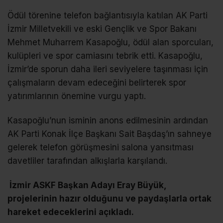
Ödül törenine telefon bağlantısıyla katılan AK Parti
İzmir Milletvekili ve eski Gençlik ve Spor Bakanı
Mehmet Muharrem Kasapoğlu, ödül alan sporcuları,
kulüpleri ve spor camiasını tebrik etti. Kasapoğlu,
İzmir’de sporun daha ileri seviyelere taşınması için
çalışmaların devam edeceğini belirterek spor
yatırımlarının önemine vurgu yaptı.
Kasapoğlu’nun isminin anons edilmesinin ardından
AK Parti Konak İlçe Başkanı Sait Başdaş’ın sahneye
gelerek telefon görüşmesini salona yansıtması
davetliler tarafından alkışlarla karşılandı.
İzmir ASKF Başkan Adayı Eray Büyük,
projelerinin hazır olduğunu ve paydaşlarla ortak
hareket edeceklerini açıkladı.