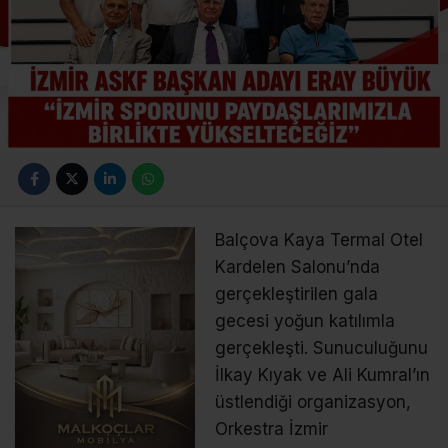
Balçova Kaya Termal Otel
Kardelen Salonu’nda
gerçekleştirilen gala
gecesi yoğun katılımla
gerçekleşti. Sunuculuğunu
İlkay Kıyak ve Ali Kumral’ın
üstlendiği organizasyon,
Orkestra İzmir