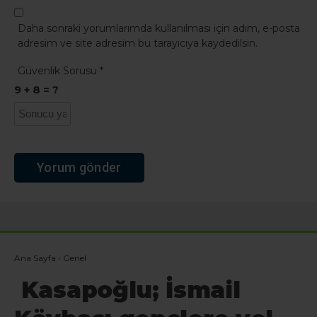
Daha sonraki yorumlarımda kullanılması için adım, e-posta
adresim ve site adresim bu tarayıcıya kaydedilsin.
Güvenlik Sorusu
*
9 + 8 = ?
Ana Sayfa
›
Genel
Kasapoğlu; İsmail