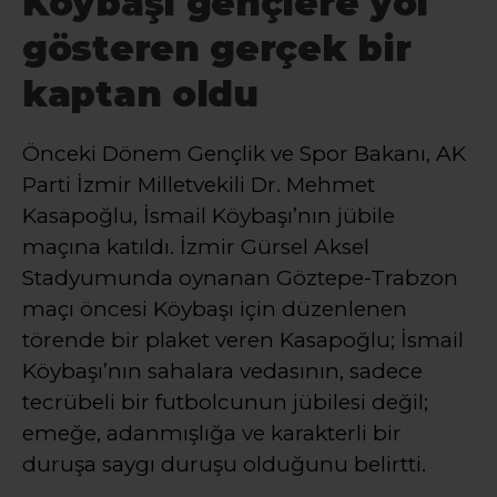
Köybaşı gençlere yol
gösteren gerçek bir
kaptan oldu
Önceki Dönem Gençlik ve Spor Bakanı, AK
Parti İzmir Milletvekili Dr. Mehmet
Kasapoğlu, İsmail Köybaşı’nın jübile
maçına katıldı. İzmir Gürsel Aksel
Stadyumunda oynanan Göztepe-Trabzon
maçı öncesi Köybaşı için düzenlenen
törende bir plaket veren Kasapoğlu; İsmail
Köybaşı’nın sahalara vedasının, sadece
tecrübeli bir futbolcunun jübilesi değil;
emeğe, adanmışlığa ve karakterli bir
duruşa saygı duruşu olduğunu belirtti.