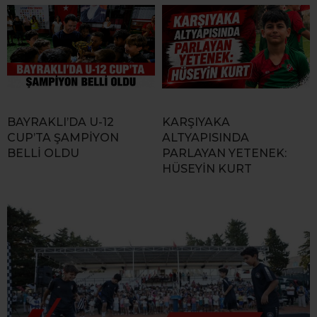
BAYRAKLI’DA U-12
KARŞIYAKA
CUP’TA ŞAMPİYON
ALTYAPISINDA
BELLİ OLDU
PARLAYAN YETENEK:
HÜSEYİN KURT