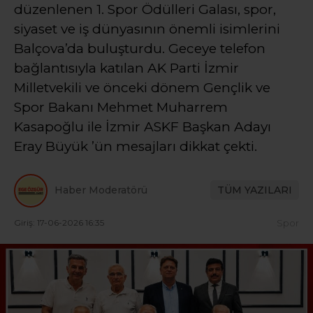
düzenlenen 1. Spor Ödülleri Galası, spor,
siyaset ve iş dünyasının önemli isimlerini
Balçova’da buluşturdu. Geceye telefon
bağlantısıyla katılan AK Parti İzmir
Milletvekili ve önceki dönem Gençlik ve
Spor Bakanı Mehmet Muharrem
Kasapoğlu ile İzmir ASKF Başkan Adayı
Eray Büyük ’ün mesajları dikkat çekti.
Haber Moderatörü
TÜM YAZILARI
Giriş: 17-06-2026 16:35
Spor