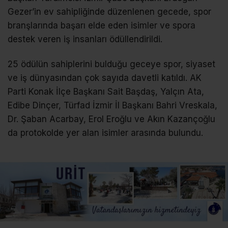
Gezer’in ev sahipliğinde düzenlenen gecede, spor
branşlarında başarı elde eden isimler ve spora
destek veren iş insanları ödüllendirildi.
25 ödülün sahiplerini bulduğu geceye spor, siyaset
ve iş dünyasından çok sayıda davetli katıldı. AK
Parti Konak İlçe Başkanı Sait Başdaş, Yalçın Ata,
Edibe Dinçer, Türfad İzmir İl Başkanı Bahri Vreskala,
Dr. Şaban Acarbay, Erol Eroğlu ve Akın Kazançoğlu
da protokolde yer alan isimler arasında bulundu.