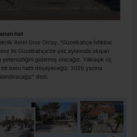
zanan hat
knik Amiri Onur Olcay, “Güzelbahçe İstikbal
mız ile Güzelbahçe’de yaz aylarında oluşan
yetersizliğini gidermiş olacağız. Yaklaşık üç
 bir boru hattı döşeyeceğiz. 2026 yazına
landıracağız” dedi.