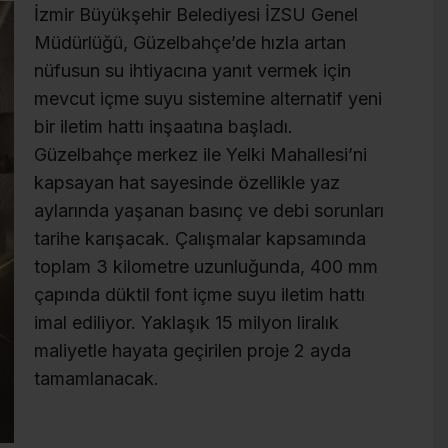
İzmir Büyükşehir Belediyesi İZSU Genel
Müdürlüğü, Güzelbahçe’de hızla artan
nüfusun su ihtiyacına yanıt vermek için
mevcut içme suyu sistemine alternatif yeni
bir iletim hattı inşaatına başladı.
Güzelbahçe merkez ile Yelki Mahallesi’ni
kapsayan hat sayesinde özellikle yaz
aylarında yaşanan basınç ve debi sorunları
tarihe karışacak. Çalışmalar kapsamında
toplam 3 kilometre uzunluğunda, 400 mm
çapında düktil font içme suyu iletim hattı
imal ediliyor. Yaklaşık 15 milyon liralık
maliyetle hayata geçirilen proje 2 ayda
tamamlanacak.