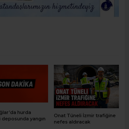
ğlar’da hurda
Onat Tüneli İzmir trafiğine
i deposunda yangın
nefes aldıracak