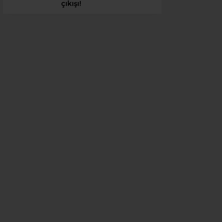
çıkışı!