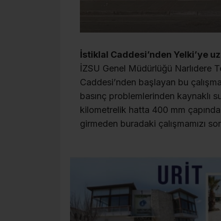
İstiklal Caddesi’nden Yelki’ye u
İZSU Genel Müdürlüğü Narlıdere Te
Caddesi’nden başlayan bu çalışma
basınç problemlerinden kaynaklı su 
kilometrelik hatta 400 mm çapında
girmeden buradaki çalışmamızı son