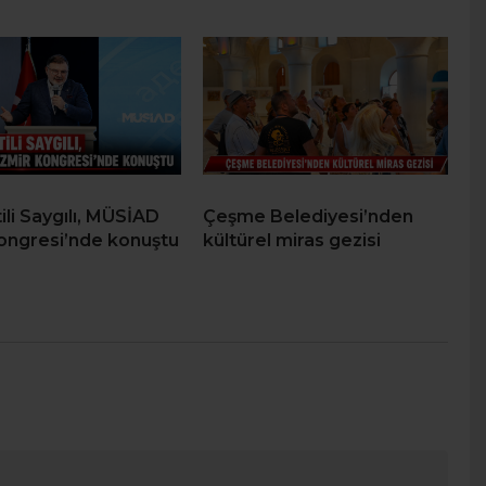
ili Saygılı, MÜSİAD
Çeşme Belediyesi’nden
Kongresi’nde konuştu
kültürel miras gezisi