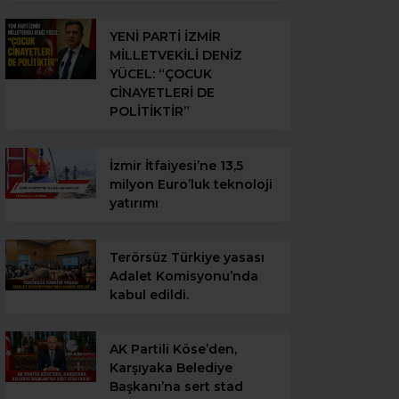
YENİ PARTİ İZMİR
MİLLETVEKİLİ DENİZ
YÜCEL: “ÇOCUK
CİNAYETLERİ DE
POLİTİKTİR”
İzmir İtfaiyesi’ne 13,5
milyon Euro’luk teknoloji
yatırımı
Terörsüz Türkiye yasası
Adalet Komisyonu’nda
kabul edildi.
AK Partili Köse’den,
Karşıyaka Belediye
Başkanı’na sert stad