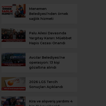
Menemen
Belediyesi’nden örnek
sağlık hizmeti
Palu Ailesi Davasında
Yargıtay Kararı: Müebbet
Hapis Cezası Onandı
Avcılar Belediyesi’ne
operasyon: 13 kişi
gözaltına alındı
2026 LGS Tercih
Sonuçları Açıklandı
Kira ve alışveriş yardımı 4