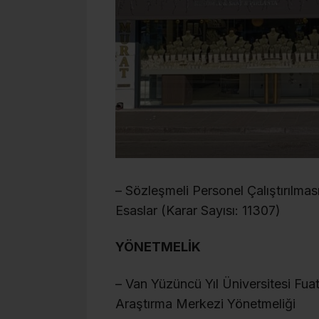
– Sözleşmeli Personel Çalıştırılmas
Esaslar (Karar Sayısı: 11307)
YÖNETMELİK
– Van Yüzüncü Yıl Üniversitesi Fua
Araştırma Merkezi Yönetmeliği