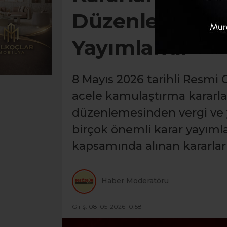
Düzenlemesi ve
Yayımlandı
8 Mayıs 2026 tarihli Resmi 
acele kamulaştırma kararla
düzenlemesinden vergi ve 
birçok önemli karar yayımla
kapsamında alınan kararlar 
Haber Moderatörü
Giriş: 08-05-2026 10:58