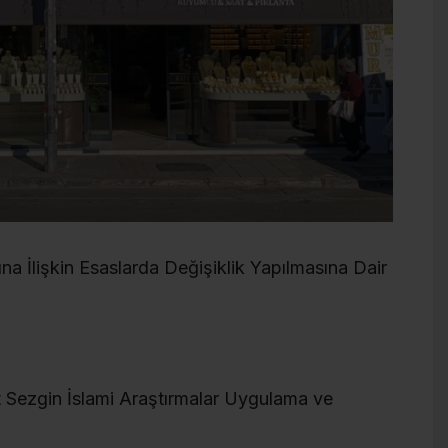
ına İlişkin Esaslarda Değişiklik Yapılmasına Dair
t Sezgin İslami Araştırmalar Uygulama ve