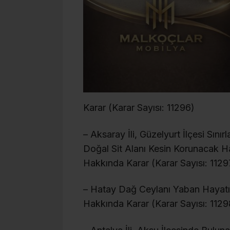
Karar (Karar Sayısı: 11296)
– Aksaray İli, Güzelyurt İlçesi Sınırl
Doğal Sit Alanı Kesin Korunacak Has
Hakkında Karar (Karar Sayısı: 1129
– Hatay Dağ Ceylanı Yaban Hayatı Ge
Hakkında Karar (Karar Sayısı: 1129