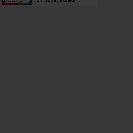
bin TL’ye yükseldi