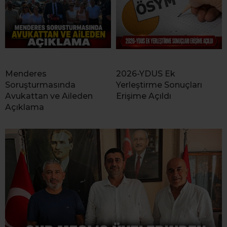
Menderes
2026-YDUS Ek
Soruşturmasında
Yerleştirme Sonuçları
Avukattan ve Aileden
Erişime Açıldı
Açıklama