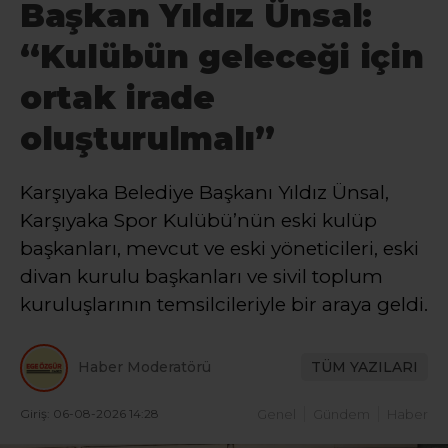
Başkan Yıldız Ünsal:
“Kulübün geleceği için
ortak irade
oluşturulmalı”
Karşıyaka Belediye Başkanı Yıldız Ünsal,
Karşıyaka Spor Kulübü’nün eski kulüp
başkanları, mevcut ve eski yöneticileri, eski
divan kurulu başkanları ve sivil toplum
kuruluşlarının temsilcileriyle bir araya geldi.
Haber Moderatörü
TÜM YAZILARI
Giriş: 06-08-2026 14:28
Genel
Gündem
Haber