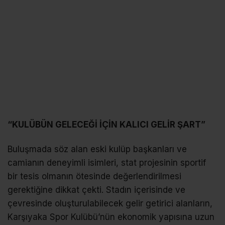
“KULÜBÜN GELECEĞİ İÇİN KALICI GELİR ŞART”
Buluşmada söz alan eski kulüp başkanları ve
camianın deneyimli isimleri, stat projesinin sportif
bir tesis olmanın ötesinde değerlendirilmesi
gerektiğine dikkat çekti. Stadın içerisinde ve
çevresinde oluşturulabilecek gelir getirici alanların,
Karşıyaka Spor Kulübü’nün ekonomik yapısına uzun