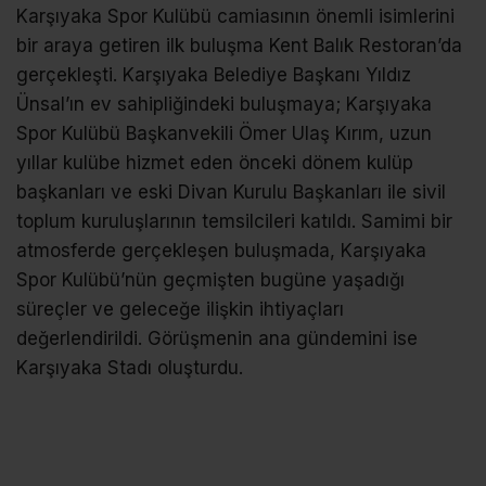
Karşıyaka Spor Kulübü camiasının önemli isimlerini
bir araya getiren ilk buluşma Kent Balık Restoran’da
gerçekleşti. Karşıyaka Belediye Başkanı Yıldız
Ünsal’ın ev sahipliğindeki buluşmaya; Karşıyaka
Spor Kulübü Başkanvekili Ömer Ulaş Kırım, uzun
yıllar kulübe hizmet eden önceki dönem kulüp
başkanları ve eski Divan Kurulu Başkanları ile sivil
toplum kuruluşlarının temsilcileri katıldı. Samimi bir
atmosferde gerçekleşen buluşmada, Karşıyaka
Spor Kulübü’nün geçmişten bugüne yaşadığı
süreçler ve geleceğe ilişkin ihtiyaçları
değerlendirildi. Görüşmenin ana gündemini ise
Karşıyaka Stadı oluşturdu.