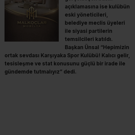
açıklamasına ise kulübün
eski yöneticileri,
belediye meclis üyeleri
ile siyasi partilerin
temsilcileri katıldı.
Başkan Ünsal “Hepimizin
ortak sevdası Karşıyaka Spor Kulübü! Kalıcı gelir,
tesisleşme ve stat konusunu güçlü bir irade ile
gündemde tutmalıyız” dedi.