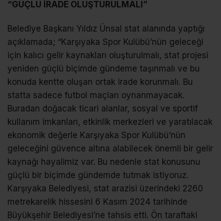
“GÜÇLÜ İRADE OLUŞTURULMALI”
Belediye Başkanı Yıldız Ünsal stat alanında yaptığı
açıklamada; “Karşıyaka Spor Kulübü’nün geleceği
için kalıcı gelir kaynakları oluşturulmalı, stat projesi
yeniden güçlü biçimde gündeme taşınmalı ve bu
konuda kentte oluşan ortak irade korunmalı. Bu
statta sadece futbol maçları oynanmayacak.
Buradan doğacak ticari alanlar, sosyal ve sportif
kullanım imkanları, etkinlik merkezleri ve yaratılacak
ekonomik değerle Karşıyaka Spor Kulübü’nün
geleceğini güvence altına alabilecek önemli bir gelir
kaynağı hayalimiz var. Bu nedenle stat konusunu
güçlü bir biçimde gündemde tutmak istiyoruz.
Karşıyaka Belediyesi, stat arazisi üzerindeki 2260
metrekarelik hissesini 6 Kasım 2024 tarihinde
Büyükşehir Belediyesi’ne tahsis etti. Ön taraftaki