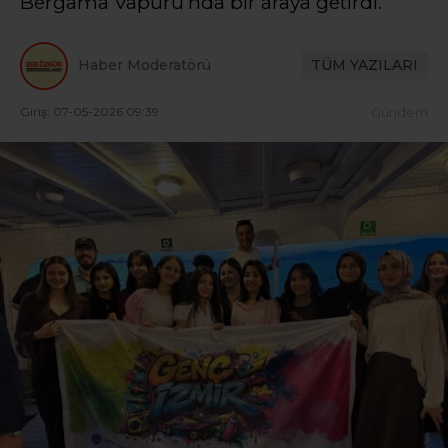
Bergama Vapuru’nda bir araya getirdi.
Haber Moderatörü
TÜM YAZILARI
Giriş: 07-05-2026 09:39
Gündem