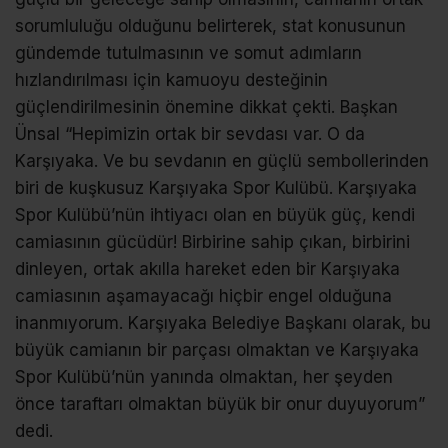
sorumluluğu olduğunu belirterek, stat konusunun
gündemde tutulmasının ve somut adımların
hızlandırılması için kamuoyu desteğinin
güçlendirilmesinin önemine dikkat çekti. Başkan
Ünsal “Hepimizin ortak bir sevdası var. O da
Karşıyaka. Ve bu sevdanın en güçlü sembollerinden
biri de kuşkusuz Karşıyaka Spor Kulübü. Karşıyaka
Spor Kulübü’nün ihtiyacı olan en büyük güç, kendi
camiasının gücüdür! Birbirine sahip çıkan, birbirini
dinleyen, ortak akılla hareket eden bir Karşıyaka
camiasının aşamayacağı hiçbir engel olduğuna
inanmıyorum. Karşıyaka Belediye Başkanı olarak, bu
büyük camianın bir parçası olmaktan ve Karşıyaka
Spor Kulübü’nün yanında olmaktan, her şeyden
önce taraftarı olmaktan büyük bir onur duyuyorum”
dedi.