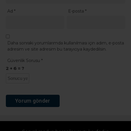
Ad
*
E-posta
*
Daha sonraki yorumlarımda kullanılması için adım, e-posta
adresim ve site adresim bu tarayıcıya kaydedilsin.
Güvenlik Sorusu
*
2 + 6 = ?