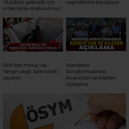
“Kulübün geleceği için
çeşmelerine kavuşuyor
ortak irade oluşturulmalı”
SAK’dan mesaj var;
Menderes
Yangın değil, farkındalık
Soruşturmasında
yayalım
Avukattan ve Aileden
Açıklama