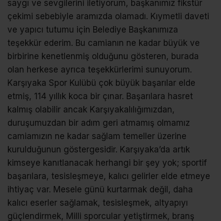
saygı ve sevgilerini iletiyorum, başkanımız fikstür
çekimi sebebiyle aramızda olamadı. Kıymetli daveti
ve yapıcı tutumu için Belediye Başkanımıza
teşekkür ederim. Bu camianın ne kadar büyük ve
birbirine kenetlenmiş olduğunu gösteren, burada
olan herkese ayrıca teşekkürlerimi sunuyorum.
Karşıyaka Spor Kulübü çok büyük başarılar elde
etmiş, 114 yıllık koca bir çınar. Başarılara hasret
kalmış olabilir ancak Karşıyakalılığımızdan,
duruşumuzdan bir adım geri atmamış olmamız
camiamızın ne kadar sağlam temeller üzerine
kurulduğunun göstergesidir. Karşıyaka’da artık
kimseye kanıtlanacak herhangi bir şey yok; sportif
başarılara, tesisleşmeye, kalıcı gelirler elde etmeye
ihtiyaç var. Mesele günü kurtarmak değil, daha
kalıcı eserler sağlamak, tesisleşmek, altyapıyı
güçlendirmek, Milli sporcular yetiştirmek, branş