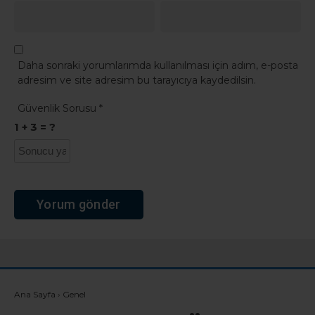
Daha sonraki yorumlarımda kullanılması için adım, e-posta
adresim ve site adresim bu tarayıcıya kaydedilsin.
Güvenlik Sorusu
*
1 + 3 = ?
Ana Sayfa
›
Genel