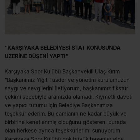
“KARŞIYAKA BELEDİYESİ STAT KONUSUNDA
ÜZERİNE DÜŞENİ YAPTI”
Karşıyaka Spor Kulübü Başkanvekili Ulaş Kırım
“Başkanımız Yiğit Tusder ve yönetim kurulumuzun
saygı ve sevgilerini iletiyorum, başkanımız fikstür
çekimi sebebiyle aramızda olamadı. Kıymetli daveti
ve yapıcı tutumu için Belediye Başkanımıza
teşekkür ederim. Bu camianın ne kadar büyük ve
birbirine kenetlenmiş olduğunu gösteren, burada
olan herkese ayrıca teşekkürlerimi sunuyorum.
Karşıyaka Spor Kulübü çok büyük başarılar elde