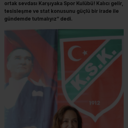
ortak sevdası Karşıyaka Spor Kulübü! Kalıcı gelir,
tesisleşme ve stat konusunu güçlü bir irade ile
gündemde tutmalıyız” dedi.