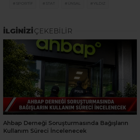
SPORTIF
STAT
ÜNSAL
YILDIZ
İLGİNİZİ
ÇEKEBİLİR
Ahbap Derneği Soruşturmasında Bağışların
Kullanım Süreci İncelenecek