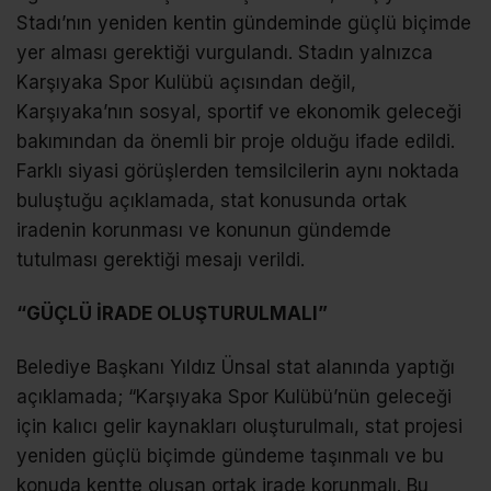
Stadı’nın yeniden kentin gündeminde güçlü biçimde
yer alması gerektiği vurgulandı. Stadın yalnızca
Karşıyaka Spor Kulübü açısından değil,
Karşıyaka’nın sosyal, sportif ve ekonomik geleceği
bakımından da önemli bir proje olduğu ifade edildi.
Farklı siyasi görüşlerden temsilcilerin aynı noktada
buluştuğu açıklamada, stat konusunda ortak
iradenin korunması ve konunun gündemde
tutulması gerektiği mesajı verildi.
“GÜÇLÜ İRADE OLUŞTURULMALI”
Belediye Başkanı Yıldız Ünsal stat alanında yaptığı
açıklamada; “Karşıyaka Spor Kulübü’nün geleceği
için kalıcı gelir kaynakları oluşturulmalı, stat projesi
yeniden güçlü biçimde gündeme taşınmalı ve bu
konuda kentte oluşan ortak irade korunmalı. Bu