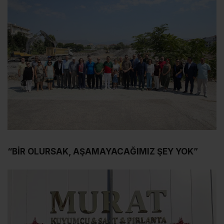
“BİR OLURSAK, AŞAMAYACAĞIMIZ ŞEY YOK”