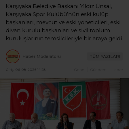
Karşıyaka Belediye Başkanı Yıldız Ünsal,
Karşıyaka Spor Kulübü’nün eski kulüp
başkanları, mevcut ve eski yöneticileri, eski
divan kurulu başkanları ve sivil toplum
kuruluşlarının temsilcileriyle bir araya geldi.
Haber Moderatörü
TÜM YAZILARI
Giriş: 06-08-2026 14:28
Genel
Gündem
Haber