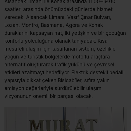
Alsancak Limanı ile Konak arasında 11.00–19.00
saatleri arasında önümüzdeki günlerde hizmet
verecek. Alsancak Limanı, Vasıf Çınar Bulvarı,
Lozan, Montrö, Basmane, Agora ve Konak
duraklarını kapsayan hat, iki yetişkin ve bir çocuğun
konforlu yolculuğuna olanak tanıyacak. Kısa
mesafeli ulaşım için tasarlanan sistem, özellikle
yoğun ve turistik bölgelerde motorlu araçlara
alternatif oluşturarak trafik yükünü ve çevresel
etkileri azaltmayı hedefliyor. Elektrik destekli pedallı
yapısıyla dikkat çeken Bisicab’ler, sıfıra yakın
emisyon değerleriyle sürdürülebilir ulaşım
vizyonunun önemli bir parçası olacak.