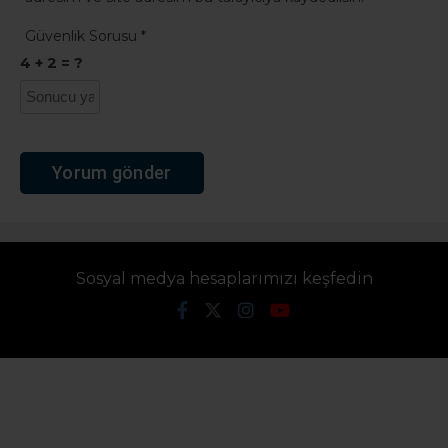
Güvenlik Sorusu
*
4 + 2 = ?
Sosyal medya hesaplarımızı keşfedin