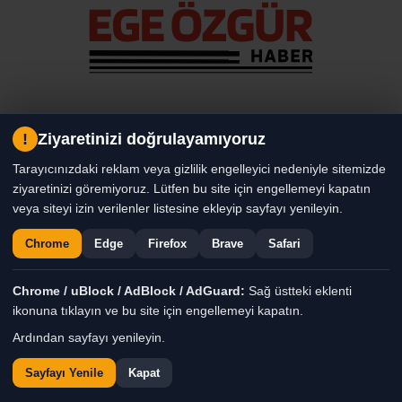
!
Ziyaretinizi doğrulayamıyoruz
Tarayıcınızdaki reklam veya gizlilik engelleyici nedeniyle sitemizde
Tüm Hakları Saklıdır. |
ziyaretinizi göremiyoruz. Lütfen bu site için engellemeyi kapatın
veya siteyi izin verilenler listesine ekleyip sayfayı yenileyin.
Chrome
Edge
Firefox
Brave
Safari
Chrome / uBlock / AdBlock / AdGuard:
Sağ üstteki eklenti
ikonuna tıklayın ve bu site için engellemeyi kapatın.
Ardından sayfayı yenileyin.
Sayfayı Yenile
Kapat