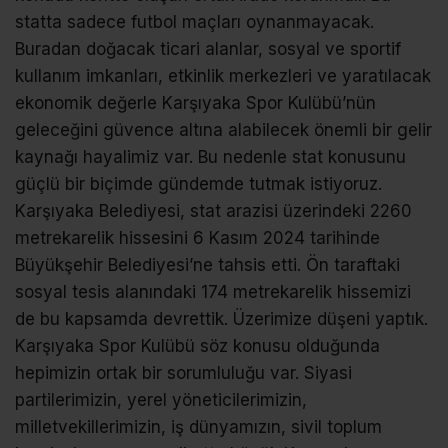
statta sadece futbol maçları oynanmayacak.
Buradan doğacak ticari alanlar, sosyal ve sportif
kullanım imkanları, etkinlik merkezleri ve yaratılacak
ekonomik değerle Karşıyaka Spor Kulübü’nün
geleceğini güvence altına alabilecek önemli bir gelir
kaynağı hayalimiz var. Bu nedenle stat konusunu
güçlü bir biçimde gündemde tutmak istiyoruz.
Karşıyaka Belediyesi, stat arazisi üzerindeki 2260
metrekarelik hissesini 6 Kasım 2024 tarihinde
Büyükşehir Belediyesi’ne tahsis etti. Ön taraftaki
sosyal tesis alanındaki 174 metrekarelik hissemizi
de bu kapsamda devrettik. Üzerimize düşeni yaptık.
Karşıyaka Spor Kulübü söz konusu olduğunda
hepimizin ortak bir sorumluluğu var. Siyasi
partilerimizin, yerel yöneticilerimizin,
milletvekillerimizin, iş dünyamızın, sivil toplum