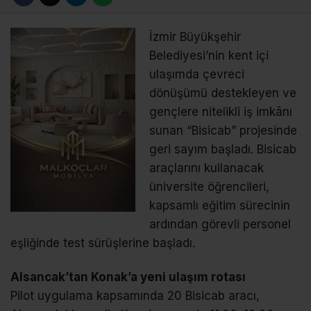
İzmir Büyükşehir
Belediyesi’nin kent içi
ulaşımda çevreci
dönüşümü destekleyen ve
gençlere nitelikli iş imkânı
sunan “Bisicab” projesinde
geri sayım başladı. Bisicab
araçlarını kullanacak
üniversite öğrencileri,
kapsamlı eğitim sürecinin
ardından görevli personel
eşliğinde test sürüşlerine başladı.
Alsancak’tan Konak’a yeni ulaşım rotası
Pilot uygulama kapsamında 20 Bisicab aracı,