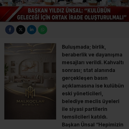
Buluşmada; birlik,
beraberlik ve dayanışma
mesajları verildi. Kahvaltı
sonrası; stat alanında
gerçekleşen basın
açıklamasına ise kulübün
eski yöneticileri,
belediye meclis üyeleri
ile siyasi partilerin
temsilcileri katıldı.
Başkan Ünsal “Hepimizin