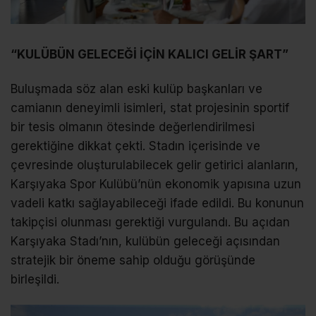
“KULÜBÜN GELECEĞİ İÇİN KALICI GELİR ŞART”
Buluşmada söz alan eski kulüp başkanları ve
camianın deneyimli isimleri, stat projesinin sportif
bir tesis olmanın ötesinde değerlendirilmesi
gerektiğine dikkat çekti. Stadın içerisinde ve
çevresinde oluşturulabilecek gelir getirici alanların,
Karşıyaka Spor Kulübü’nün ekonomik yapısına uzun
vadeli katkı sağlayabileceği ifade edildi. Bu konunun
takipçisi olunması gerektiği vurgulandı. Bu açıdan
Karşıyaka Stadı’nın, kulübün geleceği açısından
stratejik bir öneme sahip olduğu görüşünde
birleşildi.