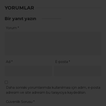
YORUMLAR
Bir yanıt yazın
Yorum
*
Ad
*
E-posta
*
Daha sonraki yorumlarımda kullanılması için adım, e-posta
adresim ve site adresim bu tarayıcıya kaydedilsin.
Güvenlik Sorusu
*