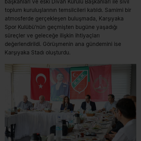
başkanları ve eski Divan Kurulu Başkanları ile sivil
toplum kuruluşlarının temsilcileri katıldı. Samimi bir
atmosferde gerçekleşen buluşmada, Karşıyaka
Spor Kulübü’nün geçmişten bugüne yaşadığı
süreçler ve geleceğe ilişkin ihtiyaçları
değerlendirildi. Görüşmenin ana gündemini ise
Karşıyaka Stadı oluşturdu.