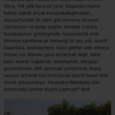
etmiş, 114 yıllık koca bir çınar. Başarılara hasret
kalmış olabilir ancak Karşıyakalılığımızdan,
duruşumuzdan bir adım geri atmamış olmamız
camiamızın ne kadar sağlam temeller üzerine
kurulduğunun göstergesidir. Karşıyaka’da artık
kimseye kanıtlanacak herhangi bir şey yok; sportif
başarılara, tesisleşmeye, kalıcı gelirler elde etmeye
ihtiyaç var. Mesele günü kurtarmak değil, daha
kalıcı eserler sağlamak, tesisleşmek, altyapıyı
güçlendirmek, Milli sporcular yetiştirmek, branş
sayısını artırarak tüm branşlarda sportif başarı elde
etmek arzusundayız. Karşıyaka Belediyesi stat
konusunda üzerine düşeni yapmıştır” dedi.