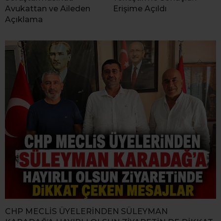
Avukattan ve Aileden
Erişime Açıldı
Açıklama
CHP MECLİS ÜYELERİNDEN SÜLEYMAN