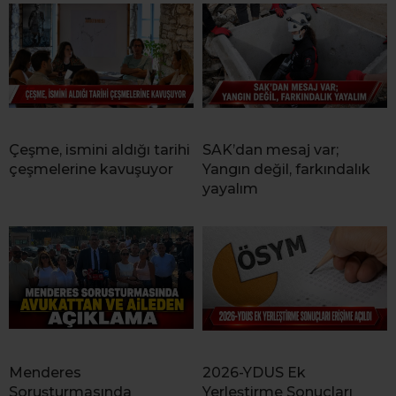
Çeşme, ismini aldığı tarihi
SAK’dan mesaj var;
çeşmelerine kavuşuyor
Yangın değil, farkındalık
yayalım
Menderes
2026-YDUS Ek
Soruşturmasında
Yerleştirme Sonuçları