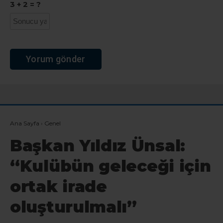
3 + 2 = ?
Ana Sayfa
›
Genel
Başkan Yıldız Ünsal:
“Kulübün geleceği için
ortak irade
oluşturulmalı”