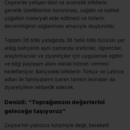
Çeşme’de yetişen tıbbi ve aromatik bitkilerin
genetik özelliklerinin korunması, sağlıklı ve kaliteli
çoğaltım materyali elde edilmesi ve türlerin
devamlılığının sağlanması amacıyla oluşturuldu.
Toplam 26 bitki yatağında 36 farklı bitki türünün yer
aldığı bahçenin aynı zamanda üreticiler, öğrenciler,
araştırmacılar ve ziyaretçiler için uygulamalı eğitim
ve bilgi paylaşım alanı olarak hizmet vermesi
hedefleniyor. Bahçedeki bitkilerin Türkçe ve Latince
adları ile familyalarını içeren tanıtım levhaları da
ziyaretçilere rehberlik edecek.
Denizli: “Toprağımızın değerlerini
geleceğe taşıyoruz”
Çeşme’nin yalnızca turizmiyle değil, bereketli