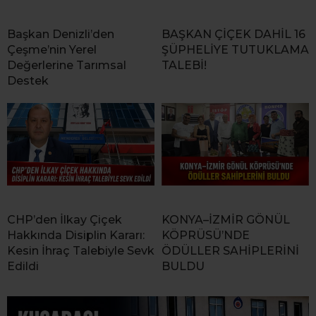
Başkan Denizli’den
BAŞKAN ÇİÇEK DAHİL 16
Çeşme’nin Yerel
ŞÜPHELİYE TUTUKLAMA
Değerlerine Tarımsal
TALEBİ!
Destek
CHP’den İlkay Çiçek
KONYA–İZMİR GÖNÜL
Hakkında Disiplin Kararı:
KÖPRÜSÜ’NDE
Kesin İhraç Talebiyle Sevk
ÖDÜLLER SAHİPLERİNİ
Edildi
BULDU