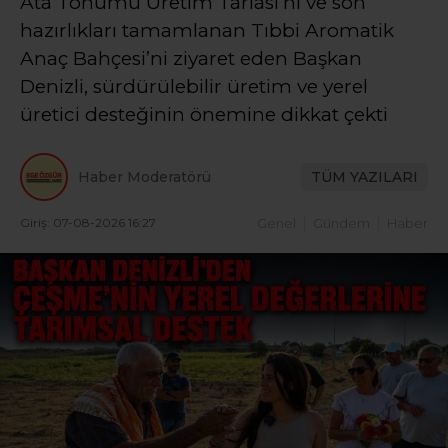
Ata Tohumu Üretim Tarlası’nı ve son
hazırlıkları tamamlanan Tıbbi Aromatik
Anaç Bahçesi’ni ziyaret eden Başkan
Denizli, sürdürülebilir üretim ve yerel
üretici desteğinin önemine dikkat çekti
Haber Moderatörü
TÜM YAZILARI
Giriş: 07-08-2026 16:27
Genel
Gündem
Haber