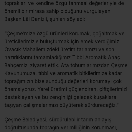
toprakları ve kendine özgü tarımsal değerleriyle de
önemli bir mirasa sahip olduğunu vurgulayan
Başkan Lâl Denizli, şunları söyledi:
“Çeşme’mize özgü ürünleri korumak, çoğaltmak ve
üreticilerimizle buluşturmak için emek verdiğimiz
Ovacık Mahallemizdeki üretim tarlamızı ve son
hazırlıklarını tamamladığımız Tıbbi Aromatik Anaç
Bahçemizi ziyaret ettik. Ata tohumlarımızdan Çeşme
Kavunumuza, tıbbi ve aromatik bitkilerimize kadar
toprağımızın bize sunduğu değerleri korumayı çok
önemsiyoruz. Yerel üretimi güçlendiren, çiftçilerimizi
destekleyen ve bu zenginliği gelecek kuşaklara
taşıyan çalışmalarımızı büyüterek sürdüreceğiz.”
Çeşme Belediyesi, sürdürülebilir tarım anlayışı
doğrultusunda toprağın verimliliğinin korunması,