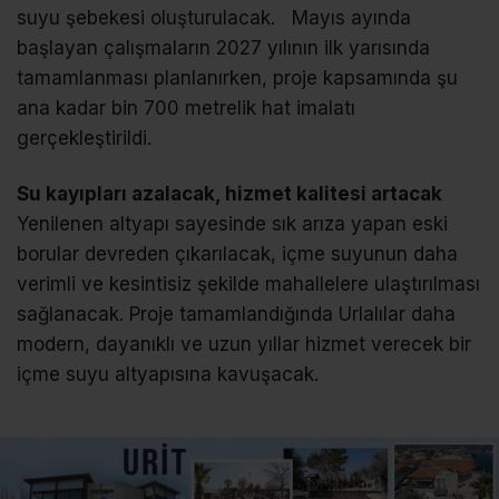
suyu şebekesi oluşturulacak. Mayıs ayında
başlayan çalışmaların 2027 yılının ilk yarısında
tamamlanması planlanırken, proje kapsamında şu
ana kadar bin 700 metrelik hat imalatı
gerçekleştirildi.
Su kayıpları azalacak, hizmet kalitesi artacak
Yenilenen altyapı sayesinde sık arıza yapan eski
borular devreden çıkarılacak, içme suyunun daha
verimli ve kesintisiz şekilde mahallelere ulaştırılması
sağlanacak. Proje tamamlandığında Urlalılar daha
modern, dayanıklı ve uzun yıllar hizmet verecek bir
içme suyu altyapısına kavuşacak.