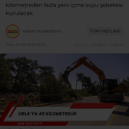
kilometreden fazla yeni içme suyu şebekesi
kurulacak.
Haber Moderatörü
TÜM YAZILARI
Giriş: 03-06-2026 13:02
Genel
Gündem
Haber