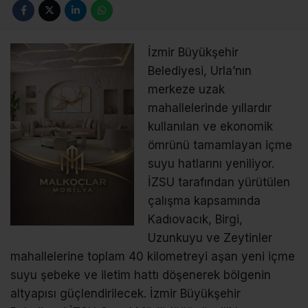
İzmir Büyükşehir
Belediyesi, Urla’nın
merkeze uzak
mahallelerinde yıllardır
kullanılan ve ekonomik
ömrünü tamamlayan içme
suyu hatlarını yeniliyor.
İZSU tarafından yürütülen
çalışma kapsamında
Kadıovacık, Birgi,
Uzunkuyu ve Zeytinler
mahallelerine toplam 40 kilometreyi aşan yeni içme
suyu şebeke ve iletim hattı döşenerek bölgenin
altyapısı güçlendirilecek. İzmir Büyükşehir