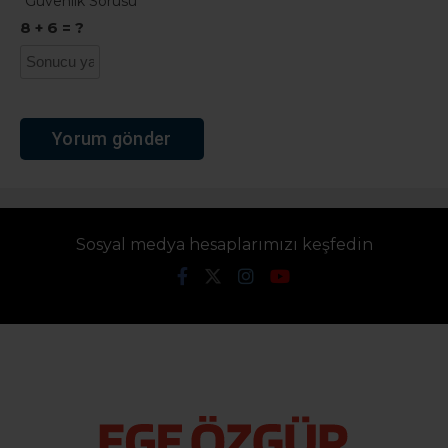
Güvenlik Sorusu
*
8 + 6 = ?
Sosyal medya hesaplarımızı keşfedin