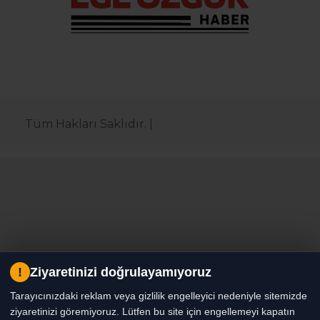
Tüm Hakları Saklıdır. |
!
Ziyaretinizi doğrulayamıyoruz
Tarayıcınızdaki reklam veya gizlilik engelleyici nedeniyle sitemizde
ziyaretinizi göremiyoruz. Lütfen bu site için engellemeyi kapatın