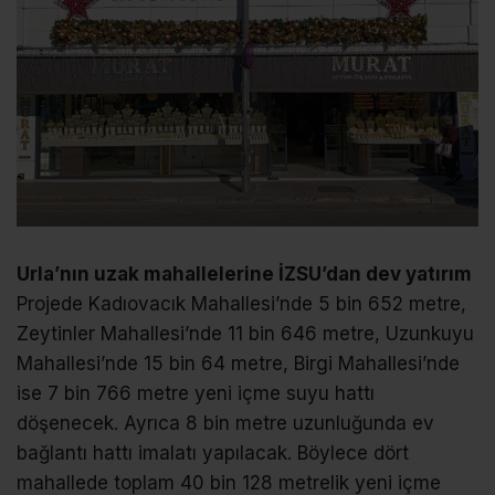
Urla’nın uzak mahallelerine İZSU’dan dev yatırım
Projede Kadıovacık Mahallesi’nde 5 bin 652 metre,
Zeytinler Mahallesi’nde 11 bin 646 metre, Uzunkuyu
Mahallesi’nde 15 bin 64 metre, Birgi Mahallesi’nde
ise 7 bin 766 metre yeni içme suyu hattı
döşenecek. Ayrıca 8 bin metre uzunluğunda ev
bağlantı hattı imalatı yapılacak. Böylece dört
mahallede toplam 40 bin 128 metrelik yeni içme