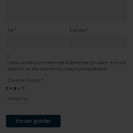
Ad
*
E-posta
*
Daha sonraki yorumlarımda kullanılması için adım, e-posta
adresim ve site adresim bu tarayıcıya kaydedilsin.
Güvenlik Sorusu
*
5 + 8 = ?