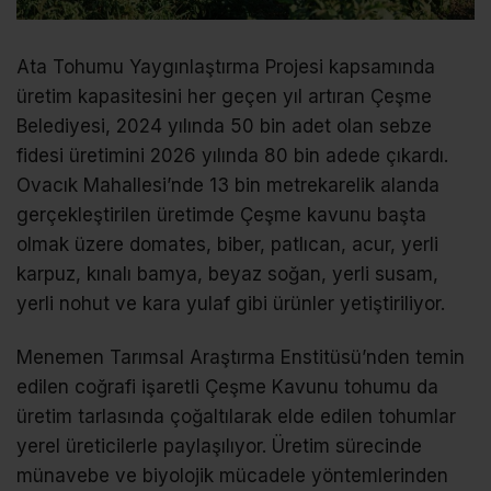
Ata Tohumu Yaygınlaştırma Projesi kapsamında
üretim kapasitesini her geçen yıl artıran Çeşme
Belediyesi, 2024 yılında 50 bin adet olan sebze
fidesi üretimini 2026 yılında 80 bin adede çıkardı.
Ovacık Mahallesi’nde 13 bin metrekarelik alanda
gerçekleştirilen üretimde Çeşme kavunu başta
olmak üzere domates, biber, patlıcan, acur, yerli
karpuz, kınalı bamya, beyaz soğan, yerli susam,
yerli nohut ve kara yulaf gibi ürünler yetiştiriliyor.
Menemen Tarımsal Araştırma Enstitüsü’nden temin
edilen coğrafi işaretli Çeşme Kavunu tohumu da
üretim tarlasında çoğaltılarak elde edilen tohumlar
yerel üreticilerle paylaşılıyor. Üretim sürecinde
münavebe ve biyolojik mücadele yöntemlerinden