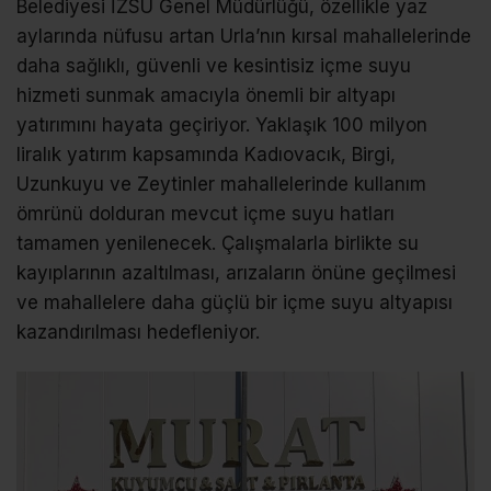
Belediyesi İZSU Genel Müdürlüğü, özellikle yaz
aylarında nüfusu artan Urla’nın kırsal mahallelerinde
daha sağlıklı, güvenli ve kesintisiz içme suyu
hizmeti sunmak amacıyla önemli bir altyapı
yatırımını hayata geçiriyor. Yaklaşık 100 milyon
liralık yatırım kapsamında Kadıovacık, Birgi,
Uzunkuyu ve Zeytinler mahallelerinde kullanım
ömrünü dolduran mevcut içme suyu hatları
tamamen yenilenecek. Çalışmalarla birlikte su
kayıplarının azaltılması, arızaların önüne geçilmesi
ve mahallelere daha güçlü bir içme suyu altyapısı
kazandırılması hedefleniyor.