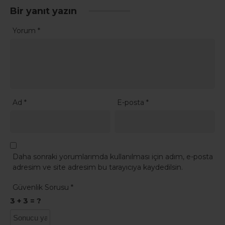
Bir yanıt yazın
Yorum
*
Ad
*
E-posta
*
Daha sonraki yorumlarımda kullanılması için adım, e-posta
adresim ve site adresim bu tarayıcıya kaydedilsin.
Güvenlik Sorusu
*
3 + 3 = ?