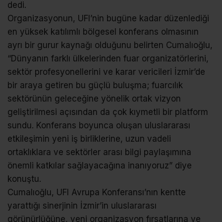
dedi.
Organizasyonun, UFI’nin bugüne kadar düzenlediği
en yüksek katılımlı bölgesel konferans olmasının
ayrı bir gurur kaynağı olduğunu belirten Cumalıoğlu,
“Dünyanın farklı ülkelerinden fuar organizatörlerini,
sektör profesyonellerini ve karar vericileri İzmir’de
bir araya getiren bu güçlü buluşma; fuarcılık
sektörünün geleceğine yönelik ortak vizyon
geliştirilmesi açısından da çok kıymetli bir platform
sundu. Konferans boyunca oluşan uluslararası
etkileşimin yeni iş birliklerine, uzun vadeli
ortaklıklara ve sektörler arası bilgi paylaşımına
önemli katkılar sağlayacağına inanıyoruz” diye
konuştu.
Cumalıoğlu, UFI Avrupa Konferansı’nın kentte
yarattığı sinerjinin İzmir’in uluslararası
görünürlüğüne, yeni organizasyon fırsatlarına ve