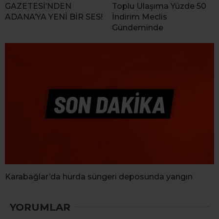
GAZETESİ’NDEN
Toplu Ulaşıma Yüzde 50
ADANA’YA YENİ BİR SES!
İndirim Meclis
Gündeminde
Karabağlar’da hurda süngeri deposunda yangın
YORUMLAR