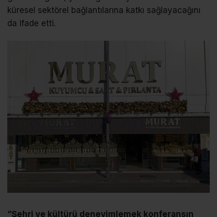
küresel sektörel bağlantılarına katkı sağlayacağını
da ifade etti.
“Şehri ve kültürü deneyimlemek konferansın