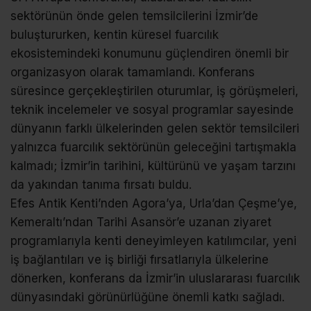
sektörünün önde gelen temsilcilerini İzmir’de
buluştururken, kentin küresel fuarcılık
ekosistemindeki konumunu güçlendiren önemli bir
organizasyon olarak tamamlandı. Konferans
süresince gerçekleştirilen oturumlar, iş görüşmeleri,
teknik incelemeler ve sosyal programlar sayesinde
dünyanın farklı ülkelerinden gelen sektör temsilcileri
yalnızca fuarcılık sektörünün geleceğini tartışmakla
kalmadı; İzmir’in tarihini, kültürünü ve yaşam tarzını
da yakından tanıma fırsatı buldu.
Efes Antik Kenti’nden Agora’ya, Urla’dan Çeşme’ye,
Kemeraltı’ndan Tarihi Asansör’e uzanan ziyaret
programlarıyla kenti deneyimleyen katılımcılar, yeni
iş bağlantıları ve iş birliği fırsatlarıyla ülkelerine
dönerken, konferans da İzmir’in uluslararası fuarcılık
dünyasındaki görünürlüğüne önemli katkı sağladı.