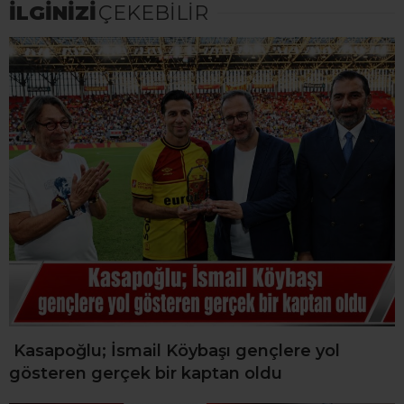
İLGİNİZİ
ÇEKEBİLİR
Kasapoğlu; İsmail Köybaşı gençlere yol
gösteren gerçek bir kaptan oldu