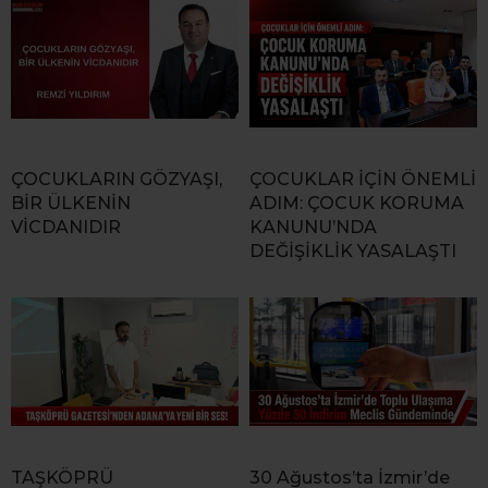
ÇOCUKLARIN GÖZYAŞI,
ÇOCUKLAR İÇİN ÖNEMLİ
BİR ÜLKENİN
ADIM: ÇOCUK KORUMA
VİCDANIDIR
KANUNU’NDA
DEĞİŞİKLİK YASALAŞTI
TAŞKÖPRÜ
30 Ağustos’ta İzmir’de