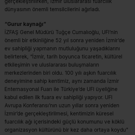
gerçekleştirilirken, İzmir uluslararası fuarcılık
dünyasının önemli temsilcilerini ağırladı.
“Gurur kaynağı”
İZFAŞ Genel Müdürü Tuğçe Cumalıoğlu, UFI’nin
önemli bir etkinliğine 52 yıl sonra yeniden İzmir’de
ev sahipliği yapmanın mutluluğunu yaşadıklarını
belirterek, “İzmir, tarih boyunca ticaretin, kültürel
etkileşimin ve uluslararası buluşmaların
merkezlerinden biri oldu. 100 yılı aşkın fuarcılık
deneyimine sahip kentimiz, aynı zamanda İzmir
Enternasyonal Fuarı ile Türkiye’de UFI üyeliğine
kabul edilen ilk fuara ev sahipliği yapıyor. UFI
Avrupa Konferansı’nın uzun yıllar sonra yeniden
İzmir’de gerçekleştirilmesi, kentimizin küresel
fuarcılık ağı içerisindeki güçlü konumunu ve köklü
organizasyon kültürünü bir kez daha ortaya koydu”