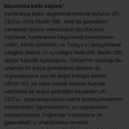
başarısına katkı sağladı”
Konferansa ilişkin değerlendirmelerde bulunan UFI
CEO’su Chris Skeith OBE, İzmir’de geçirdikleri
zamandan büyük memnuniyet duyduklarını
belirterek, konferansın başarısında katılımcıların
İzmir’i, kentin kültürünü ve Türkiye’yi deneyimleme
isteğinin önemli rol oynadığını ifade etti. Skeith OBE,
dünya fuarcılık topluluğunu Türkiye’nin sunduğu bu
ortamda bir araya getirebilmiş olmanın da
organizasyona ayrı bir değer kattığını belirtti.
UFI’nin 100 yılı aşkın süredir küresel fuarcılık
sektörünü bir araya getirdiğini kaydeden UFI
CEO’su, organizasyonların sektör profesyonellerinin
birbirlerinden öğrenmelerine, iyi uygulamaları
paylaşmalarına, bağlantılar kurmalarına ve
gelecekteki iş ortaklıklarının temelini