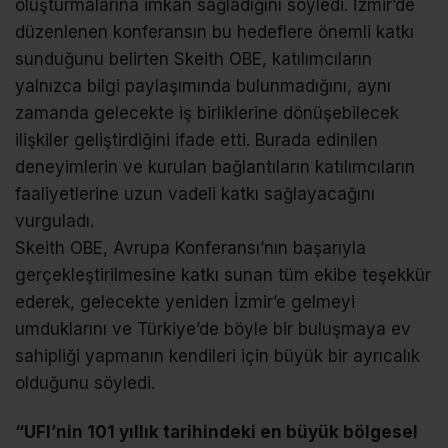
oluşturmalarına imkan sağladığını söyledi. İzmir’de
düzenlenen konferansın bu hedeflere önemli katkı
sunduğunu belirten Skeith OBE, katılımcıların
yalnızca bilgi paylaşımında bulunmadığını, aynı
zamanda gelecekte iş birliklerine dönüşebilecek
ilişkiler geliştirdiğini ifade etti. Burada edinilen
deneyimlerin ve kurulan bağlantıların katılımcıların
faaliyetlerine uzun vadeli katkı sağlayacağını
vurguladı.
Skeith OBE, Avrupa Konferansı’nın başarıyla
gerçekleştirilmesine katkı sunan tüm ekibe teşekkür
ederek, gelecekte yeniden İzmir’e gelmeyi
umduklarını ve Türkiye’de böyle bir buluşmaya ev
sahipliği yapmanın kendileri için büyük bir ayrıcalık
olduğunu söyledi.
“UFI’nin 101 yıllık tarihindeki en büyük bölgesel