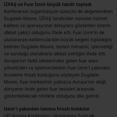
İZFAŞ ve Fuar İzmir büyük takdir topladı
Konferansın organizasyon sürecini de değerlendiren
Dugdale-Moore, İZFAŞ tarafından sunulan hizmet
kalitesi ve operasyonel detaylara gösterilen özenin
dikkat çekici olduğunu ifade etti. Fuar İzmir’in de
uluslararası katılımcılardan büyük beğeni topladığını
belirten Dugdale-Moore, tesisin mimarisi, işlevselliği
ve sunduğu olanaklarla dikkat çektiğini ifade etti.
Avrupa’nın farklı ülkelerinden gelen fuar alanı
yöneticileri ve işletmecilerinin Fuar İzmir’i yakından
inceleme fırsatı bulduğunu söyleyen Dugdale-
Moore, fuar merkezinin yalnızca Avrupa’nın değil,
dünyanın önde gelen fuar tesisleri arasında
gösterilebilecek nitelikte olduğunu dile getirdi.
İzmir’i yakından tanıma fırsatı buldular
UFI Avrupa Konferansı, uluslararası fuarcılık