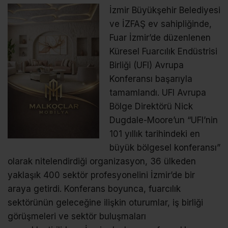
İzmir Büyükşehir Belediyesi
ve İZFAŞ ev sahipliğinde,
Fuar İzmir’de düzenlenen
Küresel Fuarcılık Endüstrisi
Birliği (UFI) Avrupa
Konferansı başarıyla
tamamlandı. UFI Avrupa
Bölge Direktörü Nick
Dugdale-Moore’un “UFI’nin
101 yıllık tarihindeki en
büyük bölgesel konferansı”
olarak nitelendirdiği organizasyon, 36 ülkeden
yaklaşık 400 sektör profesyonelini İzmir’de bir
araya getirdi. Konferans boyunca, fuarcılık
sektörünün geleceğine ilişkin oturumlar, iş birliği
görüşmeleri ve sektör buluşmaları