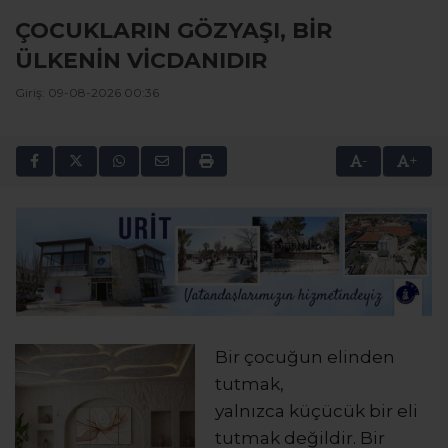
ÇOCUKLARIN GÖZYAŞI, BİR
ÜLKENİN VİCDANIDIR
Giriş: 09-08-2026 00:36
-
+
Bir çocuğun elinden
tutmak,
yalnızca küçücük bir eli
tutmak değildir. Bir