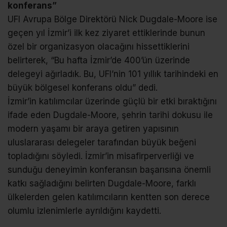
konferans”
UFI Avrupa Bölge Direktörü Nick Dugdale-Moore ise
geçen yıl İzmir’i ilk kez ziyaret ettiklerinde bunun
özel bir organizasyon olacağını hissettiklerini
belirterek, “Bu hafta İzmir’de 400’ün üzerinde
delegeyi ağırladık. Bu, UFI’nin 101 yıllık tarihindeki en
büyük bölgesel konferans oldu” dedi.
İzmir’in katılımcılar üzerinde güçlü bir etki bıraktığını
ifade eden Dugdale-Moore, şehrin tarihi dokusu ile
modern yaşamı bir araya getiren yapısının
uluslararası delegeler tarafından büyük beğeni
topladığını söyledi. İzmir’in misafirperverliği ve
sunduğu deneyimin konferansın başarısına önemli
katkı sağladığını belirten Dugdale-Moore, farklı
ülkelerden gelen katılımcıların kentten son derece
olumlu izlenimlerle ayrıldığını kaydetti.