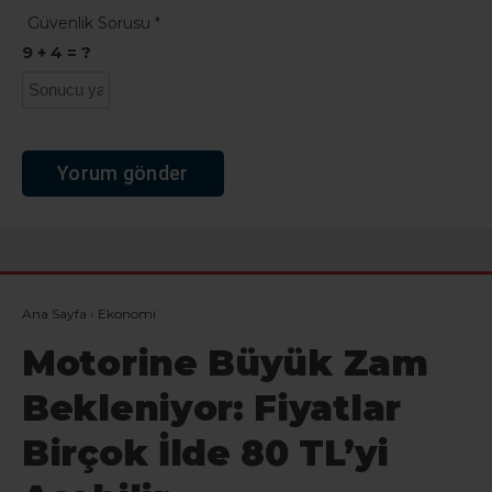
Güvenlik Sorusu
*
9 + 4 = ?
Ana Sayfa
›
Ekonomi
Motorine Büyük Zam
Bekleniyor: Fiyatlar
Birçok İlde 80 TL’yi