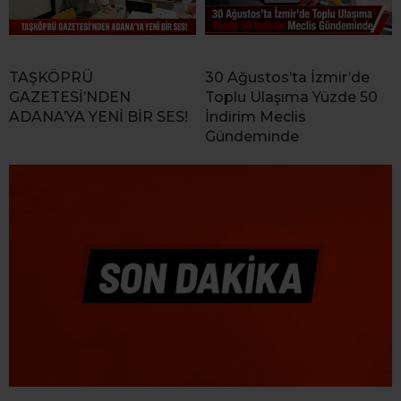
TAŞKÖPRÜ
30 Ağustos’ta İzmir’de
GAZETESİ’NDEN
Toplu Ulaşıma Yüzde 50
ADANA’YA YENİ BİR SES!
İndirim Meclis
Gündeminde