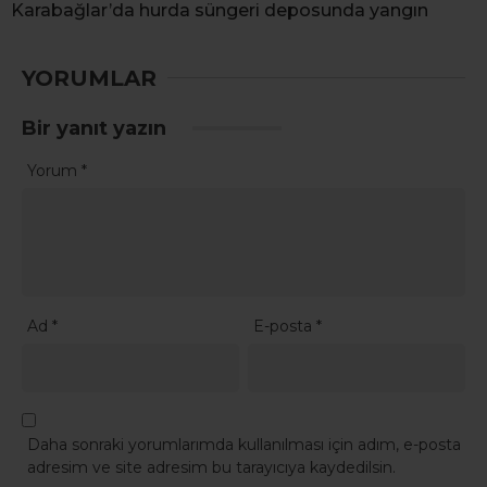
Karabağlar’da hurda süngeri deposunda yangın
YORUMLAR
Bir yanıt yazın
Yorum
*
Ad
*
E-posta
*
Daha sonraki yorumlarımda kullanılması için adım, e-posta
adresim ve site adresim bu tarayıcıya kaydedilsin.