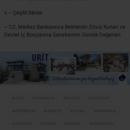
c – Çeşitli İlânlar
– T.C. Merkez Bankasınca Belirlenen Döviz Kurları ve
Devlet İç Borçlanma Senetlerinin Günlük Değerleri
2026
BAKANLIĞI
BUGÜN
DANIŞTAY
DEĞIŞIKLIK
GAZETE
GENEL
HAKKINDA
HAZIRAN
HUKUK
KARAR
KARARLARI