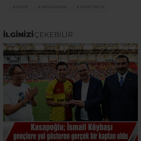
RESMÎ
YAPILMASINA
YÖNETMELIK
İLGİNİZİ
ÇEKEBİLİR