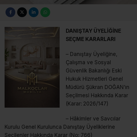
DANIŞTAY ÜYELİĞİNE
SEÇME KARARLARI
– Danıştay Üyeliğine,
Çalışma ve Sosyal
Güvenlik Bakanlığı Eski
Hukuk Hizmetleri Genel
Müdürü Şükran DOĞAN’ın
Seçilmesi Hakkında Karar
(Karar: 2026/147)
– Hâkimler ve Savcılar
Kurulu Genel Kurulunca Danıştay Üyeliklerine
Seçilenler Hakkında Karar (No: 766)