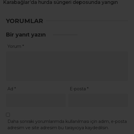
Karabağlar’da hurda süngeri deposunda yangın
YORUMLAR
Bir yanıt yazın
Yorum
*
Ad
*
E-posta
*
Daha sonraki yorumlarımda kullanılması için adım, e-posta
adresim ve site adresim bu tarayıcıya kaydedilsin.