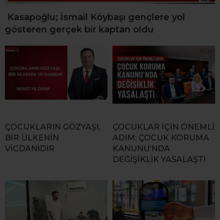
Kasapoğlu; İsmail Köybaşı gençlere yol
gösteren gerçek bir kaptan oldu
ÇOCUKLARIN GÖZYAŞI,
ÇOCUKLAR İÇİN ÖNEMLİ
BİR ÜLKENİN
ADIM: ÇOCUK KORUMA
VİCDANIDIR
KANUNU’NDA
DEĞİŞİKLİK YASALAŞTI