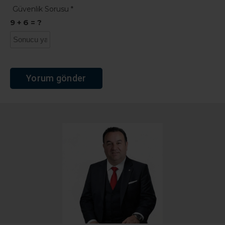
Güvenlik Sorusu
*
9 + 6 = ?