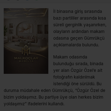
İl binasına giriş sırasında
bazı partililer arasında kısa
süreli gerginlik yaşanırken,
olayların ardından makam
odasına geçen Gümrükçü
açıklamalarda bulundu.
Makam odasında
bulunduğu sırada, binada
yer alan Özgür Özel’e ait
fotoğrafın kaldırılmak
istendiği öne sürüldü. Bu
duruma müdahale eden Gümrükçü, “Özgür Özel de
bizim yoldaşımız. Bu partiye üye olan herkes bizim
yoldaşımız” ifadelerini kullandı.