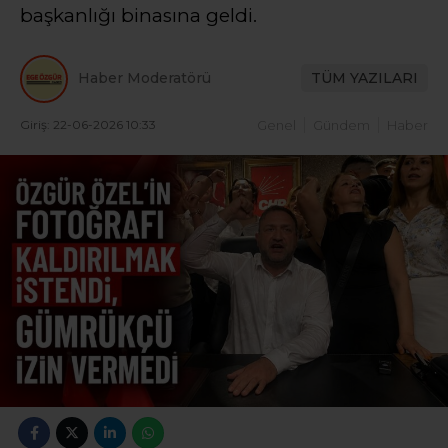
başkanlığı binasına geldi.
Haber Moderatörü
TÜM YAZILARI
Giriş: 22-06-2026 10:33
Genel
Gündem
Haber