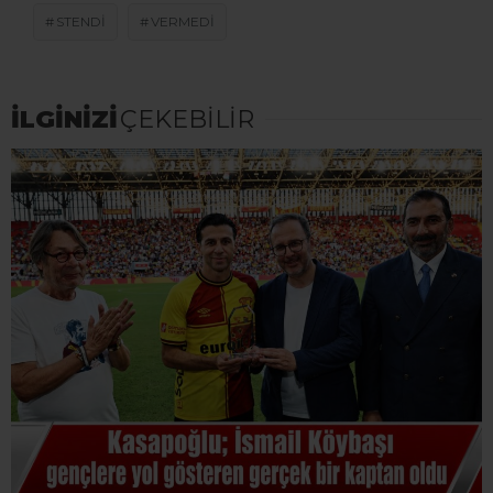
STENDI
VERMEDI
İLGİNİZİ
ÇEKEBİLİR