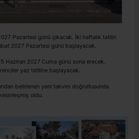
2027 Pazartesi günü çıkacak. İki haftalık tatilin
Şubat 2027 Pazartesi günü başlayacak.
e 25 Haziran 2027 Cuma günü sona erecek.
ğrenciler yaz tatiline başlayacak.
fından belirlenen yeni takvim doğrultusunda
 kesinleşmiş oldu.