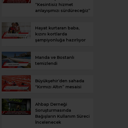
“Kesintisiz hizmet
anlayışımızı sürdüreceğiz”
Hayat kurtaran baba,
kızını kortlarda
şampiyonluğa hazırlıyor
Manda ve Bostanlı
temizlendi
Büyükşehir’den sahada
“Kırmızı Altın” mesaisi
Ahbap Derneği
Soruşturmasında
Bağışların Kullanım Süreci
İncelenecek