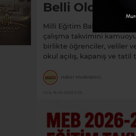
Belli Oldu
Milli Eğitim Bakanlığı, 2026
çalışma takvimini kamuoyuy
birlikte öğrenciler, veliler
okul açılış, kapanış ve tatil 
Haber Moderatörü
Giriş: 15-06-2026 11:05