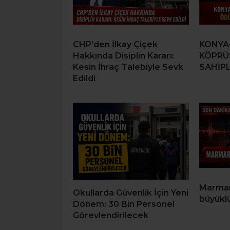
CHP’den İlkay Çiçek
KONYA
Hakkında Disiplin Kararı:
KÖPRÜ
Kesin İhraç Talebiyle Sevk
SAHİPL
Edildi
Marmari
Okullarda Güvenlik İçin Yeni
büyükl
Dönem: 30 Bin Personel
Görevlendirilecek