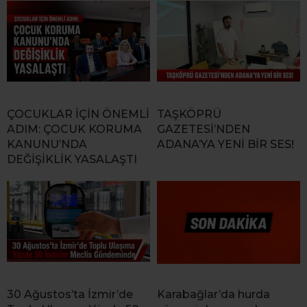
ÇOCUKLAR İÇİN ÖNEMLİ
TAŞKÖPRÜ
ADIM: ÇOCUK KORUMA
GAZETESİ’NDEN
KANUNU’NDA
ADANA’YA YENİ BİR SES!
DEĞİŞİKLİK YASALAŞTI
30 Ağustos’ta İzmir’de
Karabağlar’da hurda