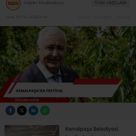
Haber Moderatörü
TÜM YAZILARI
Giriş: 03-06-2026 14:10
Genel
Gündem
Haber
Kemalpaşa Belediyesi