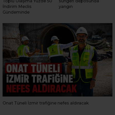
Toplu Ulaşıma Yüzde 50
süngeri deposunda
İndirim Meclis
yangın
Gündeminde
Onat Tüneli İzmir trafiğine nefes aldıracak