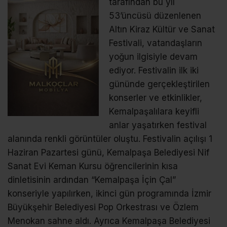
tarafından bu yıl
53’üncüsü düzenlenen
Altın Kiraz Kültür ve Sanat
Festivali, vatandaşların
yoğun ilgisiyle devam
ediyor. Festivalin ilk iki
gününde gerçekleştirilen
konserler ve etkinlikler,
Kemalpaşalılara keyifli
anlar yaşatırken festival
alanında renkli görüntüler oluştu. Festivalin açılışı 1
Haziran Pazartesi günü, Kemalpaşa Belediyesi Nif
Sanat Evi Keman Kursu öğrencilerinin kısa
dinletisinin ardından “Kemalpaşa İçin Çal”
konseriyle yapılırken, ikinci gün programında İzmir
Büyükşehir Belediyesi Pop Orkestrası ve Özlem
Menokan sahne aldı. Ayrıca Kemalpaşa Belediyesi