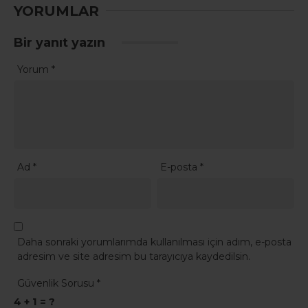
YORUMLAR
Bir yanıt yazın
Yorum
*
Ad
*
E-posta
*
Daha sonraki yorumlarımda kullanılması için adım, e-posta
adresim ve site adresim bu tarayıcıya kaydedilsin.
Güvenlik Sorusu
*
4 + 1 = ?