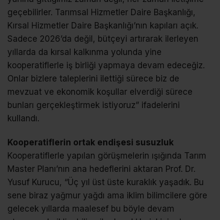
geçebilirler. Tarımsal Hizmetler Daire Başkanlığı,
Kırsal Hizmetler Daire Başkanlığı’nın kapıları açık.
Sadece 2026’da değil, bütçeyi artırarak ilerleyen
yıllarda da kırsal kalkınma yolunda yine
kooperatiflerle iş birliği yapmaya devam edeceğiz.
Onlar bizlere taleplerini ilettiği sürece biz de
mevzuat ve ekonomik koşullar elverdiği sürece
bunları gerçekleştirmek istiyoruz” ifadelerini
kullandı.
Kooperatiflerin ortak endişesi susuzluk
Kooperatiflerle yapılan görüşmelerin ışığında Tarım
Master Planı’nın ana hedeflerini aktaran Prof. Dr.
Yusuf Kurucu, “Üç yıl üst üste kuraklık yaşadık. Bu
sene biraz yağmur yağdı ama iklim bilimcilere göre
gelecek yıllarda maalesef bu böyle devam