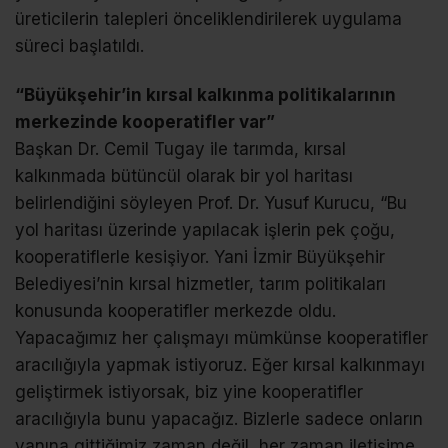
üreticilerin talepleri önceliklendirilerek uygulama
süreci başlatıldı.
“Büyükşehir’in kırsal kalkınma politikalarının
merkezinde kooperatifler var”
Başkan Dr. Cemil Tugay ile tarımda, kırsal
kalkınmada bütüncül olarak bir yol haritası
belirlendiğini söyleyen Prof. Dr. Yusuf Kurucu, “Bu
yol haritası üzerinde yapılacak işlerin pek çoğu,
kooperatiflerle kesişiyor. Yani İzmir Büyükşehir
Belediyesi’nin kırsal hizmetler, tarım politikaları
konusunda kooperatifler merkezde oldu.
Yapacağımız her çalışmayı mümkünse kooperatifler
aracılığıyla yapmak istiyoruz. Eğer kırsal kalkınmayı
geliştirmek istiyorsak, biz yine kooperatifler
aracılığıyla bunu yapacağız. Bizlerle sadece onların
yanına gittiğimiz zaman değil, her zaman iletişime