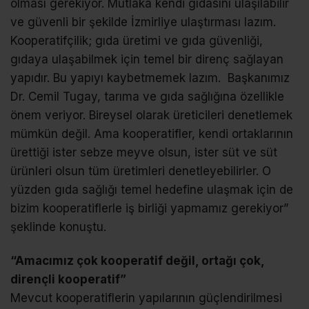
olması gerekiyor. Mutlaka kendi gıdasını ulaşılabilir
ve güvenli bir şekilde İzmirliye ulaştırması lazım.
Kooperatifçilik; gıda üretimi ve gıda güvenliği,
gıdaya ulaşabilmek için temel bir direnç sağlayan
yapıdır. Bu yapıyı kaybetmemek lazım. Başkanımız
Dr. Cemil Tugay, tarıma ve gıda sağlığına özellikle
önem veriyor. Bireysel olarak üreticileri denetlemek
mümkün değil. Ama kooperatifler, kendi ortaklarının
ürettiği ister sebze meyve olsun, ister süt ve süt
ürünleri olsun tüm üretimleri denetleyebilirler. O
yüzden gıda sağlığı temel hedefine ulaşmak için de
bizim kooperatiflerle iş birliği yapmamız gerekiyor”
şeklinde konuştu.
“Amacımız çok kooperatif değil, ortağı çok,
dirençli kooperatif”
Mevcut kooperatiflerin yapılarının güçlendirilmesi