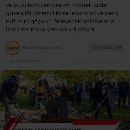
ve suyu koruyan üretim modeli, gıda
güvenliği, dirençli kırsal ekonomi ve genç
nüfusun göçünü önleyecek politikalarla
İzmir tarımına yeni bir yol çiziyor.
Haber Moderatörü
TÜM YAZILARI
Giriş: 14-05-2026 09:57
Dünya
Ekonomi
Genel