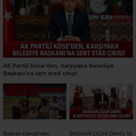
AK Partili Köse’den, Karşıyaka Belediye
Başkanı’na sert stad çıkışı!
Başkan Denizli’den
BAŞKAN ÇİÇEK DAHİL 16