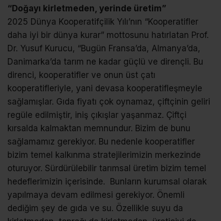
“Doğayı kirletmeden, yerinde üretim”
2025 Dünya Kooperatifçilik Yılı’nın “Kooperatifler
daha iyi bir dünya kurar” mottosunu hatırlatan Prof.
Dr. Yusuf Kurucu, “Bugün Fransa’da, Almanya’da,
Danimarka’da tarım ne kadar güçlü ve dirençli. Bu
direnci, kooperatifler ve onun üst çatı
kooperatifleriyle, yani devasa kooperatifleşmeyle
sağlamışlar. Gıda fiyatı çok oynamaz, çiftçinin geliri
regüle edilmiştir, iniş çıkışlar yaşanmaz. Çiftçi
kırsalda kalmaktan memnundur. Bizim de bunu
sağlamamız gerekiyor. Bu nedenle kooperatifler
bizim temel kalkınma stratejilerimizin merkezinde
oturuyor. Sürdürülebilir tarımsal üretim bizim temel
hedeflerimizin içerisinde. Bunların kurumsal olarak
yapılmaya devam edilmesi gerekiyor. Önemli
dediğim şey de gıda ve su. Özellikle suyu da