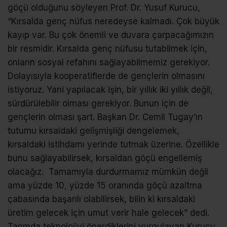
göçü olduğunu söyleyen Prof. Dr. Yusuf Kurucu,
“Kırsalda genç nüfus neredeyse kalmadı. Çok büyük
kayıp var. Bu çok önemli ve duvara çarpacağımızın
bir resmidir. Kırsalda genç nüfusu tutabilmek için,
onların sosyal refahını sağlayabilmemiz gerekiyor.
Dolayısıyla kooperatiflerde de gençlerin olmasını
istiyoruz. Yani yapılacak işin, bir yıllık iki yıllık değil,
sürdürülebilir olması gerekiyor. Bunun için de
gençlerin olması şart. Başkan Dr. Cemil Tugay’ın
tutumu kırsaldaki gelişmişliği dengelemek,
kırsaldaki istihdamı yerinde tutmak üzerine. Özellikle
bunu sağlayabilirsek, kırsaldan göçü engellemiş
olacağız. Tamamıyla durdurmamız mümkün değil
ama yüzde 10, yüzde 15 oranında göçü azaltma
çabasında başarılı olabilirsek, bilin ki kırsaldaki
üretim gelecek için umut verir hale gelecek” dedi.
Tarımda teknolojiyi önerdiklerini vurgulayan Kurucu,