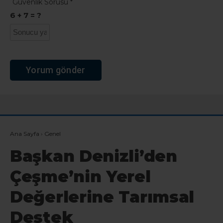
Güvenlik Sorusu
*
6 + 7 = ?
Ana Sayfa
›
Genel
Başkan Denizli’den
Çeşme’nin Yerel
Değerlerine Tarımsal
Destek