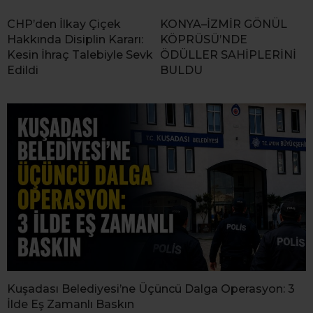
CHP’den İlkay Çiçek
KONYA–İZMİR GÖNÜL
Hakkında Disiplin Kararı:
KÖPRÜSÜ’NDE
Kesin İhraç Talebiyle Sevk
ÖDÜLLER SAHİPLERİNİ
Edildi
BULDU
Kuşadası Belediyesi’ne Üçüncü Dalga Operasyon: 3
İlde Eş Zamanlı Baskın