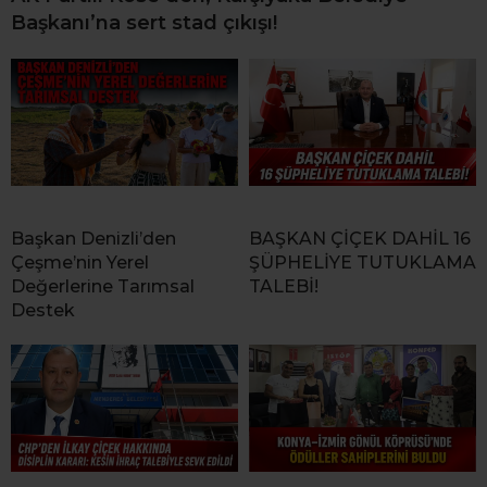
Başkanı’na sert stad çıkışı!
Başkan Denizli’den
BAŞKAN ÇİÇEK DAHİL 16
Çeşme’nin Yerel
ŞÜPHELİYE TUTUKLAMA
Değerlerine Tarımsal
TALEBİ!
Destek