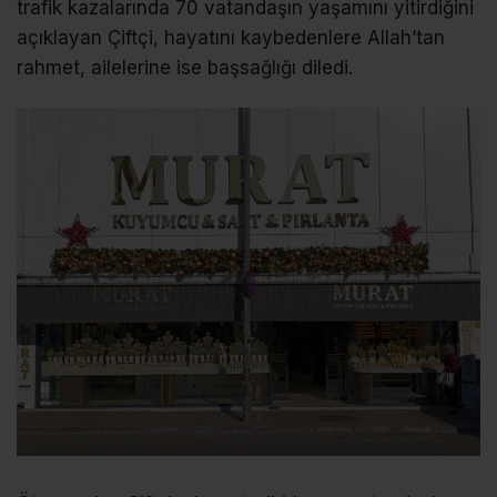
trafik kazalarında 70 vatandaşın yaşamını yitirdiğini
açıklayan Çiftçi, hayatını kaybedenlere Allah’tan
rahmet, ailelerine ise başsağlığı diledi.