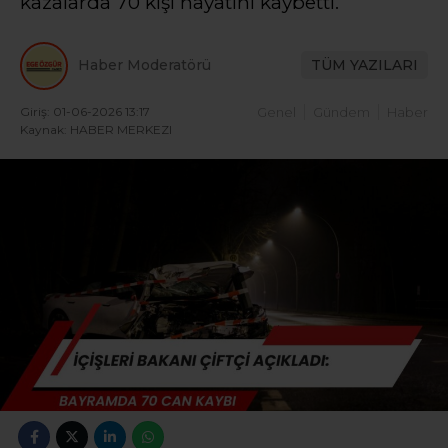
kazalarda 70 kişi hayatını kaybetti.
Haber Moderatörü
TÜM YAZILARI
Giriş: 01-06-2026 13:17
Genel
Gündem
Haber
Kaynak: HABER MERKEZI