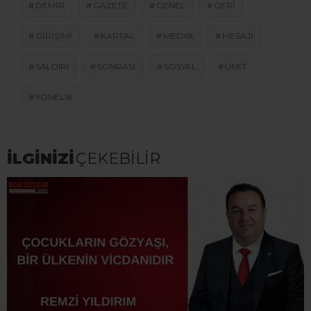
DEMIR
GAZETE
GENEL
GERI
GIRIŞIMI
KARTAL
MEDYA
MESAJI
SALDIRI
SONRASI
SOSYAL
ÜMIT
YÖNELIK
İLGİNİZİ
ÇEKEBİLİR