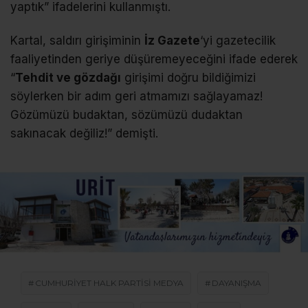
yaptık” ifadelerini kullanmıştı.
Kartal, saldırı girişiminin
İz Gazete
‘yi gazetecilik
faaliyetinden geriye düşüremeyeceğini ifade ederek
“
Tehdit ve gözdağı
girişimi doğru bildiğimizi
söylerken bir adım geri atmamızı sağlayamaz!
Gözümüzü budaktan, sözümüzü dudaktan
sakınacak değiliz!” demişti.
CUMHURIYET HALK PARTISI MEDYA
DAYANIŞMA