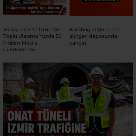
30 Ağustos’ta İzmir’de
Karabağlar’da hurda
Toplu Ulaşıma Yüzde 50
süngeri deposunda
İndirim Meclis
yangın
Gündeminde