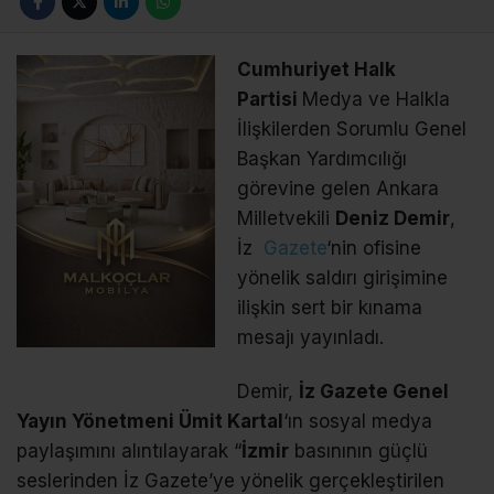
Cumhuriyet Halk
Partisi
Medya ve Halkla
İlişkilerden Sorumlu Genel
Başkan Yardımcılığı
görevine gelen Ankara
Milletvekili
Deniz Demir
,
İz
Gazete
‘nin ofisine
yönelik saldırı girişimine
ilişkin sert bir kınama
mesajı yayınladı.
Demir,
İz Gazete Genel
Yayın Yönetmeni Ümit Kartal
‘ın sosyal medya
paylaşımını alıntılayarak “
İzmir
basınının güçlü
seslerinden İz Gazete’ye yönelik gerçekleştirilen