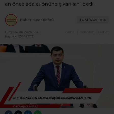
an önce adalet önüne çıkarılsın” dedi.
Haber Moderatörü
TÜM YAZILARI
Giriş: 06-06-2026 19:41
Genel
Gündem
Haber
Kaynak: İZGAZETE