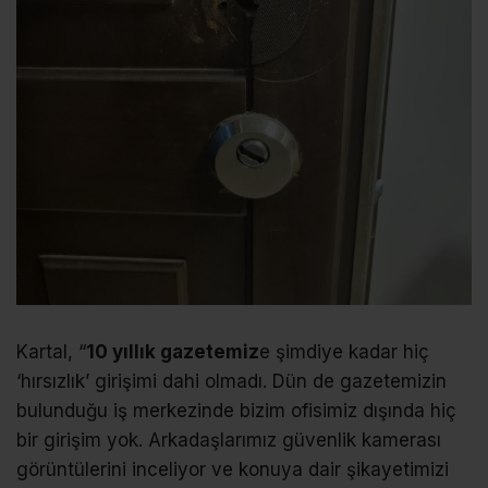
Kartal, “
10 yıllık gazetemiz
e şimdiye kadar hiç
‘hırsızlık’ girişimi dahi olmadı. Dün de gazetemizin
bulunduğu iş merkezinde bizim ofisimiz dışında hiç
bir girişim yok. Arkadaşlarımız güvenlik kamerası
görüntülerini inceliyor ve konuya dair şikayetimizi