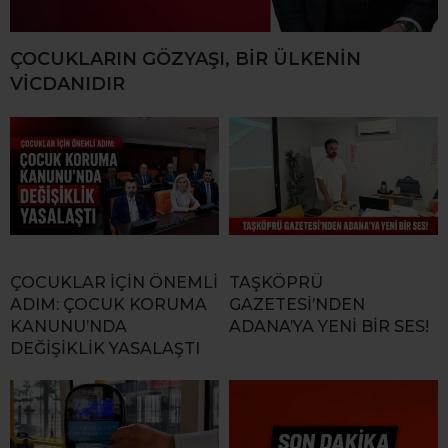
ÇOCUKLARIN GÖZYAŞI, BİR ÜLKENİN
VİCDANIDIR
ÇOCUKLAR İÇİN ÖNEMLİ
TAŞKÖPRÜ
ADIM: ÇOCUK KORUMA
GAZETESİ’NDEN
KANUNU’NDA
ADANA’YA YENİ BİR SES!
DEĞİŞİKLİK YASALAŞTI