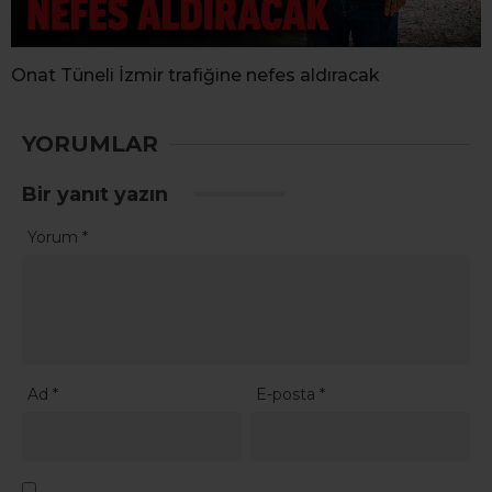
Onat Tüneli İzmir trafiğine nefes aldıracak
YORUMLAR
Bir yanıt yazın
Yorum
*
Ad
*
E-posta
*