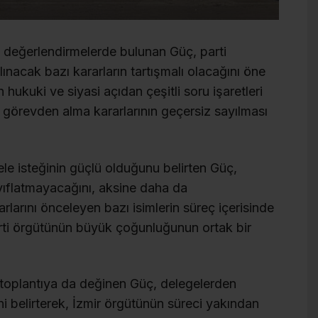
 değerlendirmelerde bulunan Güç, parti
lınacak bazı kararların tartışmalı olacağını öne
 hukuki ve siyasi açıdan çeşitli soru işaretleri
ı görevden alma kararlarının geçersiz sayılması
 isteğinin güçlü olduğunu belirten Güç,
yıflatmayacağını, aksine daha da
rlarını önceleyen bazı isimlerin süreç içerisinde
arti örgütünün büyük çoğunluğunun ortak bir
 toplantıya da değinen Güç, delegelerden
ni belirterek, İzmir örgütünün süreci yakından