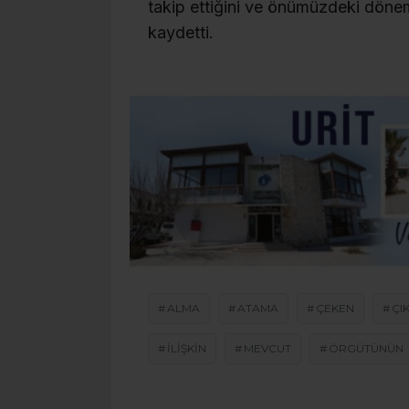
takip ettiğini ve önümüzdeki dönem
kaydetti.
ALMA
ATAMA
ÇEKEN
ÇIK
ILIŞKIN
MEVCUT
ÖRGÜTÜNÜN