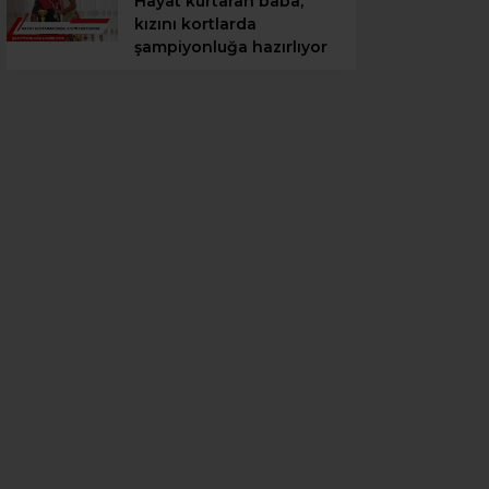
Hayat kurtaran baba,
kızını kortlarda
şampiyonluğa hazırlıyor