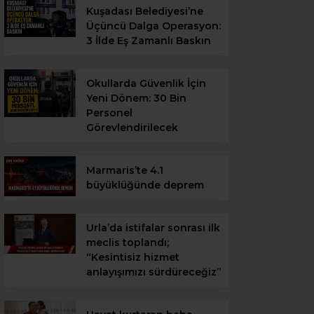
Kuşadası Belediyesi’ne
Üçüncü Dalga Operasyon:
3 İlde Eş Zamanlı Baskın
Okullarda Güvenlik İçin
Yeni Dönem: 30 Bin
Personel
Görevlendirilecek
Marmaris’te 4.1
büyüklüğünde deprem
Urla’da istifalar sonrası ilk
meclis toplandı;
“Kesintisiz hizmet
anlayışımızı sürdüreceğiz”