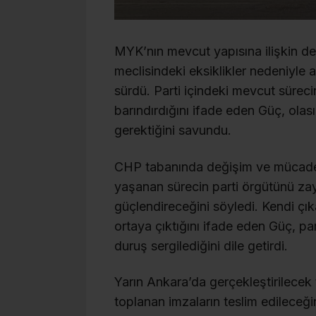
MYK’nın mevcut yapısına ilişkin de
meclisindeki eksiklikler nedeniyle a
sürdü. Parti içindeki mevcut sürecin
barındırdığını ifade eden Güç, olas
gerektiğini savundu.
CHP tabanında değişim ve mücadele
yaşanan sürecin parti örgütünü za
güçlendireceğini söyledi. Kendi çıka
ortaya çıktığını ifade eden Güç, p
duruş sergilediğini dile getirdi.
Yarın Ankara’da gerçekleştirilecek
toplanan imzaların teslim edileceği