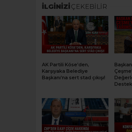
İLGİNİZİ
ÇEKEBİLİR
AK Partili Köse’den,
Başkan
Karşıyaka Belediye
Çeşme’
Başkanı’na sert stad çıkışı!
Değerl
Deste