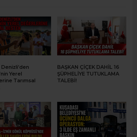
 Denizli’den
BAŞKAN ÇİÇEK DAHİL 16
nin Yerel
ŞÜPHELİYE TUTUKLAMA
erine Tarımsal
TALEBİ!
k