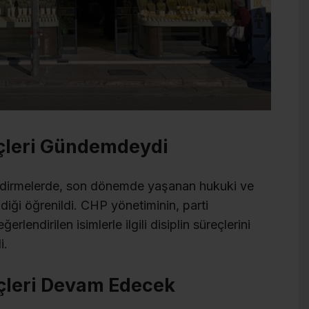
eçleri Gündemdeydi
endirmelerde, son dönemde yaşanan hukuki ve
iği öğrenildi. CHP yönetiminin, parti
ğerlendirilen isimlerle ilgili disiplin süreçlerini
i.
eçleri Devam Edecek