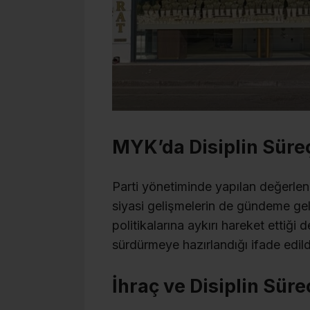
MYK’da Disiplin Sür
Parti yönetiminde yapılan değerl
siyasi gelişmelerin de gündeme geld
politikalarına aykırı hareket ettiği de
sürdürmeye hazırlandığı ifade edild
İhraç ve Disiplin Sür