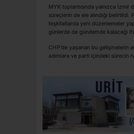
MYK toplantısında yalnızca İzmir değil
süreçlerin de ele alındığı belirtildi
teşkilatlarda yeni düzenlemeler ya
günlerde de gündemde kalacağı ifa
CHP’de yaşanan bu gelişmelerin ar
adımlara ve parti içindeki sürecin n