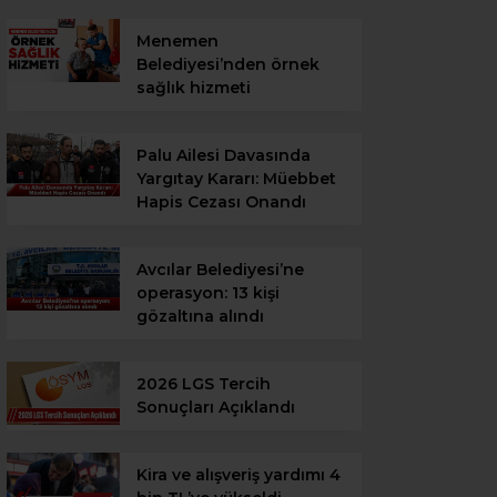
Menemen
Belediyesi’nden örnek
sağlık hizmeti
Palu Ailesi Davasında
Yargıtay Kararı: Müebbet
Hapis Cezası Onandı
Avcılar Belediyesi’ne
operasyon: 13 kişi
gözaltına alındı
2026 LGS Tercih
Sonuçları Açıklandı
Kira ve alışveriş yardımı 4