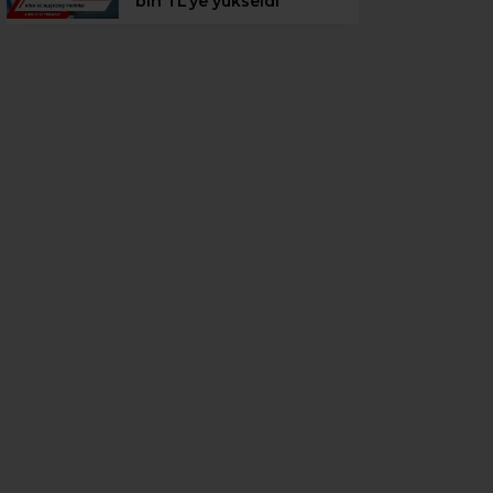
bin TL’ye yükseldi