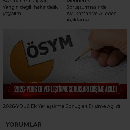
SAK’dan mesaj var;
Menderes
Yangın değil, farkındalık
Soruşturmasında
yayalım
Avukattan ve Aileden
Açıklama
2026-YDUS Ek Yerleştirme Sonuçları Erişime Açıldı
YORUMLAR