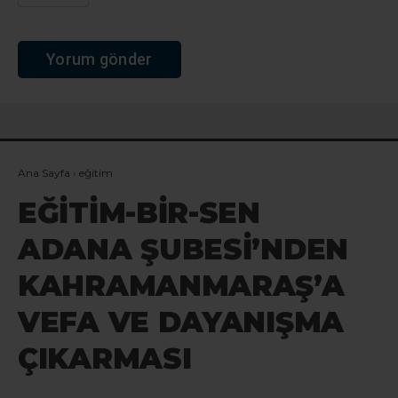
Ana Sayfa
›
eğitim
EĞİTİM-BİR-SEN
ADANA ŞUBESİ’NDEN
KAHRAMANMARAŞ’A
VEFA VE DAYANIŞMA
ÇIKARMASI