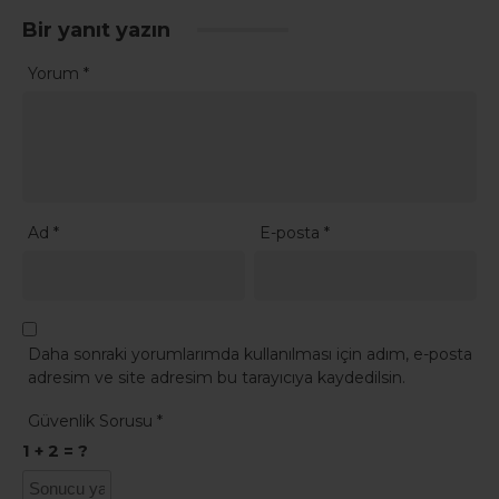
Bir yanıt yazın
Yorum
*
Ad
*
E-posta
*
Daha sonraki yorumlarımda kullanılması için adım, e-posta
adresim ve site adresim bu tarayıcıya kaydedilsin.
Güvenlik Sorusu
*
1 + 2 = ?