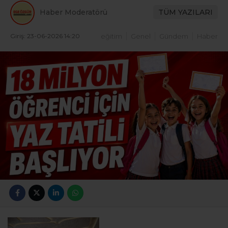
Haber Moderatörü
TÜM YAZILARI
Giriş: 23-06-2026 14:20
eğitim
Genel
Gündem
Haber