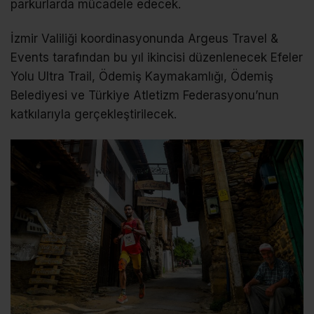
parkurlarda mücadele edecek.
İzmir Valiliği koordinasyonunda Argeus Travel &
Events tarafından bu yıl ikincisi düzenlenecek Efeler
Yolu Ultra Trail, Ödemiş Kaymakamlığı, Ödemiş
Belediyesi ve Türkiye Atletizm Federasyonu’nun
katkılarıyla gerçekleştirilecek.