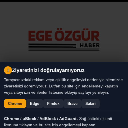
!
Ziyaretinizi doğrulayamıyoruz
Tarayıcınızdaki reklam veya gizlilik engelleyici nedeniyle sitemizde
ziyaretinizi göremiyoruz. Lütfen bu site için engellemeyi kapatın
Tüm Hakları Saklıdır. |
veya siteyi izin verilenler listesine ekleyip sayfayı yenileyin.
Chrome
Edge
Firefox
Brave
Safari
Chrome / uBlock / AdBlock / AdGuard:
Sağ üstteki eklenti
ikonuna tıklayın ve bu site için engellemeyi kapatın.