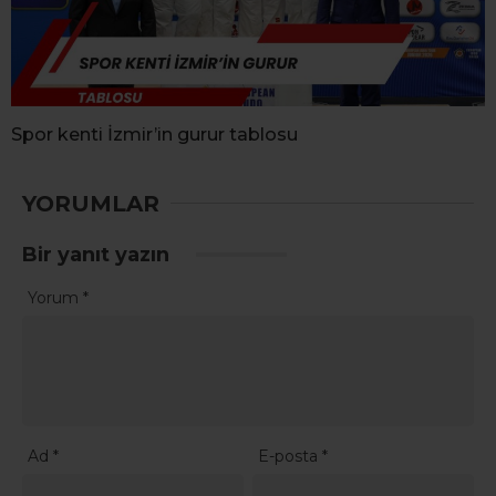
Spor kenti İzmir’in gurur tablosu
YORUMLAR
Bir yanıt yazın
Yorum
*
Ad
*
E-posta
*