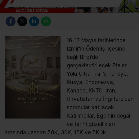
16-17 Mayıs tarihlerinde
İzmir’in Ödemiş ilçesine
bağlı Birgi’de
gerçekleştirilecek Efeler
Yolu Ultra Trail’e Türkiye,
Rusya, Endonezya,
Kanada, KKTC, İran,
Hırvatistan ve İngiltere’den
sporcular katılacak.
Katılımcılar, Ege’nin doğal
ve tarihi güzellikleri
arasında uzanan 50K, 30K, 15K ve 5K’lık