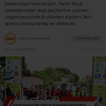
yaşatmaya hazırlanıyor. Tarihi Birgi
sokaklarından dağ geçitlerine uzanan
organizasyonda 8 ülkeden toplam 264
sporcu parkurlarda ter dökecek.
Haber Moderatörü
TÜM YAZILARI
Giriş: 14-05-2026 10:19
Sağlık
Spor