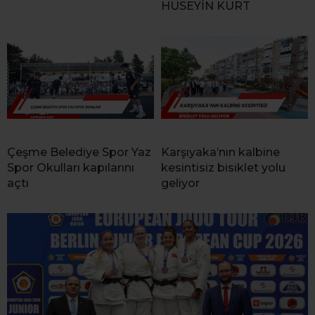
HÜSEYİN KURT
Çeşme Belediye Spor Yaz
Karşıyaka’nın kalbine
Spor Okulları kapılarını
kesintisiz bisiklet yolu
açtı
geliyor