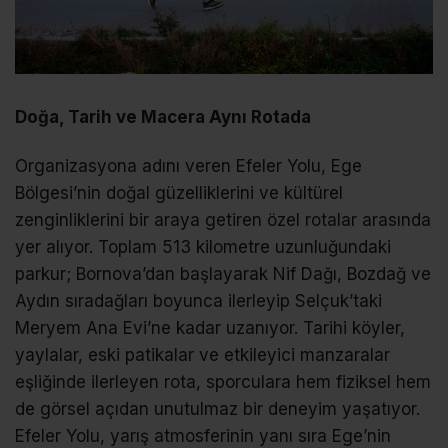
Doğa, Tarih ve Macera Aynı Rotada
Organizasyona adını veren Efeler Yolu, Ege
Bölgesi’nin doğal güzelliklerini ve kültürel
zenginliklerini bir araya getiren özel rotalar arasında
yer alıyor. Toplam 513 kilometre uzunluğundaki
parkur; Bornova’dan başlayarak Nif Dağı, Bozdağ ve
Aydın sıradağları boyunca ilerleyip Selçuk’taki
Meryem Ana Evi’ne kadar uzanıyor. Tarihi köyler,
yaylalar, eski patikalar ve etkileyici manzaralar
eşliğinde ilerleyen rota, sporculara hem fiziksel hem
de görsel açıdan unutulmaz bir deneyim yaşatıyor.
Efeler Yolu, yarış atmosferinin yanı sıra Ege’nin