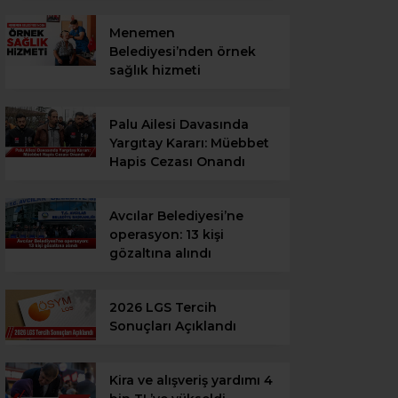
Menemen
Belediyesi’nden örnek
sağlık hizmeti
Palu Ailesi Davasında
Yargıtay Kararı: Müebbet
Hapis Cezası Onandı
Avcılar Belediyesi’ne
operasyon: 13 kişi
gözaltına alındı
2026 LGS Tercih
Sonuçları Açıklandı
Kira ve alışveriş yardımı 4