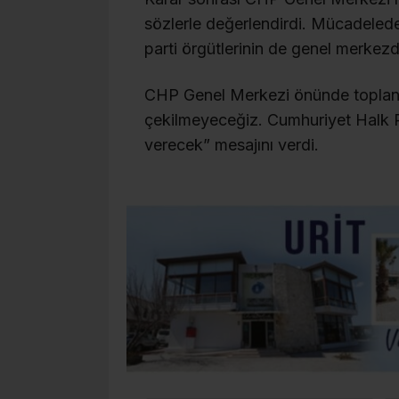
sözlerle değerlendirdi. Mücadeled
parti örgütlerinin de genel merkezd
CHP Genel Merkezi önünde toplanan
çekilmeyeceğiz. Cumhuriyet Halk Par
verecek” mesajını verdi.