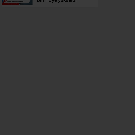
bin TL’ye yükseldi