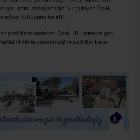
en geri adım atmayacağını vurgulayan Özel,
e nöbet tuttuğunu belirtti.
 partililere seslenen Özel, “Bu süreçte geri
tisi’ni kimin yöneteceğine partililer karar