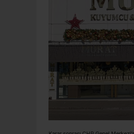
Karar sonrası CHP Genel Merkezi’n