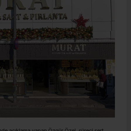
de açıklama yapan Özgür Özel, süreci sert