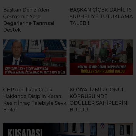
Başkan Denizli’den
BAŞKAN ÇİÇEK DAHİL 16
Çeşme’nin Yerel
ŞÜPHELİYE TUTUKLAMA
Değerlerine Tarımsal
TALEBİ!
Destek
CHP’den İlkay Çiçek
KONYA–İZMİR GÖNÜL
Hakkında Disiplin Kararı:
KÖPRÜSÜ’NDE
Kesin İhraç Talebiyle Sevk
ÖDÜLLER SAHİPLERİNİ
Edildi
BULDU