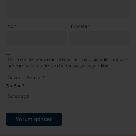
Ad
*
E-posta
*
Daha sonraki yorumlarımda kullanılması için adım, e-posta
adresim ve site adresim bu tarayıcıya kaydedilsin.
Güvenlik Sorusu
*
3 + 5 = ?