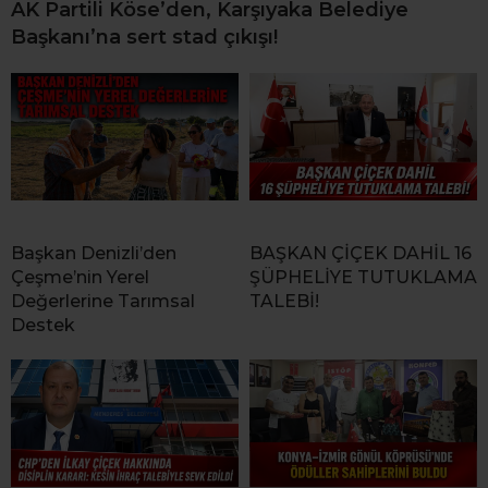
AK Partili Köse’den, Karşıyaka Belediye
Başkanı’na sert stad çıkışı!
Başkan Denizli’den
BAŞKAN ÇİÇEK DAHİL 16
Çeşme’nin Yerel
ŞÜPHELİYE TUTUKLAMA
Değerlerine Tarımsal
TALEBİ!
Destek