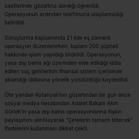
saatlerinde gözaltına alındığı öğrenildi.
Operasyonun ardından telefonuna ulaşılamadığı
belirtildi.
Soruşturma kapsamında 21 ilde eş zamanlı
operasyon düzenlenirken, toplam 200 şüpheli
hakkında işlem yapıldığı bildirildi. Operasyonun,
yasa dışı bahis ağı üzerinden elde edildiği iddia
edilen suç gelirlerinin finansal sistem içerisinde
aklandığı iddiasına yönelik yürütüldüğü kaydedildi.
Öte yandan Kütahyalı’nın gözaltından bir gün önce
sosyal medya hesabından Adalet Bakanı Akın
Gürlek’in yasa dışı bahis operasyonlarına ilişkin
paylaşımını alıntılayarak “Çetelerin tamamı bitecek”
ifadelerini kullanması dikkat çekti.