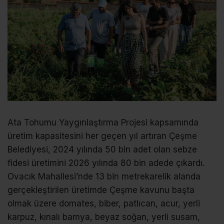
Ata Tohumu Yaygınlaştırma Projesi kapsamında
üretim kapasitesini her geçen yıl artıran Çeşme
Belediyesi, 2024 yılında 50 bin adet olan sebze
fidesi üretimini 2026 yılında 80 bin adede çıkardı.
Ovacık Mahallesi’nde 13 bin metrekarelik alanda
gerçekleştirilen üretimde Çeşme kavunu başta
olmak üzere domates, biber, patlıcan, acur, yerli
karpuz, kınalı bamya, beyaz soğan, yerli susam,