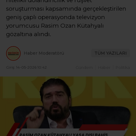
nitelikli dolandırıcılık ve rüşvet
soruşturması kapsamında gerçekleştirilen
geniş çaplı operasyonda televizyon
yorumcusu Rasim Ozan Kütahyalı
gözaltına alındı.
Haber Moderatörü
TÜM YAZILARI
Giriş: 14-05-2026 10:42
Gündem
Haber
Politika