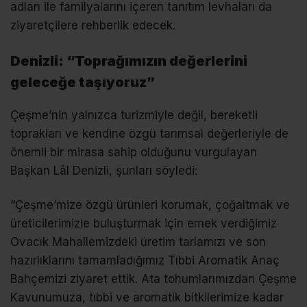
adları ile familyalarını içeren tanıtım levhaları da
ziyaretçilere rehberlik edecek.
Denizli: “Toprağımızın değerlerini
geleceğe taşıyoruz”
Çeşme’nin yalnızca turizmiyle değil, bereketli
toprakları ve kendine özgü tarımsal değerleriyle de
önemli bir mirasa sahip olduğunu vurgulayan
Başkan Lâl Denizli, şunları söyledi:
“Çeşme’mize özgü ürünleri korumak, çoğaltmak ve
üreticilerimizle buluşturmak için emek verdiğimiz
Ovacık Mahallemizdeki üretim tarlamızı ve son
hazırlıklarını tamamladığımız Tıbbi Aromatik Anaç
Bahçemizi ziyaret ettik. Ata tohumlarımızdan Çeşme
Kavunumuza, tıbbi ve aromatik bitkilerimize kadar