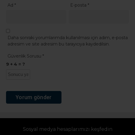
Ad
*
E-posta
*
Daha sonraki yorumlarımda kullanılması için adım, e-posta
adresim ve site adresim bu tarayıcıya kaydedilsin.
Güvenlik Sorusu
*
9 + 4 = ?
Sosyal medya hesaplarımızı keşfedin