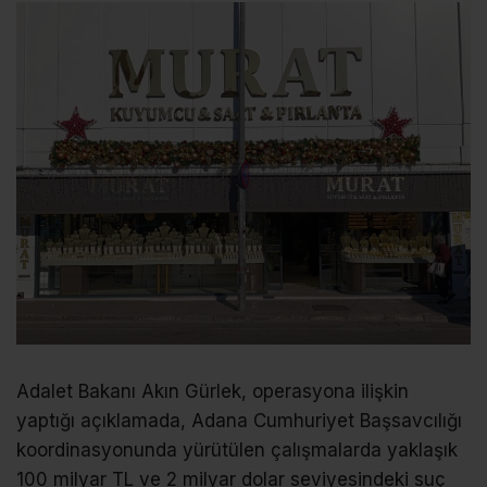
Adalet Bakanı Akın Gürlek, operasyona ilişkin
yaptığı açıklamada, Adana Cumhuriyet Başsavcılığı
koordinasyonunda yürütülen çalışmalarda yaklaşık
100 milyar TL ve 2 milyar dolar seviyesindeki suç