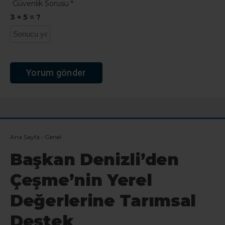
Güvenlik Sorusu
*
3 + 5 = ?
Ana Sayfa
›
Genel
Başkan Denizli’den
Çeşme’nin Yerel
Değerlerine Tarımsal
Destek