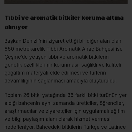
Tıbbi ve aromatik bitkiler koruma altına
alınıyor
Başkan Denizli’nin ziyaret ettiği bir diğer alan olan
650 metrekarelik Tıbbi Aromatik Anaç Bahçesi ise
Çeşme’de yetişen tıbbi ve aromatik bitkilerin
genetik özelliklerinin korunması, sağlıklı ve kaliteli
çoğaltım materyali elde edilmesi ve türlerin
devamlılığının sağlanması amacıyla oluşturuldu.
Toplam 26 bitki yatağında 36 farklı bitki türünün yer
aldığı bahçenin aynı zamanda üreticiler, öğrenciler,
araştırmacılar ve ziyaretçiler için uygulamalı eğitim
ve bilgi paylaşım alanı olarak hizmet vermesi
hedefleniyor. Bahçedeki bitkilerin Türkçe ve Latince