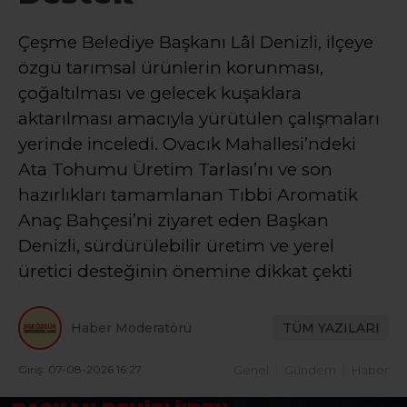
Çeşme Belediye Başkanı Lâl Denizli, ilçeye
özgü tarımsal ürünlerin korunması,
çoğaltılması ve gelecek kuşaklara
aktarılması amacıyla yürütülen çalışmaları
yerinde inceledi. Ovacık Mahallesi’ndeki
Ata Tohumu Üretim Tarlası’nı ve son
hazırlıkları tamamlanan Tıbbi Aromatik
Anaç Bahçesi’ni ziyaret eden Başkan
Denizli, sürdürülebilir üretim ve yerel
üretici desteğinin önemine dikkat çekti
Haber Moderatörü
TÜM YAZILARI
Giriş: 07-08-2026 16:27
Genel
Gündem
Haber