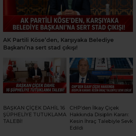
AK Partili Köse’den, Karşıyaka Belediye
Başkanı’na sert stad çıkışı!
BAŞKAN ÇİÇEK DAHİL 16
CHP’den İlkay Çiçek
ŞÜPHELİYE TUTUKLAMA
Hakkında Disiplin Kararı:
TALEBİ!
Kesin İhraç Talebiyle Sevk
Edildi