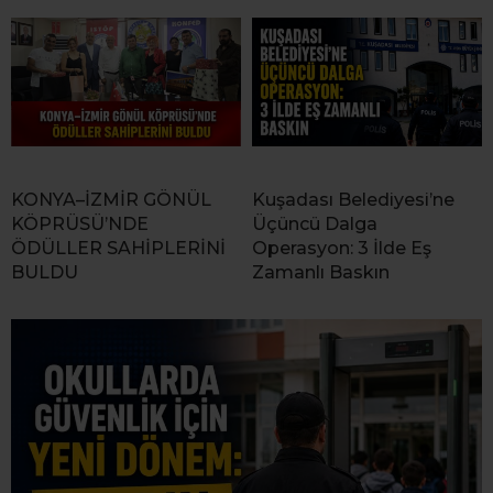
KONYA–İZMİR GÖNÜL
Kuşadası Belediyesi’ne
KÖPRÜSÜ’NDE
Üçüncü Dalga
ÖDÜLLER SAHİPLERİNİ
Operasyon: 3 İlde Eş
BULDU
Zamanlı Baskın