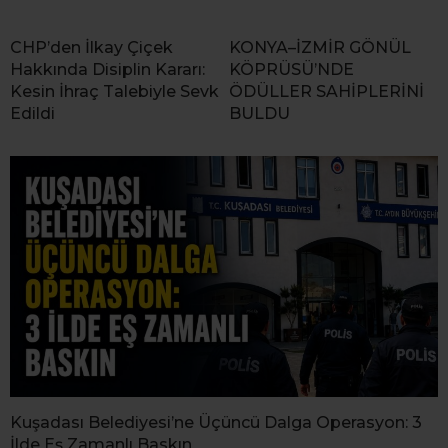
CHP’den İlkay Çiçek
KONYA–İZMİR GÖNÜL
Hakkında Disiplin Kararı:
KÖPRÜSÜ’NDE
Kesin İhraç Talebiyle Sevk
ÖDÜLLER SAHİPLERİNİ
Edildi
BULDU
Kuşadası Belediyesi’ne Üçüncü Dalga Operasyon: 3
İlde Eş Zamanlı Baskın