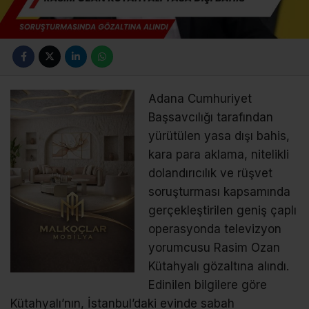
Adana Cumhuriyet
Başsavcılığı tarafından
yürütülen yasa dışı bahis,
kara para aklama, nitelikli
dolandırıcılık ve rüşvet
soruşturması kapsamında
gerçekleştirilen geniş çaplı
operasyonda televizyon
yorumcusu Rasim Ozan
Kütahyalı gözaltına alındı.
Edinilen bilgilere göre
Kütahyalı’nın, İstanbul’daki evinde sabah