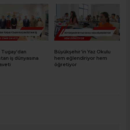
 Tugay’dan
Büyükşehir’in Yaz Okulu
tan iş dünyasına
hem eğlendiriyor hem
aveti
öğretiyor