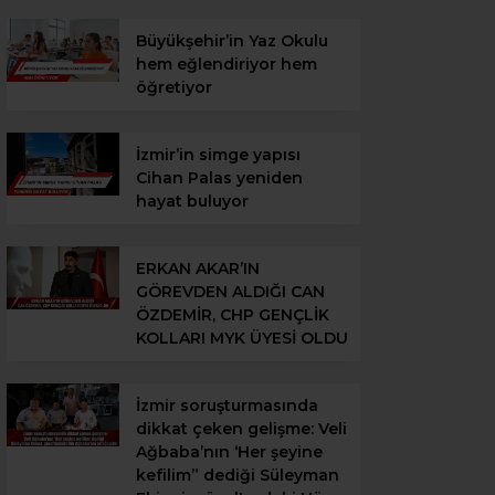
Büyükşehir’in Yaz Okulu
hem eğlendiriyor hem
öğretiyor
İzmir’in simge yapısı
Cihan Palas yeniden
hayat buluyor
ERKAN AKAR’IN
GÖREVDEN ALDIĞI CAN
ÖZDEMİR, CHP GENÇLİK
KOLLARI MYK ÜYESİ OLDU
İzmir soruşturmasında
dikkat çeken gelişme: Veli
Ağbaba’nın ‘Her şeyine
kefilim” dediği Süleyman