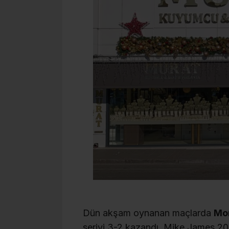
Dün akşam oynanan maçlarda
Mo
seriyi 3-2 kazandı. Mike James 20 