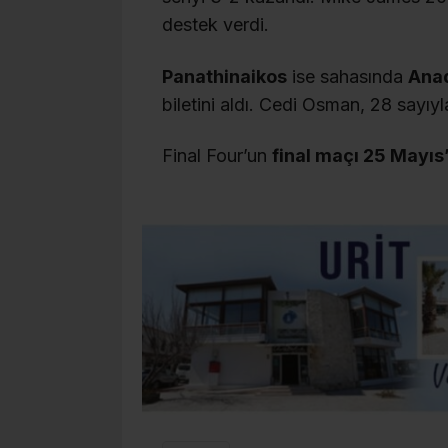
destek verdi.
Panathinaikos
ise sahasında
Anad
biletini aldı. Cedi Osman, 28 sayıy
Final Four’un
final maçı 25 Mayıs