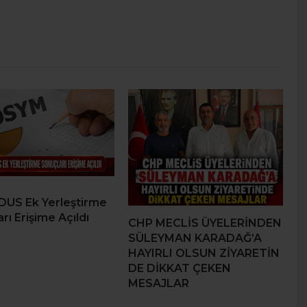
DUS Ek Yerleştirme
rı Erişime Açıldı
CHP MECLİS ÜYELERİNDEN
SÜLEYMAN KARADAĞ’A
HAYIRLI OLSUN ZİYARETİN
DE DİKKAT ÇEKEN
MESAJLAR