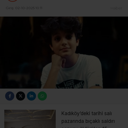
Giriş: 02-10-2025 10:11
Haber
Kadıköy’deki tarihi salı
pazarında bıçaklı saldırı