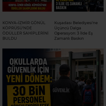
KONYA–İZMİR GÖNÜL
Kuşadası Belediyesi’ne
KÖPRÜSÜ’NDE
Üçüncü Dalga
ÖDÜLLER SAHİPLERİNİ
Operasyon: 3 İlde Eş
BULDU
Zamanlı Baskın