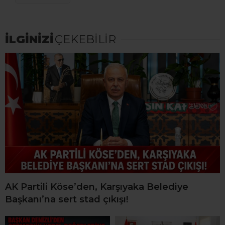
İLGİNİZİ
ÇEKEBİLİR
AK Partili Köse’den, Karşıyaka Belediye
Başkanı’na sert stad çıkışı!