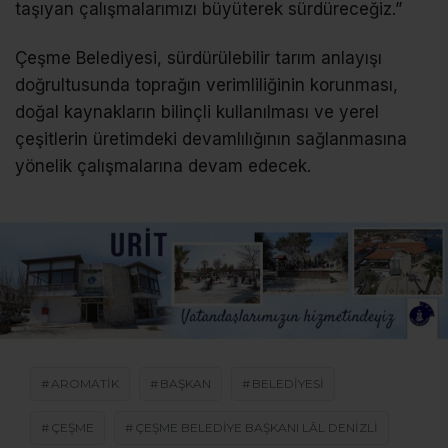
taşıyan çalışmalarımızı büyüterek sürdüreceğiz.”
Çeşme Belediyesi, sürdürülebilir tarım anlayışı
doğrultusunda toprağın verimliliğinin korunması,
doğal kaynakların bilinçli kullanılması ve yerel
çeşitlerin üretimdeki devamlılığının sağlanmasına
yönelik çalışmalarına devam edecek.
AROMATIK
BAŞKAN
BELEDIYESI
ÇEŞME
ÇEŞME BELEDIYE BAŞKANI LÂL DENIZLI