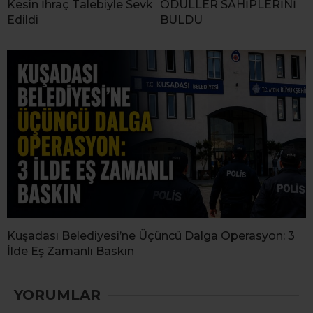
Kesin İhraç Talebiyle Sevk
ÖDÜLLER SAHİPLERİNİ
Edildi
BULDU
Kuşadası Belediyesi’ne Üçüncü Dalga Operasyon: 3
İlde Eş Zamanlı Baskın
YORUMLAR