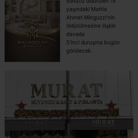
sonucu öldürülen 15
yaşındaki Mattia
Ahmet Minguzzi’nin
öldürülmesine ilişkin
davada
5’inci duruşma bugün
görülecek.