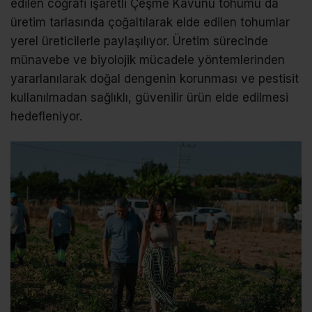
edilen coğrafi işaretli Çeşme Kavunu tohumu da
üretim tarlasında çoğaltılarak elde edilen tohumlar
yerel üreticilerle paylaşılıyor. Üretim sürecinde
münavebe ve biyolojik mücadele yöntemlerinden
yararlanılarak doğal dengenin korunması ve pestisit
kullanılmadan sağlıklı, güvenilir ürün elde edilmesi
hedefleniyor.