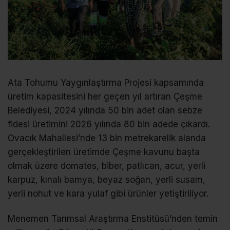
Ata Tohumu Yaygınlaştırma Projesi kapsamında
üretim kapasitesini her geçen yıl artıran Çeşme
Belediyesi, 2024 yılında 50 bin adet olan sebze
fidesi üretimini 2026 yılında 80 bin adede çıkardı.
Ovacık Mahallesi’nde 13 bin metrekarelik alanda
gerçekleştirilen üretimde Çeşme kavunu başta
olmak üzere domates, biber, patlıcan, acur, yerli
karpuz, kınalı bamya, beyaz soğan, yerli susam,
yerli nohut ve kara yulaf gibi ürünler yetiştiriliyor.
Menemen Tarımsal Araştırma Enstitüsü’nden temin