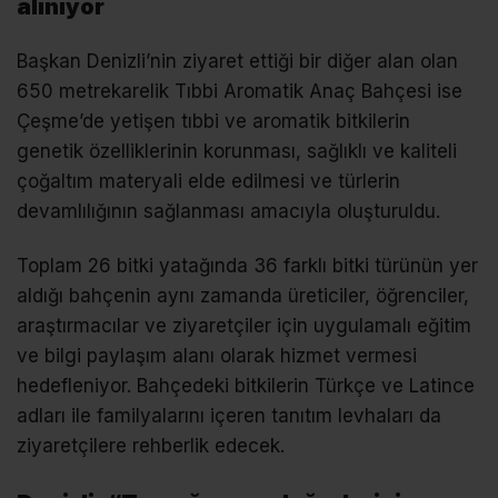
alınıyor
Başkan Denizli’nin ziyaret ettiği bir diğer alan olan
650 metrekarelik Tıbbi Aromatik Anaç Bahçesi ise
Çeşme’de yetişen tıbbi ve aromatik bitkilerin
genetik özelliklerinin korunması, sağlıklı ve kaliteli
çoğaltım materyali elde edilmesi ve türlerin
devamlılığının sağlanması amacıyla oluşturuldu.
Toplam 26 bitki yatağında 36 farklı bitki türünün yer
aldığı bahçenin aynı zamanda üreticiler, öğrenciler,
araştırmacılar ve ziyaretçiler için uygulamalı eğitim
ve bilgi paylaşım alanı olarak hizmet vermesi
hedefleniyor. Bahçedeki bitkilerin Türkçe ve Latince
adları ile familyalarını içeren tanıtım levhaları da
ziyaretçilere rehberlik edecek.