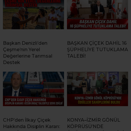
Başkan Denizli’den
BAŞKAN ÇİÇEK DAHİL 16
Çeşme’nin Yerel
ŞÜPHELİYE TUTUKLAMA
Değerlerine Tarımsal
TALEBİ!
Destek
CHP’den İlkay Çiçek
KONYA–İZMİR GÖNÜL
Hakkında Disiplin Kararı:
KÖPRÜSÜ’NDE