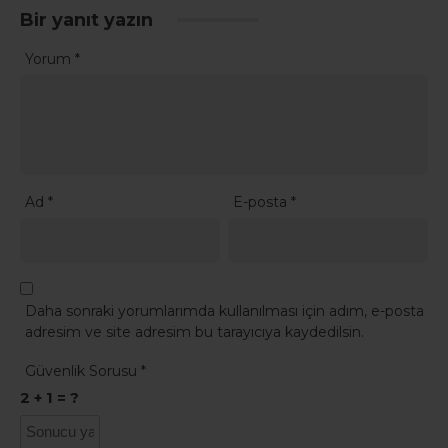
Bir yanıt yazın
Yorum
*
Ad
*
E-posta
*
Daha sonraki yorumlarımda kullanılması için adım, e-posta
adresim ve site adresim bu tarayıcıya kaydedilsin.
Güvenlik Sorusu
*
2 + 1 = ?