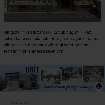
Minguzzi’nin katil zanlısı 4 çocuk bugün ilk kez
hakim karşısına çıkacak. Duruşmada aynı zamanda
Minguzzi’nin hayatını kaybettiği semt pazarının
esnafının dinlenmesi bekleniyor.
SON DAKİKA