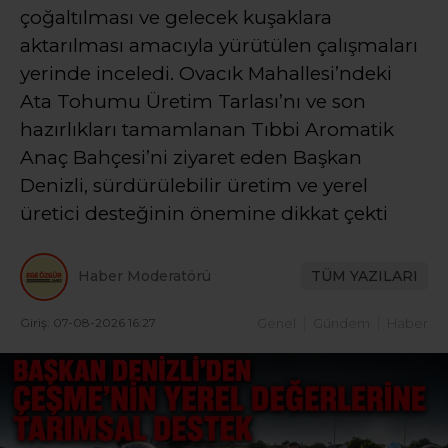
çoğaltılması ve gelecek kuşaklara
aktarılması amacıyla yürütülen çalışmaları
yerinde inceledi. Ovacık Mahallesi’ndeki
Ata Tohumu Üretim Tarlası’nı ve son
hazırlıkları tamamlanan Tıbbi Aromatik
Anaç Bahçesi’ni ziyaret eden Başkan
Denizli, sürdürülebilir üretim ve yerel
üretici desteğinin önemine dikkat çekti
Haber Moderatörü
TÜM YAZILARI
Giriş: 07-08-2026 16:27
Genel
Gündem
Haber