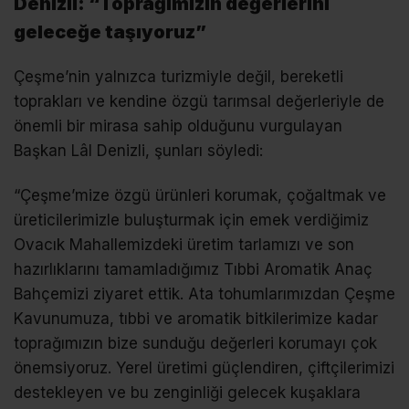
Denizli: “Toprağımızın değerlerini
geleceğe taşıyoruz”
Çeşme’nin yalnızca turizmiyle değil, bereketli
toprakları ve kendine özgü tarımsal değerleriyle de
önemli bir mirasa sahip olduğunu vurgulayan
Başkan Lâl Denizli, şunları söyledi:
“Çeşme’mize özgü ürünleri korumak, çoğaltmak ve
üreticilerimizle buluşturmak için emek verdiğimiz
Ovacık Mahallemizdeki üretim tarlamızı ve son
hazırlıklarını tamamladığımız Tıbbi Aromatik Anaç
Bahçemizi ziyaret ettik. Ata tohumlarımızdan Çeşme
Kavunumuza, tıbbi ve aromatik bitkilerimize kadar
toprağımızın bize sunduğu değerleri korumayı çok
önemsiyoruz. Yerel üretimi güçlendiren, çiftçilerimizi
destekleyen ve bu zenginliği gelecek kuşaklara