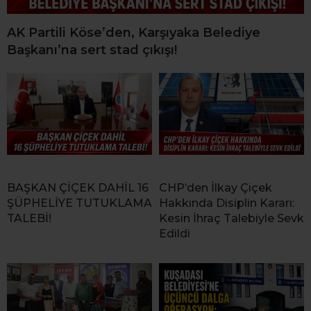
AK Partili Köse’den, Karşıyaka Belediye
Başkanı’na sert stad çıkışı!
BAŞKAN ÇİÇEK DAHİL 16
CHP’den İlkay Çiçek
ŞÜPHELİYE TUTUKLAMA
Hakkında Disiplin Kararı:
TALEBİ!
Kesin İhraç Talebiyle Sevk
Edildi