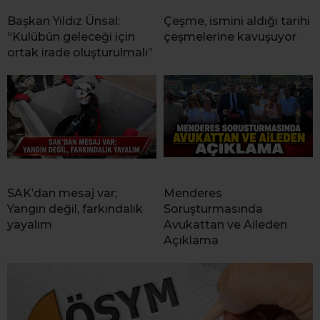
Başkan Yıldız Ünsal:
Çeşme, ismini aldığı tarihi
“Kulübün geleceği için
çeşmelerine kavuşuyor
ortak irade oluşturulmalı”
SAK’dan mesaj var;
Menderes
Yangın değil, farkındalık
Soruşturmasında
yayalım
Avukattan ve Aileden
Açıklama