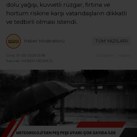
dolu yağışı, kuvvetli rüzgar, fırtına ve
hortum riskine karşı vatandaşların dikkatli
ve tedbirli olması istendi.
Haber Moderatörü
TÜM YAZILARI
Giriş: 13-05-2026 15:58
Gündem
Haber
Kaynak: HABER MERKEZI