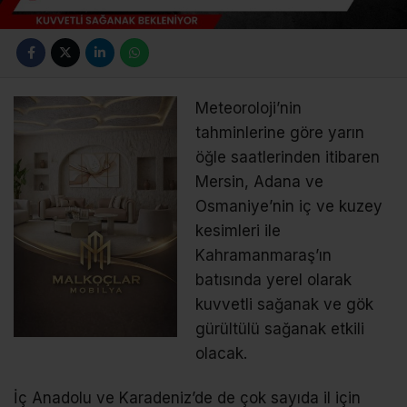
Meteoroloji’nin
tahminlerine göre yarın
öğle saatlerinden itibaren
Mersin, Adana ve
Osmaniye’nin iç ve kuzey
kesimleri ile
Kahramanmaraş’ın
batısında yerel olarak
kuvvetli sağanak ve gök
gürültülü sağanak etkili
olacak.
İç Anadolu ve Karadeniz’de de çok sayıda il için