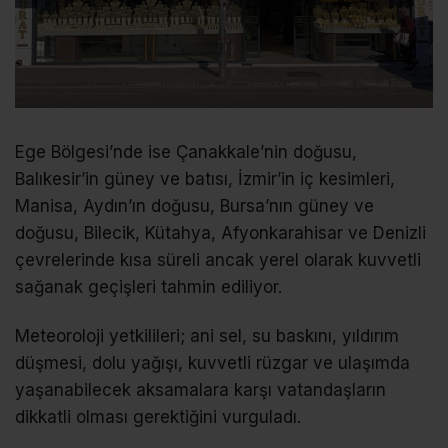
Ege Bölgesi’nde ise Çanakkale’nin doğusu,
Balıkesir’in güney ve batısı, İzmir’in iç kesimleri,
Manisa, Aydın’ın doğusu, Bursa’nın güney ve
doğusu, Bilecik, Kütahya, Afyonkarahisar ve Denizli
çevrelerinde kısa süreli ancak yerel olarak kuvvetli
sağanak geçişleri tahmin ediliyor.
Meteoroloji yetkilileri; ani sel, su baskını, yıldırım
düşmesi, dolu yağışı, kuvvetli rüzgar ve ulaşımda
yaşanabilecek aksamalara karşı vatandaşların
dikkatli olması gerektiğini vurguladı.