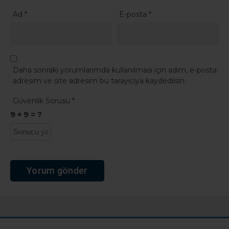
Ad
*
E-posta
*
Daha sonraki yorumlarımda kullanılması için adım, e-posta
adresim ve site adresim bu tarayıcıya kaydedilsin.
Güvenlik Sorusu
*
9 + 9 = ?