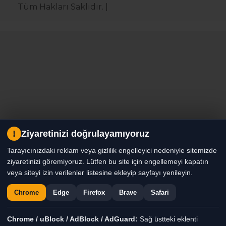
Tüm Hakları Saklıdır. |
!
Ziyaretinizi doğrulayamıyoruz
Tarayıcınızdaki reklam veya gizlilik engelleyici nedeniyle sitemizde
ziyaretinizi göremiyoruz. Lütfen bu site için engellemeyi kapatın
veya siteyi izin verilenler listesine ekleyip sayfayı yenileyin.
Chrome
Edge
Firefox
Brave
Safari
Chrome / uBlock / AdBlock / AdGuard:
Sağ üstteki eklenti