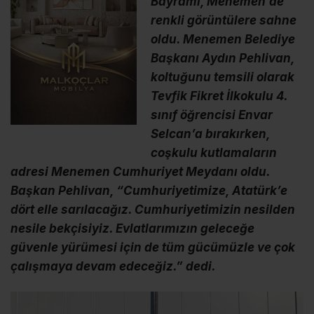
Bayramı, Menemen’de
renkli görüntülere sahne
oldu. Menemen Belediye
Başkanı Aydın Pehlivan,
koltuğunu temsili olarak
Tevfik Fikret İlkokulu 4.
sınıf öğrencisi Envar
Selcan’a bırakırken,
coşkulu kutlamaların
adresi Menemen Cumhuriyet Meydanı oldu.
Başkan Pehlivan, “Cumhuriyetimize, Atatürk’e
dört elle sarılacağız. Cumhuriyetimizin nesilden
nesile bekçisiyiz. Evlatlarımızın geleceğe
güvenle yürümesi için de tüm gücümüzle ve çok
çalışmaya devam edeceğiz.” dedi.