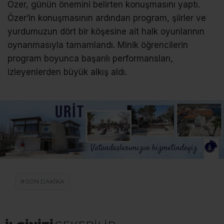
Özer, günün önemini belirten konuşmasını yaptı.
Özer’in konuşmasının ardından program, şiirler ve
yurdumuzun dört bir köşesine ait halk oyunlarının
oynanmasıyla tamamlandı. Minik öğrencilerin
program boyunca başarılı performansları,
izleyenlerden büyük alkış aldı.
SON DAKİKA