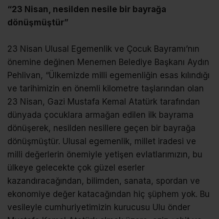
“23 Nisan, nesilden nesile bir bayrağa
dönüşmüştür”
23 Nisan Ulusal Egemenlik ve Çocuk Bayramı’nın
önemine değinen Menemen Belediye Başkanı Aydın
Pehlivan, “Ülkemizde milli egemenliğin esas kılındığı
ve tarihimizin en önemli kilometre taşlarından olan
23 Nisan, Gazi Mustafa Kemal Atatürk tarafından
dünyada çocuklara armağan edilen ilk bayrama
dönüşerek, nesilden nesillere geçen bir bayrağa
dönüşmüştür. Ulusal egemenlik, millet iradesi ve
milli değerlerin önemiyle yetişen evlatlarımızın, bu
ülkeye gelecekte çok güzel eserler
kazandıracağından, bilimden, sanata, spordan ve
ekonomiye değer katacağından hiç şüphem yok. Bu
vesileyle cumhuriyetimizin kurucusu Ulu önder