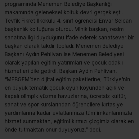
programında Menemen Belediye Başkanlığı
makamında geleneksel koltuk devri gerçekleşti.
Tevfik Fikret İlkokulu 4. sınıf öğrencisi Envar Selcan
başkanlık koltuğuna oturdu. Minik başkan, resim
sanatına ilgi duyduğunu ifade ederek sanatsever bir
başkan olarak takdir topladı. Menemen Belediye
Başkanı Aydın Pehlivan ise Menemen Belediyesi
olarak yapılan eğitim yatırımları ve çocuk odaklı
hizmetleri dile getirdi. Başkan Aydın Pehlivan,
“MEBGEM’den dijital eğitim paketlerine, Türkiye’nin
en büyük tematik çocuk oyun köyünden açık ve
kapalı olimpik yüzme havuzlarına, ücretsiz kültür,
sanat ve spor kurslarından öğrencilere kırtasiye
yardımlarına kadar evlatlarımıza tüm imkanlarımızla
hizmet sunmaktan, eğitimi kırmızı çizgimiz olarak en
önde tutmaktan onur duyuyoruz.” dedi.