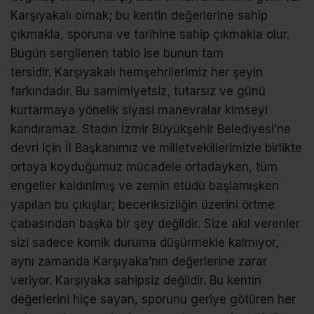
Karşıyakalı olmak; bu kentin değerlerine sahip
çıkmakla, sporuna ve tarihine sahip çıkmakla olur.
Bugün sergilenen tablo ise bunun tam
tersidir. Karşıyakalı hemşehrilerimiz her şeyin
farkındadır. Bu samimiyetsiz, tutarsız ve günü
kurtarmaya yönelik siyasi manevralar kimseyi
kandıramaz. Stadın İzmir Büyükşehir Belediyesi’ne
devri için İl Başkanımız ve milletvekillerimizle birlikte
ortaya koyduğumuz mücadele ortadayken, tüm
engeller kaldırılmış ve zemin etüdü başlamışken
yapılan bu çıkışlar; beceriksizliğin üzerini örtme
çabasından başka bir şey değildir. Size akıl verenler
sizi sadece komik duruma düşürmekle kalmıyor,
aynı zamanda Karşıyaka’nın değerlerine zarar
veriyor. Karşıyaka sahipsiz değildir. Bu kentin
değerlerini hiçe sayan, sporunu geriye götüren her