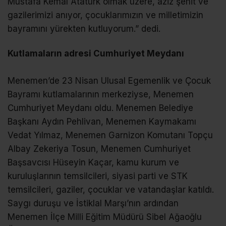
Mustafa Kemal Atatürk olmak üzere, aziz şehit ve
gazilerimizi anıyor, çocuklarımızın ve milletimizin
bayramını yürekten kutluyorum.” dedi.
Kutlamaların adresi Cumhuriyet Meydanı
Menemen’de 23 Nisan Ulusal Egemenlik ve Çocuk
Bayramı kutlamalarının merkeziyse, Menemen
Cumhuriyet Meydanı oldu. Menemen Belediye
Başkanı Aydın Pehlivan, Menemen Kaymakamı
Vedat Yılmaz, Menemen Garnizon Komutanı Topçu
Albay Zekeriya Tosun, Menemen Cumhuriyet
Başsavcısı Hüseyin Kaçar, kamu kurum ve
kuruluşlarının temsilcileri, siyasi parti ve STK
temsilcileri, gaziler, çocuklar ve vatandaşlar katıldı.
Saygı duruşu ve İstiklal Marşı’nın ardından
Menemen İlçe Milli Eğitim Müdürü Sibel Ağaoğlu