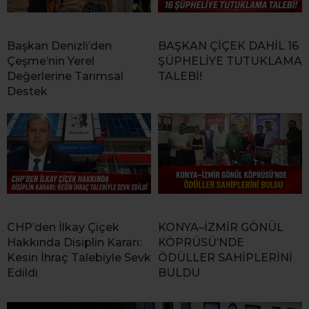
Başkan Denizli’den
BAŞKAN ÇİÇEK DAHİL 16
Çeşme’nin Yerel
ŞÜPHELİYE TUTUKLAMA
Değerlerine Tarımsal
TALEBİ!
Destek
CHP’den İlkay Çiçek
KONYA–İZMİR GÖNÜL
Hakkında Disiplin Kararı:
KÖPRÜSÜ’NDE
Kesin İhraç Talebiyle Sevk
ÖDÜLLER SAHİPLERİNİ
Edildi
BULDU