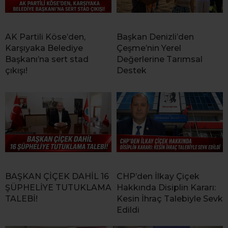
AK Partili Köse’den,
Başkan Denizli’den
Karşıyaka Belediye
Çeşme’nin Yerel
Başkanı’na sert stad
Değerlerine Tarımsal
çıkışı!
Destek
BAŞKAN ÇİÇEK DAHİL 16
CHP’den İlkay Çiçek
ŞÜPHELİYE TUTUKLAMA
Hakkında Disiplin Kararı:
TALEBİ!
Kesin İhraç Talebiyle Sevk
Edildi