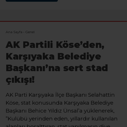
Ana Sayfa
›
Genel
AK Partili Köse’den,
Karşıyaka Belediye
Başkanı’na sert stad
çıkışı!
AK Parti Karşıyaka İlçe Başkanı Selahattin
Köse, stat konusunda Karşıyaka Belediye
Başkanı Behice Yıldız Ünsal’a yüklenerek,
”Kulübü yerinden eden, yıllardır kullanılan
alanları boşalttıran, stat yapılmasın diye