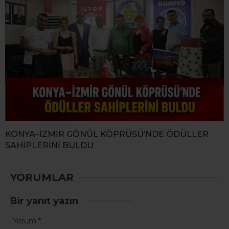
KONYA–İZMİR GÖNÜL KÖPRÜSÜ’NDE ÖDÜLLER
SAHİPLERİNİ BULDU
YORUMLAR
Bir yanıt yazın
Yorum
*