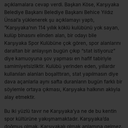
açıklamalara cevap verdi. Başkan Köse, Karşıyaka
Belediye Başkanı Belediye Başkanı Behice Yıldız
Ünsal’a yüklenerek şu açıklamayı yaptı,
”Karşıyaka’nın 114 yıllık köklü kulübünü yok sayan,
kulüp binasını elinden alan, bir odayı bile
Karşıyaka Spor Kulübüne çok gören, spor alanlarını
daraltan bir anlayışın bugün çıkıp “stat istiyoruz”
diye kamuoyuna şov yapması en hafif tabiriyle
samimiyetsizliktir. Kulübü yerinden eden, yıllardır
kullanılan alanları boşalttıran, stat yapılmasın diye
dava açanlarla aynı safta duranların bugün farklı bir
söylemle ortaya çıkması, Karşıyaka halkının aklıyla
alay etmektir.
Bu iki yüzlü tavır ne Karşıyaka’ya ne de bu kentin
spor kültürüne yakışmamaktadır. Karşıyaka’da
doğmuş olmak, Karşıyakalı olmak anlamına gelmez.