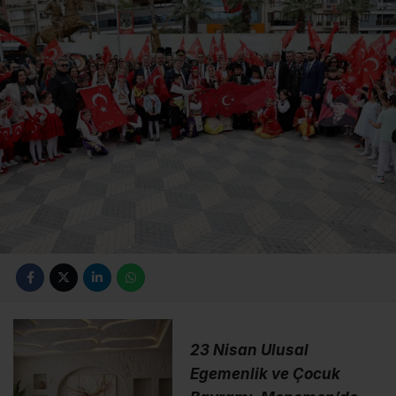
23 Nisan Ulusal
Egemenlik ve Çocuk