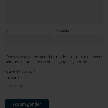
Ad
*
E-posta
*
Daha sonraki yorumlarımda kullanılması için adım, e-posta
adresim ve site adresim bu tarayıcıya kaydedilsin.
Güvenlik Sorusu
*
1 + 6 = ?