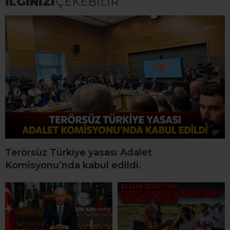
İLGİNİZİ
ÇEKEBİLİR
Terörsüz Türkiye yasası Adalet
Komisyonu’nda kabul edildi.