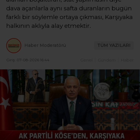
dava açanlarla aynı safta duranların bugün
farklı bir söylemle ortaya çıkması, Karşıyaka
halkının aklıyla alay etmektir.
Haber Moderatörü
TÜM YAZILARI
Giriş: 07-08-2026 16:44
Genel
Gündem
Haber