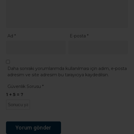
Ad
*
E-posta
*
Daha sonraki yorumlarımda kullanılması için adım, e-posta
adresim ve site adresim bu tarayıcıya kaydedilsin.
Güvenlik Sorusu
*
1 + 5 = ?