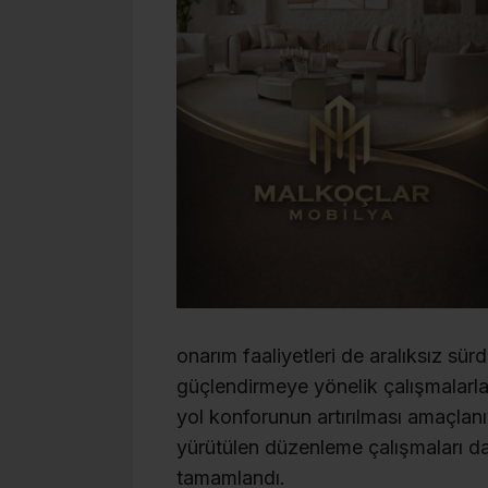
onarım faaliyetleri de aralıksız sür
güçlendirmeye yönelik çalışmalarl
yol konforunun artırılması amaçlan
yürütülen düzenleme çalışmaları da 
tamamlandı.