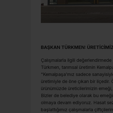
BAŞKAN TÜRKMEN: ÜRETİCİMİZ
Çalışmalarla ilgili değerlendirme
Türkmen, tarımsal üretimin Kemalpa
“Kemalpaşa’mız sadece sanayisiyle d
üretimiyle de öne çıkan bir ilçedir.
ürünümüzde üreticilerimizin emeği,
Bizler de belediye olarak bu emeğin 
olmaya devam ediyoruz. Hasat sez
başlattığımız çalışmalarla çiftçileri