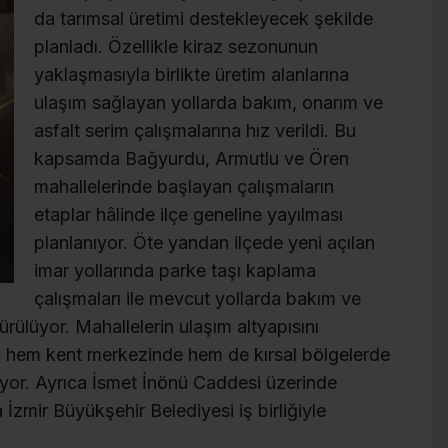
da tarımsal üretimi destekleyecek şekilde
planladı. Özellikle kiraz sezonunun
yaklaşmasıyla birlikte üretim alanlarına
ulaşım sağlayan yollarda bakım, onarım ve
asfalt serim çalışmalarına hız verildi. Bu
kapsamda Bağyurdu, Armutlu ve Ören
mahallelerinde başlayan çalışmaların
etaplar hâlinde ilçe geneline yayılması
planlanıyor. Öte yandan ilçede yeni açılan
imar yollarında parke taşı kaplama
çalışmaları ile mevcut yollarda bakım ve
dürülüyor. Mahallelerin ulaşım altyapısını
a hem kent merkezinde hem de kırsal bölgelerde
ıyor. Ayrıca İsmet İnönü Caddesi üzerinde
İzmir Büyükşehir Belediyesi iş birliğiyle