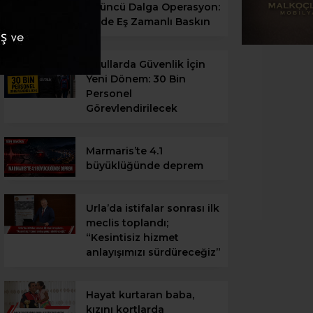
Üçüncü Dalga Operasyon:
3 İlde Eş Zamanlı Baskın
Okullarda Güvenlik İçin
Yeni Dönem: 30 Bin
Personel
Görevlendirilecek
Marmaris’te 4.1
büyüklüğünde deprem
Urla’da istifalar sonrası ilk
meclis toplandı;
“Kesintisiz hizmet
anlayışımızı sürdüreceğiz”
Hayat kurtaran baba,
kızını kortlarda