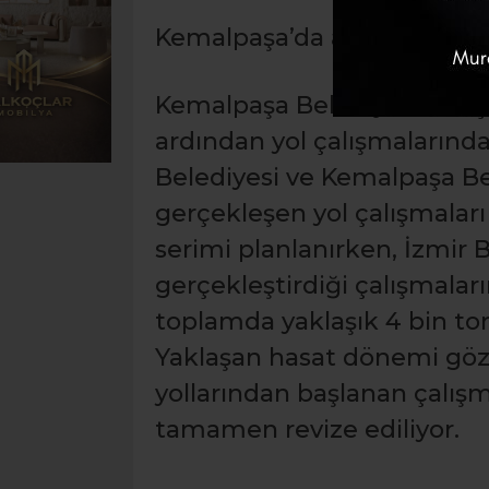
Kemalpaşa’da asfalt serim v
Kemalpaşa Belediyesi, borç
ardından yol çalışmalarında
Belediyesi ve Kemalpaşa B
gerçekleşen yol çalışmaları
serimi planlanırken, İzmir 
gerçekleştirdiği çalışmaları
toplamda yaklaşık 4 bin ton
Yaklaşan hasat dönemi gö
yollarından başlanan çalış
tamamen revize ediliyor.