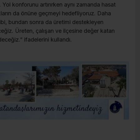
 Yol konforunu artırırken aynı zamanda hasat
ların da önüne geçmeyi hedefliyoruz. Daha
ibi, bundan sonra da üretimi destekleyen
eğiz. Üreten, çalışan ve ilçesine değer katan
eğiz.” ifadelerini kullandı.