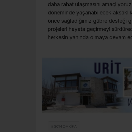
daha rahat ulaşmasını amaçlıyoruz.
döneminde yaşanabilecek aksaklık
önce sağladığımız gübre desteği g
projeleri hayata geçirmeyi sürdürec
herkesin yanında olmaya devam edec
SON DAKİKA