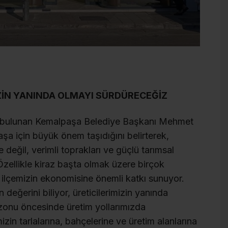
İN YANINDA OLMAYI SÜRDÜRECEĞİZ
de bulunan Kemalpaşa Belediye Başkanı Mehmet
şa için büyük önem taşıdığını belirterek,
eğil, verimli toprakları ve güçlü tarımsal
 Özellikle kiraz başta olmak üzere birçok
 ilçemizin ekonomisine önemli katkı sunuyor.
değerini biliyor, üreticilerimizin yanında
onu öncesinde üretim yollarımızda
mizin tarlalarına, bahçelerine ve üretim alanlarına