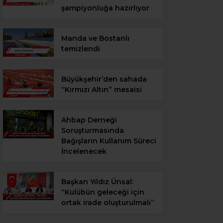
şampiyonluğa hazırlıyor
Manda ve Bostanlı
temizlendi
Büyükşehir’den sahada
“Kırmızı Altın” mesaisi
Ahbap Derneği
Soruşturmasında
Bağışların Kullanım Süreci
İncelenecek
Başkan Yıldız Ünsal:
“Kulübün geleceği için
ortak irade oluşturulmalı”