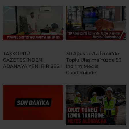
TAŞKÖPRÜ
30 Ağustos’ta İzmir’de
GAZETESİ’NDEN
Toplu Ulaşıma Yüzde 50
ADANA’YA YENİ BİR SES!
İndirim Meclis
Gündeminde