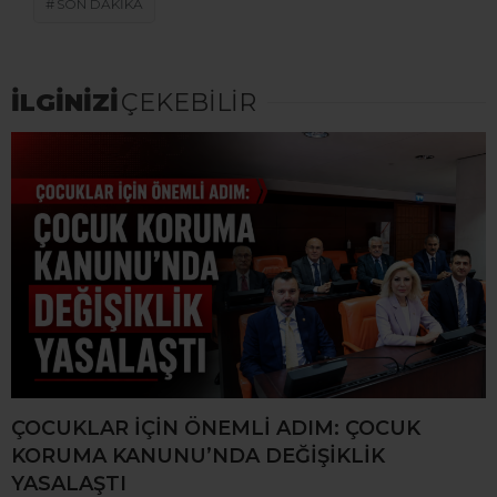
SON DAKİKA
İLGİNİZİ
ÇEKEBİLİR
ÇOCUKLAR İÇİN ÖNEMLİ ADIM: ÇOCUK
KORUMA KANUNU’NDA DEĞİŞİKLİK
YASALAŞTI