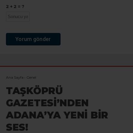
2 + 2 = ?
Ana Sayfa
›
Genel
TAŞKÖPRÜ
GAZETESİ’NDEN
ADANA’YA YENİ BİR
SES!