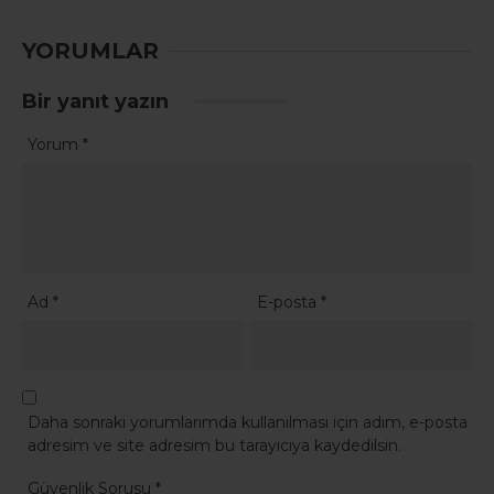
YORUMLAR
Bir yanıt yazın
Yorum
*
Ad
*
E-posta
*
Daha sonraki yorumlarımda kullanılması için adım, e-posta
adresim ve site adresim bu tarayıcıya kaydedilsin.
Güvenlik Sorusu
*