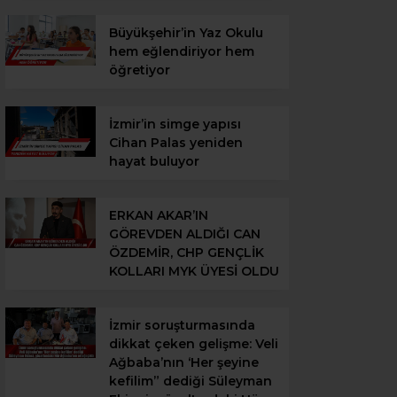
Büyükşehir’in Yaz Okulu
hem eğlendiriyor hem
öğretiyor
İzmir’in simge yapısı
Cihan Palas yeniden
hayat buluyor
ERKAN AKAR’IN
GÖREVDEN ALDIĞI CAN
ÖZDEMİR, CHP GENÇLİK
KOLLARI MYK ÜYESİ OLDU
İzmir soruşturmasında
dikkat çeken gelişme: Veli
Ağbaba’nın ‘Her şeyine
kefilim” dediği Süleyman