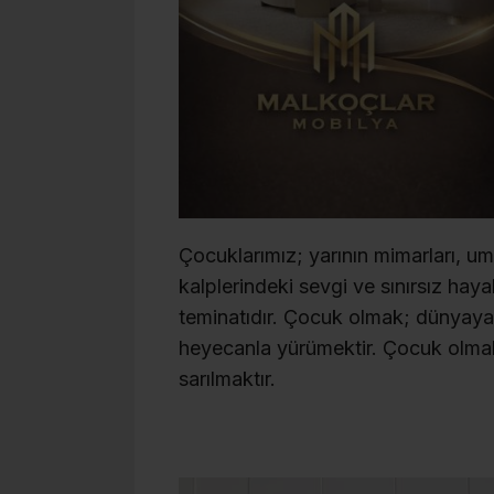
Çocuklarımız; yarının mimarları, umu
kalplerindeki sevgi ve sınırsız hay
teminatıdır. Çocuk olmak; dünyaya
heyecanla yürümektir. Çocuk olmak
sarılmaktır.