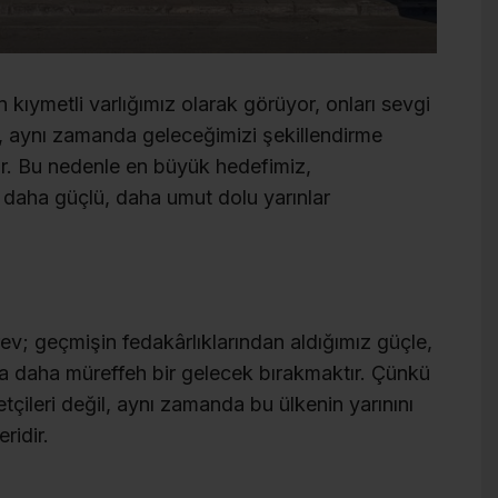
en kıymetli varlığımız olarak görüyor, onları sevgi
, aynı zamanda geleceğimizi şekillendirme
r. Bu nedenle en büyük hedefimiz,
 daha güçlü, daha umut dolu yarınlar
v; geçmişin fedakârlıklarından aldığımız güçle,
 daha müreffeh bir gelecek bırakmaktır. Çünkü
çileri değil, aynı zamanda bu ülkenin yarınını
ridir.