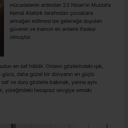
mücadelenin ardından 23 Nisan’ın Mustafa
Kemal Atatürk tarafından çocuklara
armağan edilmesi ise geleceğe duyulan
güvenin ve inancın en anlamlı ifadesi
olmuştur.
dun en saf hâlidir. Onların gözlerindeki ışık,
al gücü, daha güzel bir dünyanın en güçlü
 saf ve duru gözlerle bakmak, yarına aynı
, yüreğindeki hesapsız sevgiye sımsıkı