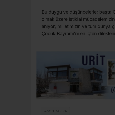
Bu duygu ve düşüncelerle; başta G
olmak üzere istiklal mücadelemizin
anıyor; milletimizin ve tüm dünya 
Çocuk Bayramı’nı en içten dilekler
SON DAKİKA