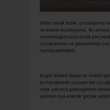
Millet olarak bizler, çocuklarımızı 
ve özenle büyütüyoruz. Bu anlayış
sorumluluğumuzun da bir parçasıdı
çocuklarımıza ve gençlerimize çok
hazırlayabilmektir.
Bugün bizlere düşen en önemli göre
bu topraklarda yaşayan her çocuğa
onlar yalnızca geleceğimizin emanet
yeniden inşa edecek gerçek sahiple