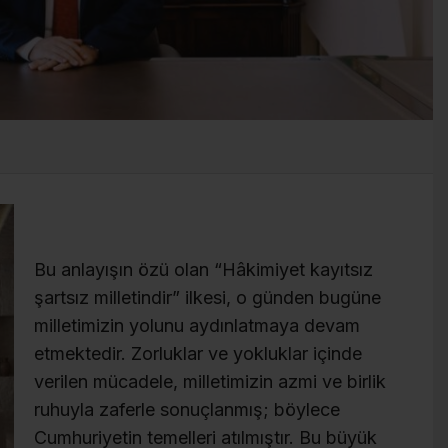
Bu anlayışın özü olan “Hâkimiyet kayıtsız
şartsız milletindir” ilkesi, o günden bugüne
milletimizin yolunu aydınlatmaya devam
etmektedir. Zorluklar ve yokluklar içinde
verilen mücadele, milletimizin azmi ve birlik
ruhuyla zaferle sonuçlanmış; böylece
Cumhuriyetin temelleri atılmıştır. Bu büyük