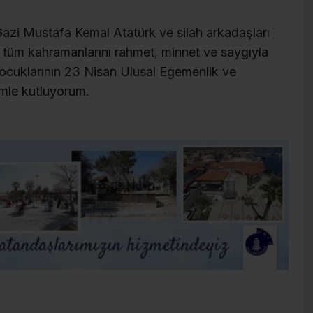
azi Mustafa Kemal Atatürk ve silah arkadaşları
 tüm kahramanlarını rahmet, minnet ve saygıyla
çocuklarının 23 Nisan Ulusal Egemenlik ve
imle kutluyorum.