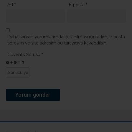
Ad
*
E-posta
*
Daha sonraki yorumlarımda kullanılması için adım, e-posta
adresim ve site adresim bu tarayıcıya kaydedilsin.
Güvenlik Sorusu
*
6 + 9 = ?