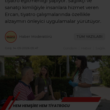
tiyatro eğitmenliği yapıyor. Sağlıkçı ve
sanatçı kimliğiyle insanlara hizmet veren
Ercan, tiyatro çalışmalarında özellikle
alzaymırı önleyici uygulamalar yürütüyor.
Haber Moderatörü
TÜM YAZILARI
Giriş: 14-05-2026 09:47
Gündem
Haber
Sağlık