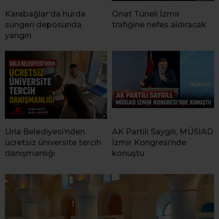
Karabağlar’da hurda
Onat Tüneli İzmir
süngeri deposunda
trafiğine nefes aldıracak
yangın
Urla Belediyesi’nden
AK Partili Saygılı, MÜSİAD
ücretsiz üniversite tercih
İzmir Kongresi’nde
danışmanlığı
konuştu