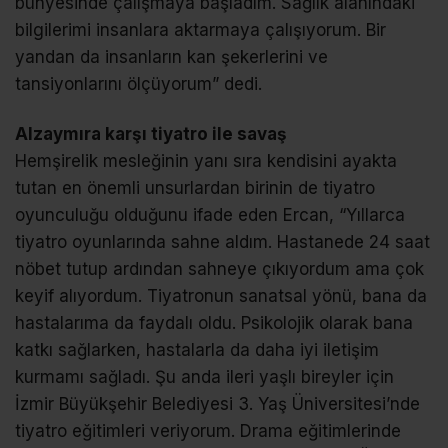
bünyesinde çalışmaya başladım. Sağlık alanındaki
bilgilerimi insanlara aktarmaya çalışıyorum. Bir
yandan da insanların kan şekerlerini ve
tansiyonlarını ölçüyorum” dedi.
Alzaymıra karşı tiyatro ile savaş
Hemşirelik mesleğinin yanı sıra kendisini ayakta
tutan en önemli unsurlardan birinin de tiyatro
oyunculuğu olduğunu ifade eden Ercan, “Yıllarca
tiyatro oyunlarında sahne aldım. Hastanede 24 saat
nöbet tutup ardından sahneye çıkıyordum ama çok
keyif alıyordum. Tiyatronun sanatsal yönü, bana da
hastalarıma da faydalı oldu. Psikolojik olarak bana
katkı sağlarken, hastalarla da daha iyi iletişim
kurmamı sağladı. Şu anda ileri yaşlı bireyler için
İzmir Büyükşehir Belediyesi 3. Yaş Üniversitesi’nde
tiyatro eğitimleri veriyorum. Drama eğitimlerinde