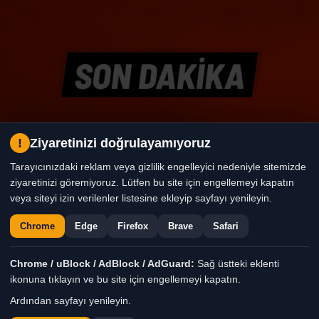
!
Ziyaretinizi doğrulayamıyoruz
Tarayıcınızdaki reklam veya gizlilik engelleyici nedeniyle sitemizde
ziyaretinizi göremiyoruz. Lütfen bu site için engellemeyi kapatın
veya siteyi izin verilenler listesine ekleyip sayfayı yenileyin.
Chrome
Edge
Firefox
Brave
Safari
Chrome / uBlock / AdBlock / AdGuard:
Sağ üstteki eklenti
ikonuna tıklayın ve bu site için engellemeyi kapatın.
Ardından sayfayı yenileyin.