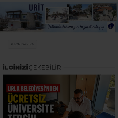
SON DAKİKA
İLGİNİZİ
ÇEKEBİLİR