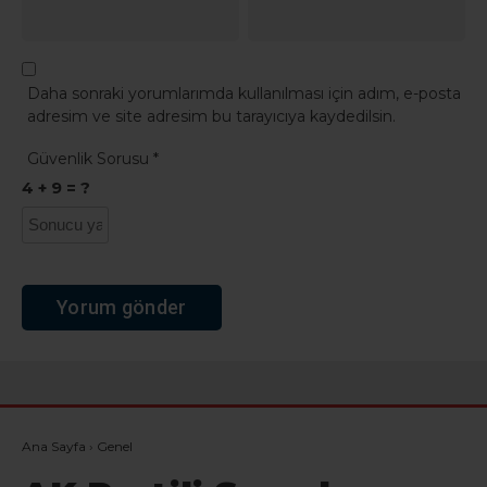
Daha sonraki yorumlarımda kullanılması için adım, e-posta
adresim ve site adresim bu tarayıcıya kaydedilsin.
Güvenlik Sorusu
*
4 + 9 = ?
Ana Sayfa
›
Genel