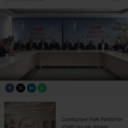
Cumhuriyet Halk Partisi’nin
(CHP) önceki dönem