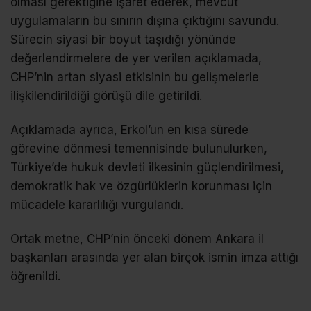
olması gerektiğine işaret ederek, mevcut
uygulamaların bu sınırın dışına çıktığını savundu.
Sürecin siyasi bir boyut taşıdığı yönünde
değerlendirmelere de yer verilen açıklamada,
CHP’nin artan siyasi etkisinin bu gelişmelerle
ilişkilendirildiği görüşü dile getirildi.
Açıklamada ayrıca, Erkol’un en kısa sürede
görevine dönmesi temennisinde bulunulurken,
Türkiye’de hukuk devleti ilkesinin güçlendirilmesi,
demokratik hak ve özgürlüklerin korunması için
mücadele kararlılığı vurgulandı.
Ortak metne, CHP’nin önceki dönem Ankara il
başkanları arasında yer alan birçok ismin imza attığı
öğrenildi.