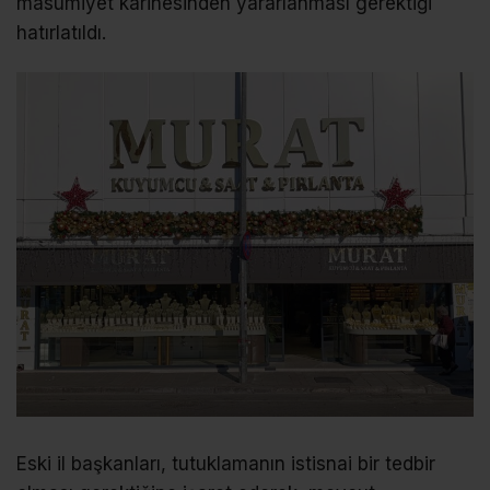
masumiyet karinesinden yararlanması gerektiği
hatırlatıldı.
Eski il başkanları, tutuklamanın istisnai bir tedbir