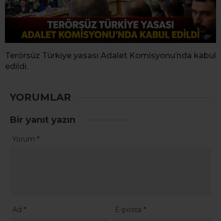
Terörsüz Türkiye yasası Adalet Komisyonu’nda kabul
edildi.
YORUMLAR
Bir yanıt yazın
Yorum
*
Ad
*
E-posta
*