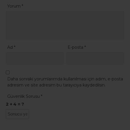
Yorum
*
Ad
*
E-posta
*
Daha sonraki yorumlarımda kullanılması için adım, e-posta
adresim ve site adresim bu tarayıcıya kaydedilsin.
Güvenlik Sorusu
*
2 + 4 = ?