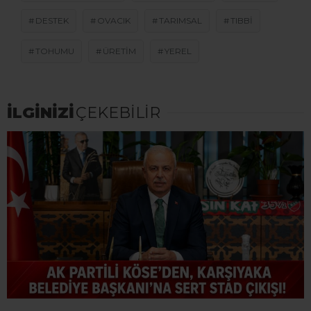
DESTEK
OVACIK
TARIMSAL
TIBBI
TOHUMU
ÜRETIM
YEREL
İLGİNİZİ
ÇEKEBİLİR