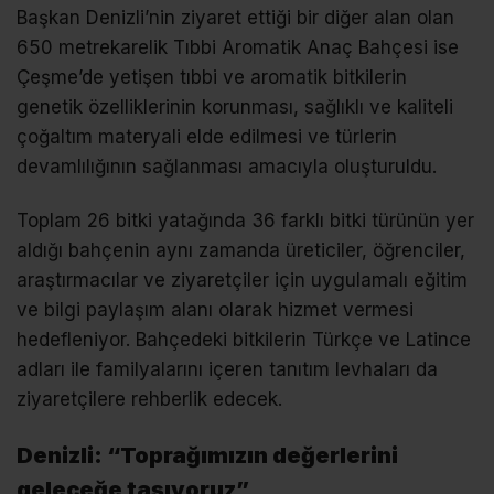
Başkan Denizli’nin ziyaret ettiği bir diğer alan olan
650 metrekarelik Tıbbi Aromatik Anaç Bahçesi ise
Çeşme’de yetişen tıbbi ve aromatik bitkilerin
genetik özelliklerinin korunması, sağlıklı ve kaliteli
çoğaltım materyali elde edilmesi ve türlerin
devamlılığının sağlanması amacıyla oluşturuldu.
Toplam 26 bitki yatağında 36 farklı bitki türünün yer
aldığı bahçenin aynı zamanda üreticiler, öğrenciler,
araştırmacılar ve ziyaretçiler için uygulamalı eğitim
ve bilgi paylaşım alanı olarak hizmet vermesi
hedefleniyor. Bahçedeki bitkilerin Türkçe ve Latince
adları ile familyalarını içeren tanıtım levhaları da
ziyaretçilere rehberlik edecek.
Denizli: “Toprağımızın değerlerini
geleceğe taşıyoruz”