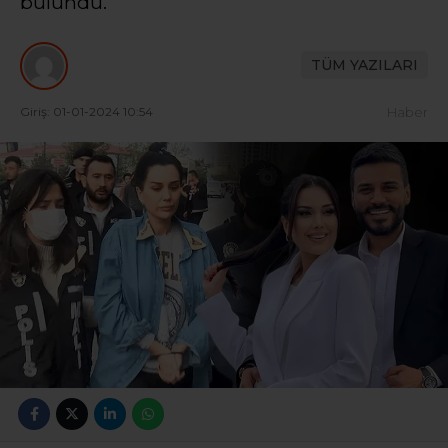
bulundu.
TÜM YAZILARI
Giriş: 01-01-2024 10:54
Haber