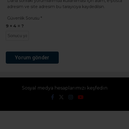
Daha sonraki yorumlarımda kullanılması için adım, e-posta
adresim ve site adresim bu tarayıcıya kaydedilsin.
Güvenlik Sorusu
*
9 + 4 = ?
Sosyal medya hesaplarımızı keşfedin