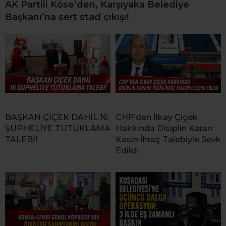
AK Partili Köse’den, Karşıyaka Belediye
Başkanı’na sert stad çıkışı!
BAŞKAN ÇİÇEK DAHİL 16
CHP’den İlkay Çiçek
ŞÜPHELİYE TUTUKLAMA
Hakkında Disiplin Kararı:
TALEBİ!
Kesin İhraç Talebiyle Sevk
Edildi