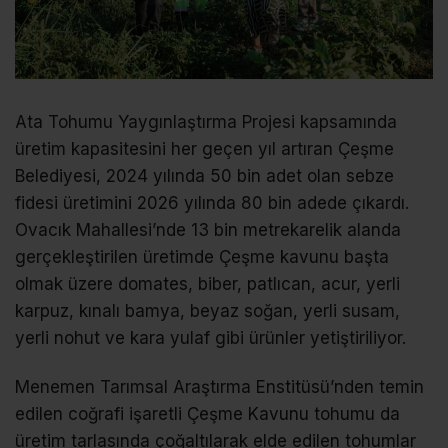
Ata Tohumu Yaygınlaştırma Projesi kapsamında
üretim kapasitesini her geçen yıl artıran Çeşme
Belediyesi, 2024 yılında 50 bin adet olan sebze
fidesi üretimini 2026 yılında 80 bin adede çıkardı.
Ovacık Mahallesi’nde 13 bin metrekarelik alanda
gerçekleştirilen üretimde Çeşme kavunu başta
olmak üzere domates, biber, patlıcan, acur, yerli
karpuz, kınalı bamya, beyaz soğan, yerli susam,
yerli nohut ve kara yulaf gibi ürünler yetiştiriliyor.
Menemen Tarımsal Araştırma Enstitüsü’nden temin
edilen coğrafi işaretli Çeşme Kavunu tohumu da
üretim tarlasında çoğaltılarak elde edilen tohumlar