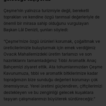
Çeşme’nin yalnızca turizmiyle değil, bereketli
toprakları ve kendine özgü tarımsal değerleriyle de
önemli bir mirasa sahip olduğunu vurgulayan
Başkan Lâl Denizli, şunları söyledi:
“Çeşme’mize özgü ürünleri korumak, çoğaltmak ve
üreticilerimizle buluşturmak için emek verdiğimiz
Ovacık Mahallemizdeki üretim tarlamızı ve son
hazırlıklarını tamamladığımız Tıbbi Aromatik Anaç
Bahçemizi ziyaret ettik. Ata tohumlarımızdan Çeşme
Kavunumuza, tıbbi ve aromatik bitkilerimize kadar
toprağımızın bize sunduğu değerleri korumayı çok
önemsiyoruz. Yerel üretimi güçlendiren, çiftçilerimizi
destekleyen ve bu zenginliği gelecek kuşaklara
taşıyan çalışmalarımızı büyüterek sürdüreceğiz.”