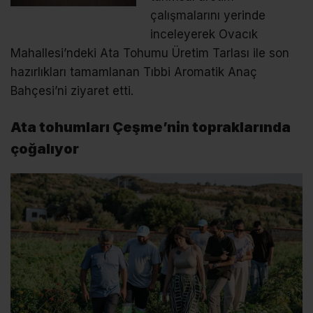
çalışmalarını yerinde
inceleyerek Ovacık
Mahallesi’ndeki Ata Tohumu Üretim Tarlası ile son
hazırlıkları tamamlanan Tıbbi Aromatik Anaç
Bahçesi’ni ziyaret etti.
Ata tohumları Çeşme’nin topraklarında
çoğalıyor