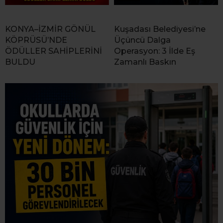
KONYA–İZMİR GÖNÜL
Kuşadası Belediyesi’ne
KÖPRÜSÜ’NDE
Üçüncü Dalga
ÖDÜLLER SAHİPLERİNİ
Operasyon: 3 İlde Eş
BULDU
Zamanlı Baskın