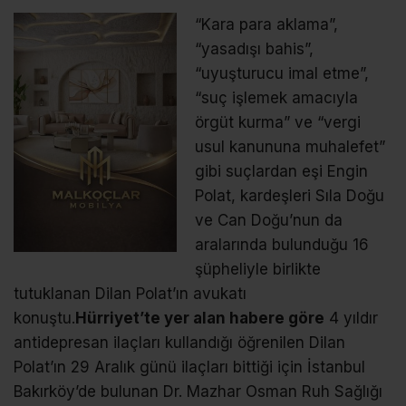
“Kara para aklama”,
“yasadışı bahis”,
“uyuşturucu imal etme”,
“suç işlemek amacıyla
örgüt kurma” ve “vergi
usul kanununa muhalefet”
gibi suçlardan eşi Engin
Polat, kardeşleri Sıla Doğu
ve Can Doğu’nun da
aralarında bulunduğu 16
şüpheliyle birlikte
tutuklanan Dilan Polat’ın avukatı
konuştu.
Hürriyet’te yer alan habere göre
4 yıldır
antidepresan ilaçları kullandığı öğrenilen Dilan
Polat’ın 29 Aralık günü ilaçları bittiği için İstanbul
Bakırköy’de bulunan Dr. Mazhar Osman Ruh Sağlığı