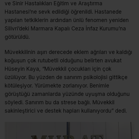
ve Sinir Hastalıkları Eğitim ve Araştırma
Hastanesi’ne sevk edildiği öğrenildi. Hastanede
yapılan tetkiklerin ardından ünlü fenomen yeniden
Silivri’deki Marmara Kapalı Ceza İnfaz Kurumu’na
götürüldü.
Müvekkilinin aşırı derecede eklem ağrıları ve kaldığı
koğuşun çok rutubetli olduğunu belirten avukat
Hüseyin Kaya, “Müvekkil çocukları için çok
üzülüyor. Bu yüzden de sanırım psikolojisi gittikçe
kötüleşiyor. Yürümekte zorlanıyor. Benimle
görüştüğü zamanlarda yüzünde uyuşma olduğunu
söyledi. Sanırım bu da strese bağlı. Müvekkil
sakinleştirici ve destek hapları kullanıyordu” dedi.