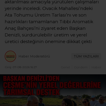
aktarılması amacıyla yürütülen çalışmaları
yerinde inceledi. Ovacık Mahallesi’ndeki
Ata Tohumu Üretim Tarlası’nı ve son
hazırlıkları tamamlanan Tıbbi Aromatik
Anaç Bahçesi’ni ziyaret eden Başkan
Denizli, sürdürülebilir üretim ve yerel
üretici desteğinin önemine dikkat çekti
Haber Moderatörü
TÜM YAZILARI
Giriş: 07-08-2026 16:27
Genel
Gündem
Haber