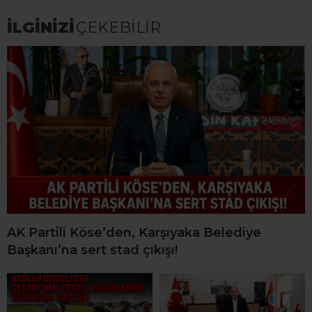
İLGİNİZİ
ÇEKEBİLİR
AK Partili Köse’den, Karşıyaka Belediye
Başkanı’na sert stad çıkışı!