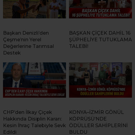
Başkan Denizli’den
BAŞKAN ÇİÇEK DAHİL 16
Çeşme’nin Yerel
ŞÜPHELİYE TUTUKLAMA
Değerlerine Tarımsal
TALEBİ!
Destek
CHP’den İlkay Çiçek
KONYA–İZMİR GÖNÜL
Hakkında Disiplin Kararı:
KÖPRÜSÜ’NDE
Kesin İhraç Talebiyle Sevk
ÖDÜLLER SAHİPLERİNİ
Edildi
BULDU