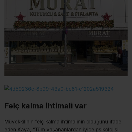
Felç kalma ihtimali var
Müvekkilinin felç kalma ihtimalinin olduğunu ifade
eden Kaya, “Tüm yaşananlardan iyice psikolojisi