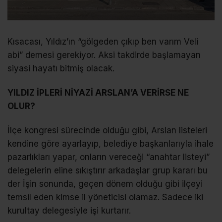
Kısacası, Yıldız’ın “gölgeden çıkıp ben varım Veli
abi” demesi gerekiyor. Aksi takdirde başlamayan
siyasi hayatı bitmiş olacak.
YILDIZ İPLERİ NİYAZİ ARSLAN’A VERİRSE NE
OLUR?
İlçe kongresi sürecinde olduğu gibi, Arslan listeleri
kendine göre ayarlayıp, belediye başkanlarıyla ihale
pazarlıkları yapar, onların vereceği “anahtar listeyi”
delegelerin eline sıkıştırır arkadaşlar grup kararı bu
der İşin sonunda, geçen dönem olduğu gibi ilçeyi
temsil eden kimse il yöneticisi olamaz. Sadece iki
kurultay delegesiyle işi kurtarır.