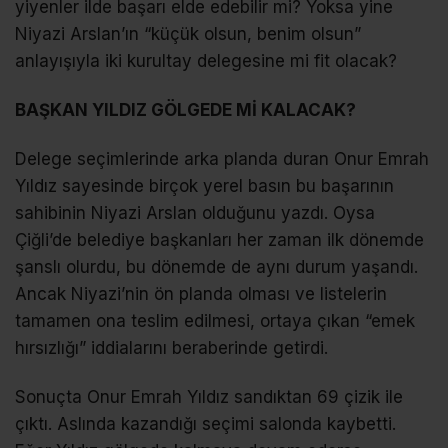
yiyenler ilde başarı elde edebilir mi? Yoksa yine
Niyazi Arslan’ın “küçük olsun, benim olsun”
anlayışıyla iki kurultay delegesine mi fit olacak?
BAŞKAN YILDIZ GÖLGEDE Mİ KALACAK?
Delege seçimlerinde arka planda duran Onur Emrah
Yıldız sayesinde birçok yerel basın bu başarının
sahibinin Niyazi Arslan olduğunu yazdı. Oysa
Çiğli’de belediye başkanları her zaman ilk dönemde
şanslı olurdu, bu dönemde de aynı durum yaşandı.
Ancak Niyazi’nin ön planda olması ve listelerin
tamamen ona teslim edilmesi, ortaya çıkan “emek
hırsızlığı” iddialarını beraberinde getirdi.
Sonuçta Onur Emrah Yıldız sandıktan 69 çizik ile
çıktı. Aslında kazandığı seçimi salonda kaybetti.