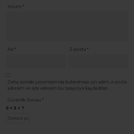
Yorum
*
Ad
*
E-posta
*
Daha sonraki yorumlarımda kullanılması için adım, e-posta
adresim ve site adresim bu tarayıcıya kaydedilsin.
Güvenlik Sorusu
*
5 + 3 = ?