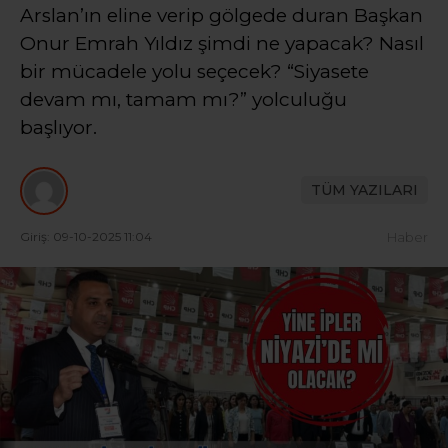
Arslan’ın eline verip gölgede duran Başkan
Onur Emrah Yıldız şimdi ne yapacak? Nasıl
bir mücadele yolu seçecek? “Siyasete
devam mı, tamam mı?” yolculuğu
başlıyor.
TÜM YAZILARI
Giriş: 09-10-2025 11:04
Haber