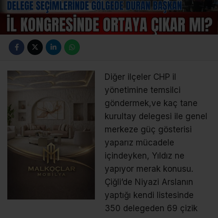
Diğer ilçeler CHP il
yönetimine temsilci
göndermek,ve kaç tane
kurultay delegesi ile genel
merkeze güç gösterisi
yaparız mücadele
içindeyken, Yıldız ne
yapıyor merak konusu.
Çiğli’de Niyazi Arslanın
yaptığı kendi listesinde
350 delegeden 69 çizik