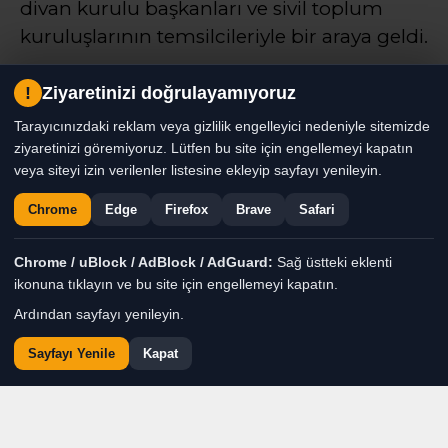
divan kurulu başkanları ve sivil toplum
kuruluşlarının temsilcileriyle bir araya geldi.
!
Ziyaretinizi doğrulayamıyoruz
Haber Moderatörü
TÜM YAZILARI
Tarayıcınızdaki reklam veya gizlilik engelleyici nedeniyle sitemizde
Giriş: 06-08-2026 14:28
Genel
Gündem
Haber
ziyaretinizi göremiyoruz. Lütfen bu site için engellemeyi kapatın
veya siteyi izin verilenler listesine ekleyip sayfayı yenileyin.
Chrome
Edge
Firefox
Brave
Safari
Chrome / uBlock / AdBlock / AdGuard:
Sağ üstteki eklenti
ikonuna tıklayın ve bu site için engellemeyi kapatın.
Ardından sayfayı yenileyin.
Sayfayı Yenile
Kapat