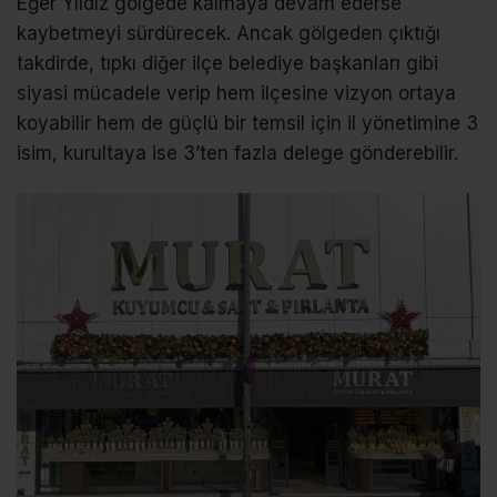
Eğer Yıldız gölgede kalmaya devam ederse
kaybetmeyi sürdürecek. Ancak gölgeden çıktığı
takdirde, tıpkı diğer ilçe belediye başkanları gibi
siyasi mücadele verip hem ilçesine vizyon ortaya
koyabilir hem de güçlü bir temsil için il yönetimine 3
isim, kurultaya ise 3’ten fazla delege gönderebilir.