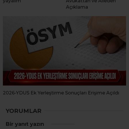
yayalım
Avukattan ve Aileden
Açıklama
2026-YDUS Ek Yerleştirme Sonuçları Erişime Açıldı
YORUMLAR
Bir yanıt yazın