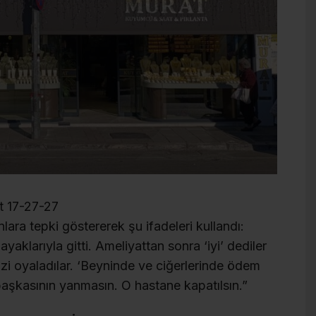
ara tepki göstererek şu ifadeleri kullandı:
aklarıyla gitti. Ameliyattan sonra ‘iyi’ dediler
zi oyaladılar. ‘Beyninde ve ciğerlerinde ödem
başkasının yanmasın. O hastane kapatılsın.”