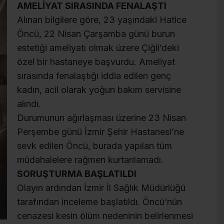
AMELİYAT SIRASINDA FENALAŞTI
Alınan bilgilere göre, 23 yaşındaki Hatice
Öncü, 22 Nisan Çarşamba günü burun
estetiği ameliyatı olmak üzere Çiğli’deki
özel bir hastaneye başvurdu. Ameliyat
sırasında fenalaştığı iddia edilen genç
kadın, acil olarak yoğun bakım servisine
alındı.
Durumunun ağırlaşması üzerine 23 Nisan
Perşembe günü İzmir Şehir Hastanesi’ne
sevk edilen Öncü, burada yapılan tüm
müdahalelere rağmen kurtarılamadı.
SORUŞTURMA BAŞLATILDI
Olayın ardından İzmir İl Sağlık Müdürlüğü
tarafından inceleme başlatıldı. Öncü’nün
cenazesi kesin ölüm nedeninin belirlenmesi