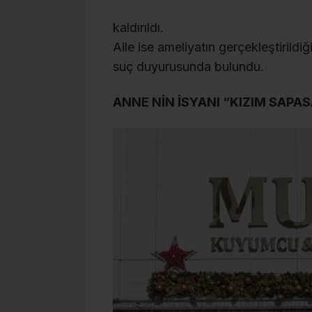
kaldırıldı.
Aile ise ameliyatın gerçekleştirildiğ
suç duyurusunda bulundu.
ANNE NİN İSYANI “KIZIM SAPA