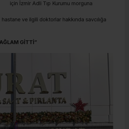
için İzmir Adli Tıp Kurumu morguna
i hastane ve ilgili doktorlar hakkında savcılığa
SAĞLAM GİTTİ”