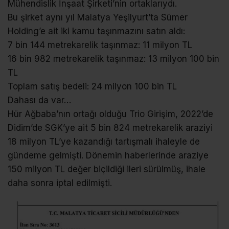
Mühendislik İnşaat Şirketi’nin ortaklarıydı.
Bu şirket aynı yıl Malatya Yeşilyurt’ta Sümer
Holding’e ait iki kamu taşınmazını satın aldı:
7 bin 144 metrekarelik taşınmaz: 11 milyon TL
16 bin 982 metrekarelik taşınmaz: 13 milyon 100 bin
TL
Toplam satış bedeli: 24 milyon 100 bin TL
Dahası da var…
Hür Ağbaba’nın ortağı olduğu Trio Girişim, 2022’de
Didim’de SGK’ye ait 5 bin 824 metrekarelik araziyi
18 milyon TL’ye kazandığı tartışmalı ihaleyle de
gündeme gelmişti. Dönemin haberlerinde araziye
150 milyon TL değer biçildiği ileri sürülmüş, ihale
daha sonra iptal edilmişti.