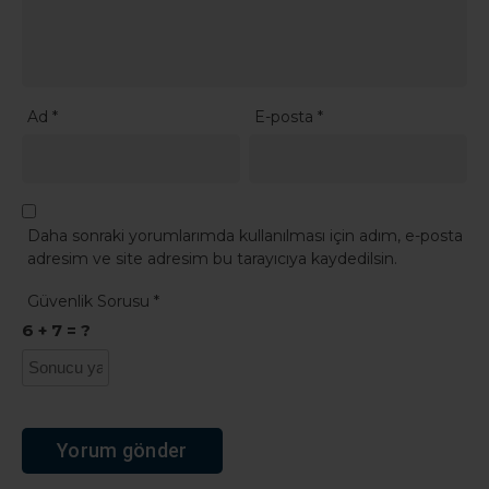
Ad
*
E-posta
*
Daha sonraki yorumlarımda kullanılması için adım, e-posta
adresim ve site adresim bu tarayıcıya kaydedilsin.
Güvenlik Sorusu
*
6 + 7 = ?