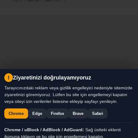
!
Ziyaretinizi doğrulayamıyoruz
Tarayıcınızdaki reklam veya gizlilik engelleyici nedeniyle sitemizde
ziyaretinizi göremiyoruz. Lütfen bu site için engellemeyi kapatın
veya siteyi izin verilenler listesine ekleyip sayfayı yenileyin.
Chrome
Edge
Firefox
Brave
Safari
Chrome / uBlock / AdBlock / AdGuard:
Sağ üstteki eklenti
ikonuna tıklayın ve bu site için engellemeyi kapatın.