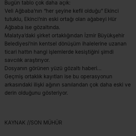
Bugün tablo çok daha açık:
Veli Ağbaba’nın “her şeyine kefil olduğu” Ekinci
tutuklu, Ekinci’nin eski ortağı olan ağabeyi Hür
Ağbaba ise gözaltında.
Malatya’daki şirket ortaklığından İzmir Büyükşehir
Belediyesi’nin kentsel dönüşüm ihalelerine uzanan
ticari hattın hangi işlemlerde kesiştiğini şimdi
savcılık araştırıyor.
Dosyanın görünen yüzü gözaltı haberi…
Geçmiş ortaklık kayıtları ise bu operasyonun
arkasındaki ilişki ağının sanılandan çok daha eski ve
derin olduğunu gösteriyor.
KAYNAK //SON MÜHÜR