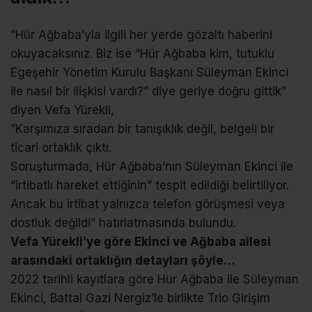
”Hür Ağbaba’yla ilgili her yerde gözaltı haberini
okuyacaksınız. Biz ise “Hür Ağbaba kim, tutuklu
Egeşehir Yönetim Kurulu Başkanı Süleyman Ekinci
ile nasıl bir ilişkisi vardı?” diye geriye doğru gittik”
diyen Vefa Yürekli,
”Karşımıza sıradan bir tanışıklık değil, belgeli bir
ticari ortaklık çıktı.
Soruşturmada, Hür Ağbaba’nın Süleyman Ekinci ile
“irtibatlı hareket ettiğinin” tespit edildiği belirtiliyor.
Ancak bu irtibat yalnızca telefon görüşmesi veya
dostluk değildi” hatırlatmasında bulundu.
Vefa Yürekli’ye göre Ekinci ve Ağbaba ailesi
arasındaki ortaklığın detayları şöyle…
2022 tarihli kayıtlara göre Hür Ağbaba ile Süleyman
Ekinci, Battal Gazi Nergiz’le birlikte Trio Girişim