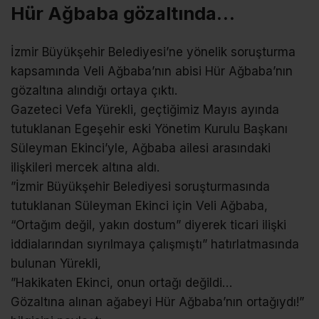
Hür Ağbaba gözaltında…
İzmir Büyükşehir Belediyesi’ne yönelik soruşturma
kapsamında Veli Ağbaba’nın abisi Hür Ağbaba’nın
gözaltına alındığı ortaya çıktı.
Gazeteci Vefa Yürekli, geçtiğimiz Mayıs ayında
tutuklanan Egeşehir eski Yönetim Kurulu Başkanı
Süleyman Ekinci’yle, Ağbaba ailesi arasındaki
ilişkileri mercek altına aldı.
”İzmir Büyükşehir Belediyesi soruşturmasında
tutuklanan Süleyman Ekinci için Veli Ağbaba,
“Ortağım değil, yakın dostum” diyerek ticari ilişki
iddialarından sıyrılmaya çalışmıştı” hatırlatmasında
bulunan Yürekli,
”Hakikaten Ekinci, onun ortağı değildi…
Gözaltına alınan ağabeyi Hür Ağbaba’nın ortağıydı!”