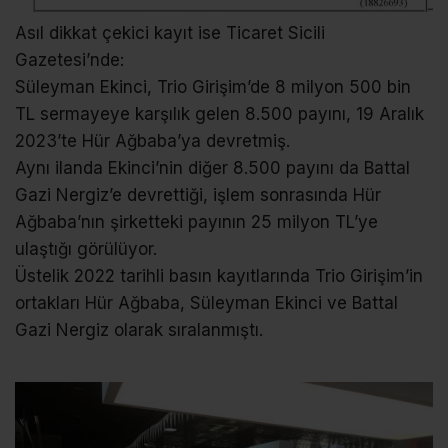
Asıl dikkat çekici kayıt ise Ticaret Sicili
Gazetesi’nde:
Süleyman Ekinci, Trio Girişim’de 8 milyon 500 bin
TL sermayeye karşılık gelen 8.500 payını, 19 Aralık
2023’te Hür Ağbaba’ya devretmiş.
Aynı ilanda Ekinci’nin diğer 8.500 payını da Battal
Gazi Nergiz’e devrettiği, işlem sonrasında Hür
Ağbaba’nın şirketteki payının 25 milyon TL’ye
ulaştığı görülüyor.
Üstelik 2022 tarihli basın kayıtlarında Trio Girişim’in
ortakları Hür Ağbaba, Süleyman Ekinci ve Battal
Gazi Nergiz olarak sıralanmıştı.