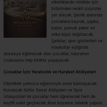
etkinliklerde minikler için
birbirinden renkli sürprizler
yer alacak. Şenlik alanında
çocuklara bayrak, şapka,
balon, pamuk şeker ve
zeka küpü dağıtılacak.
Şarkılar, spor gösterileri ve
maskotlar eşliğinde
doyasıya eğlenecek olan çocuklar, bayramın
coşkusunu hep birlikte yaşayacak.
Çocuklar İçin Yaratıcılık ve Hareket Atölyeleri
Etkinlikler yalnızca eğlenceyle sınırlı kalmayacak.
Kurulacak Kültür Sanat Atölyeleri ve Spor
İstasyonları ile çocuklar hem öğrenecek hem de
keyifli vakit geçirecek. Kum boyama, bileklik yapımı,