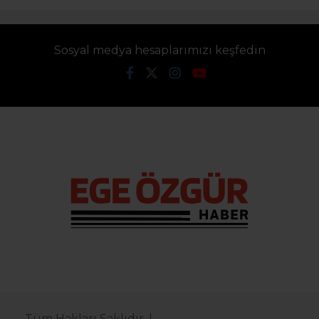
Sosyal medya hesaplarımızı keşfedin
Tüm Hakları Saklıdır. |