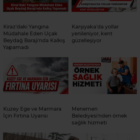
Kiraz’daki Yangına
Karşıyaka’da yollar
Müdahale Eden Uçak
yenileniyor, kent
Beydağ Barajı’nda Kalkış
güzelleşiyor
Yapamadı
Kuzey Ege ve Marmara
Menemen
İçin Fırtına Uyarısı
Belediyesi’nden örnek
sağlık hizmeti