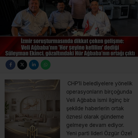
CHP’li belediyelere yönelik
operasyonların birçoğunda
Veli Ağbaba ismi ilginç bir
şekilde haberlerin ortak
öznesi olarak gündeme
gelmeye devam ediyor.
Yeni parti lideri Özgür Özel