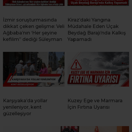
İzmir soruşturmasında
Kiraz’daki Yangına
dikkat çeken gelişme: Veli
Müdahale Eden Uçak
Ağbaba’nın ‘Her şeyine
Beydağ Barajı’nda Kalkış
kefilim” dediği Süleyman
Yapamadı
Karşıyaka’da yollar
Kuzey Ege ve Marmara
yenileniyor, kent
İçin Fırtına Uyarısı
güzelleşiyor