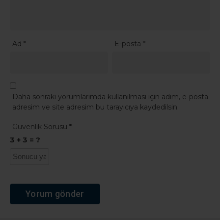
Ad
*
E-posta
*
Daha sonraki yorumlarımda kullanılması için adım, e-posta
adresim ve site adresim bu tarayıcıya kaydedilsin.
Güvenlik Sorusu
*
3 + 3 = ?