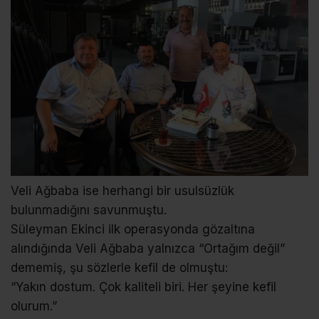
Veli Ağbaba ise herhangi bir usulsüzlük
bulunmadığını savunmuştu.
Süleyman Ekinci ilk operasyonda gözaltına
alındığında Veli Ağbaba yalnızca “Ortağım değil”
dememiş, şu sözlerle kefil de olmuştu:
“Yakın dostum. Çok kaliteli biri. Her şeyine kefil
olurum.”