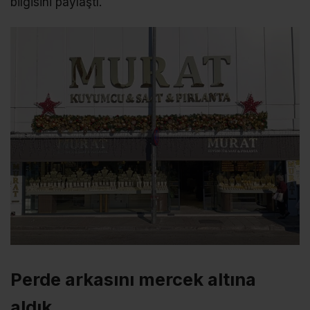
bilgisini paylaştı.
Perde arkasını mercek altına
aldık…