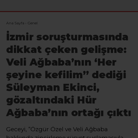
Ana Sayfa
›
Genel
İzmir soruşturmasında
dikkat çeken gelişme:
Veli Ağbaba’nın ‘Her
şeyine kefilim” dediği
Süleyman Ekinci,
gözaltındaki Hür
Ağbaba’nın ortağı çıktı
Geceyi, ”Özgür Özel ve Veli Ağbaba
hakkında zincirleme rüşvet suçlamasıyla