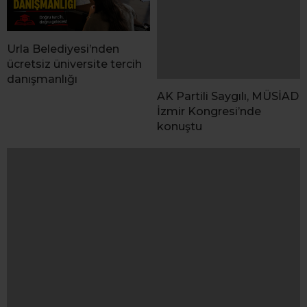
Urla Belediyesi’nden
AK Partili Saygılı, MÜSİAD
ücretsiz üniversite tercih
İzmir Kongresi’nde
danışmanlığı
konuştu
Çeşme Belediyesi’nden kültürel miras gezisi