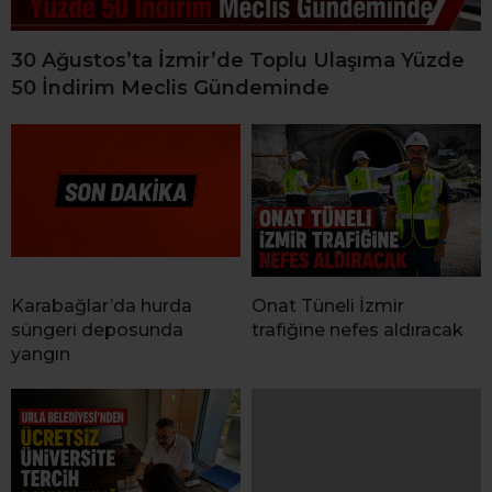
30 Ağustos’ta İzmir’de Toplu Ulaşıma Yüzde
50 İndirim Meclis Gündeminde
Karabağlar’da hurda
Onat Tüneli İzmir
süngeri deposunda
trafiğine nefes aldıracak
yangın