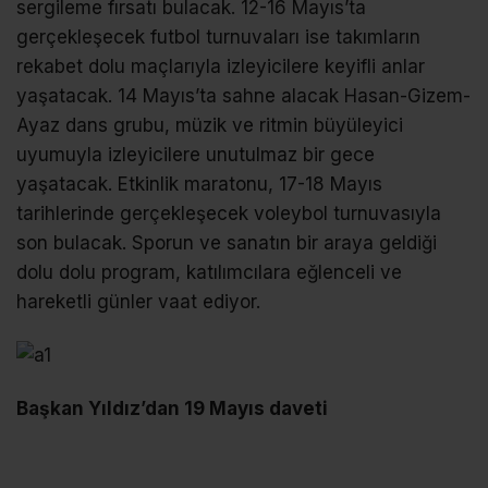
sergileme fırsatı bulacak. 12-16 Mayıs’ta
gerçekleşecek futbol turnuvaları ise takımların
rekabet dolu maçlarıyla izleyicilere keyifli anlar
yaşatacak. 14 Mayıs’ta sahne alacak Hasan-Gizem-
Ayaz dans grubu, müzik ve ritmin büyüleyici
uyumuyla izleyicilere unutulmaz bir gece
yaşatacak. Etkinlik maratonu, 17-18 Mayıs
tarihlerinde gerçekleşecek voleybol turnuvasıyla
son bulacak. Sporun ve sanatın bir araya geldiği
dolu dolu program, katılımcılara eğlenceli ve
hareketli günler vaat ediyor.
Başkan Yıldız’dan 19 Mayıs daveti