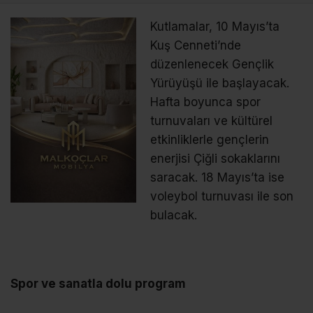
Kutlamalar, 10 Mayıs’ta
Kuş Cenneti’nde
düzenlenecek Gençlik
Yürüyüşü ile başlayacak.
Hafta boyunca spor
turnuvaları ve kültürel
etkinliklerle gençlerin
enerjisi Çiğli sokaklarını
saracak. 18 Mayıs’ta ise
voleybol turnuvası ile son
bulacak.
Spor ve sanatla dolu program