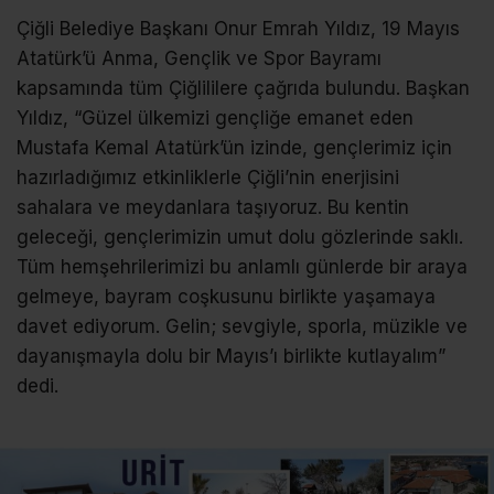
Çiğli Belediye Başkanı Onur Emrah Yıldız, 19 Mayıs
Atatürk’ü Anma, Gençlik ve Spor Bayramı
kapsamında tüm Çiğlililere çağrıda bulundu. Başkan
Yıldız, “Güzel ülkemizi gençliğe emanet eden
Mustafa Kemal Atatürk’ün izinde, gençlerimiz için
hazırladığımız etkinliklerle Çiğli’nin enerjisini
sahalara ve meydanlara taşıyoruz. Bu kentin
geleceği, gençlerimizin umut dolu gözlerinde saklı.
Tüm hemşehrilerimizi bu anlamlı günlerde bir araya
gelmeye, bayram coşkusunu birlikte yaşamaya
davet ediyorum. Gelin; sevgiyle, sporla, müzikle ve
dayanışmayla dolu bir Mayıs’ı birlikte kutlayalım”
dedi.