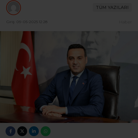
TÜM YAZILARI
Giriş: 09-05-2025 12:28
Haber