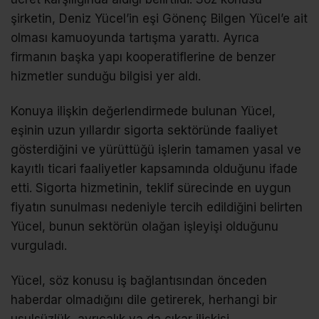
şirketin, Deniz Yücel’in eşi Gönenç Bilgen Yücel’e ait
olması kamuoyunda tartışma yarattı. Ayrıca
firmanın başka yapı kooperatiflerine de benzer
hizmetler sunduğu bilgisi yer aldı.
Konuya ilişkin değerlendirmede bulunan Yücel,
eşinin uzun yıllardır sigorta sektöründe faaliyet
gösterdiğini ve yürüttüğü işlerin tamamen yasal ve
kayıtlı ticari faaliyetler kapsamında olduğunu ifade
etti. Sigorta hizmetinin, teklif sürecinde en uygun
fiyatın sunulması nedeniyle tercih edildiğini belirten
Yücel, bunun sektörün olağan işleyişi olduğunu
vurguladı.
Yücel, söz konusu iş bağlantısından önceden
haberdar olmadığını dile getirerek, herhangi bir
usulsüzlük, ayrıcalık ya da çıkar ilişkisi