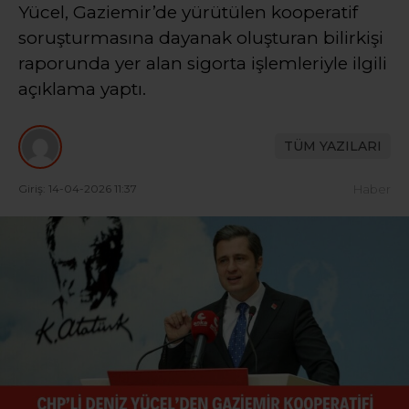
Yücel, Gaziemir’de yürütülen kooperatif
soruşturmasına dayanak oluşturan bilirkişi
raporunda yer alan sigorta işlemleriyle ilgili
açıklama yaptı.
TÜM YAZILARI
Giriş: 14-04-2026 11:37
Haber