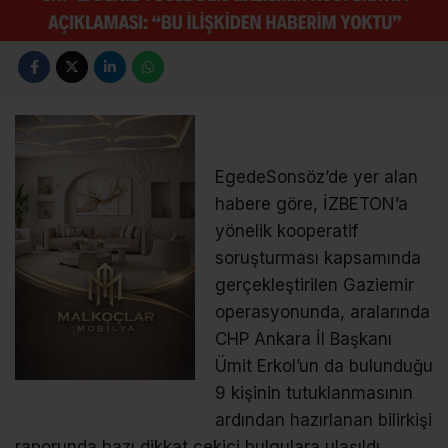
EgedeSonsöz
’de yer alan
habere göre, İZBETON’a
yönelik kooperatif
soruşturması kapsamında
gerçekleştirilen Gaziemir
operasyonunda, aralarında
CHP Ankara İl Başkanı
Ümit Erkol’un da bulunduğu
9 kişinin tutuklanmasının
ardından hazırlanan bilirkişi
raporunda bazı dikkat çekici bulgulara ulaşıldı.