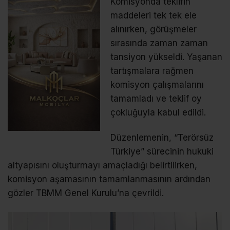
Komisyonda teklifin
maddeleri tek tek ele
alınırken, görüşmeler
sırasında zaman zaman
tansiyon yükseldi. Yaşanan
tartışmalara rağmen
komisyon çalışmalarını
tamamladı ve teklif oy
çokluğuyla kabul edildi.
Düzenlemenin, “Terörsüz
Türkiye” sürecinin hukuki
altyapısını oluşturmayı amaçladığı belirtilirken,
komisyon aşamasının tamamlanmasının ardından
gözler TBMM Genel Kurulu’na çevrildi.