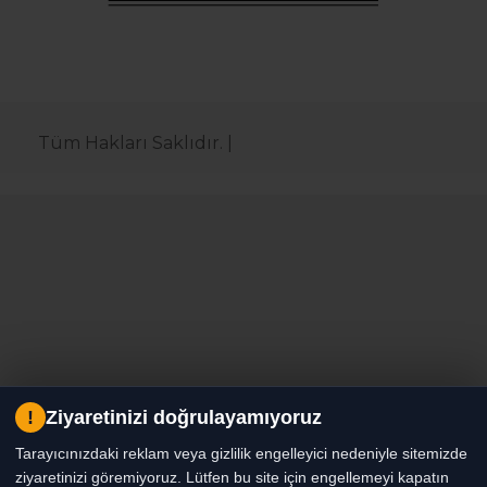
Tüm Hakları Saklıdır. |
!
Ziyaretinizi doğrulayamıyoruz
Tarayıcınızdaki reklam veya gizlilik engelleyici nedeniyle sitemizde
ziyaretinizi göremiyoruz. Lütfen bu site için engellemeyi kapatın