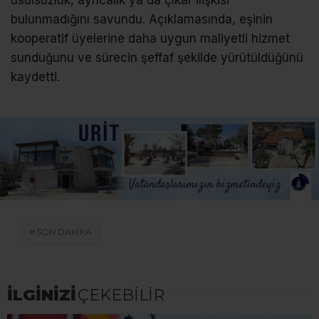
bulunmadığını savundu. Açıklamasında, eşinin
kooperatif üyelerine daha uygun maliyetli hizmet
sunduğunu ve sürecin şeffaf şekilde yürütüldüğünü
kaydetti.
SON DAKİKA
İLGİNİZİ
ÇEKEBİLİR