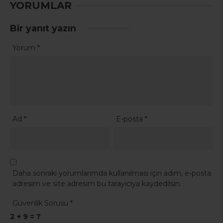
YORUMLAR
Bir yanıt yazın
Yorum
*
Ad
*
E-posta
*
Daha sonraki yorumlarımda kullanılması için adım, e-posta
adresim ve site adresim bu tarayıcıya kaydedilsin.
Güvenlik Sorusu
*
2 + 9 = ?