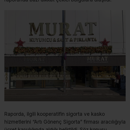
Raporda, ilgili kooperatifin sigorta ve kasko
hizmetlerini “Artı Gönenç Sigorta” firması aracılığıyla
ücret karşılığında aldığı belirtildi. Söz konusu