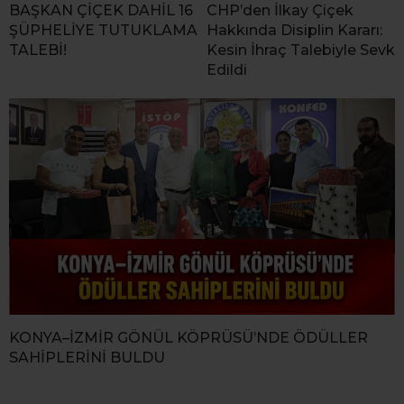
BAŞKAN ÇİÇEK DAHİL 16
CHP’den İlkay Çiçek
ŞÜPHELİYE TUTUKLAMA
Hakkında Disiplin Kararı:
TALEBİ!
Kesin İhraç Talebiyle Sevk
Edildi
KONYA–İZMİR GÖNÜL KÖPRÜSÜ’NDE ÖDÜLLER
SAHİPLERİNİ BULDU