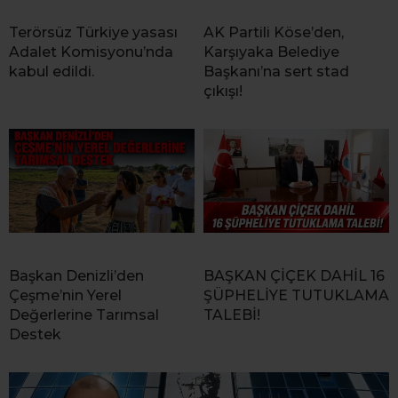
Terörsüz Türkiye yasası
AK Partili Köse’den,
Adalet Komisyonu’nda
Karşıyaka Belediye
kabul edildi.
Başkanı’na sert stad
çıkışı!
Başkan Denizli’den
BAŞKAN ÇİÇEK DAHİL 16
Çeşme’nin Yerel
ŞÜPHELİYE TUTUKLAMA
Değerlerine Tarımsal
TALEBİ!
Destek