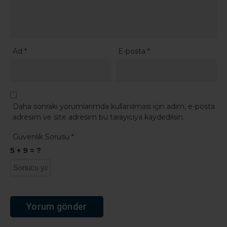
Ad
*
E-posta
*
Daha sonraki yorumlarımda kullanılması için adım, e-posta
adresim ve site adresim bu tarayıcıya kaydedilsin.
Güvenlik Sorusu
*
5 + 9 = ?