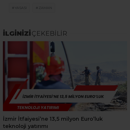
YASASI
ZAMAN
İLGİNİZİ
ÇEKEBİLİR
İzmir İtfaiyesi’ne 13,5 milyon Euro’luk
teknoloji yatırımı