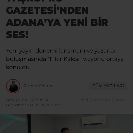
GAZETESİ’NDEN
ADANA’YA YENİ BİR
SES!
Yeni yayın dönemi lansmanı ve yazarlar
buluşmasında “Fikir Kalesi” vizyonu ortaya
konuldu.
Remzi Yıldırım
TÜM YAZILARI
Giriş: 09-08-2026 00:16
Genel
Gündem
Haber
Güncelleme: 09-08-2026 00:17