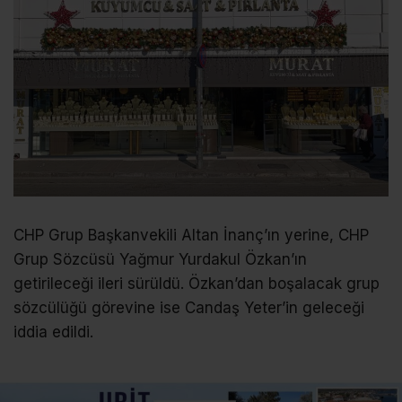
CHP Grup Başkanvekili Altan İnanç’ın yerine, CHP
Grup Sözcüsü Yağmur Yurdakul Özkan’ın
getirileceği ileri sürüldü. Özkan’dan boşalacak grup
sözcülüğü görevine ise Candaş Yeter’in geleceği
iddia edildi.