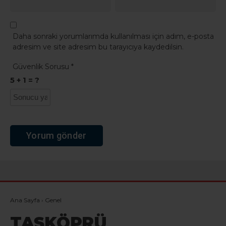
Daha sonraki yorumlarımda kullanılması için adım, e-posta
adresim ve site adresim bu tarayıcıya kaydedilsin.
Güvenlik Sorusu
*
5 + 1 = ?
Ana Sayfa
›
Genel
TAŞKÖPRÜ