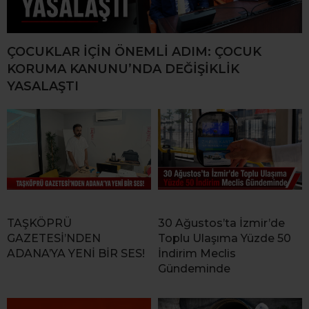
ÇOCUKLAR İÇİN ÖNEMLİ ADIM: ÇOCUK
KORUMA KANUNU’NDA DEĞİŞİKLİK
YASALAŞTI
TAŞKÖPRÜ
30 Ağustos’ta İzmir’de
GAZETESİ’NDEN
Toplu Ulaşıma Yüzde 50
ADANA’YA YENİ BİR SES!
İndirim Meclis
Gündeminde