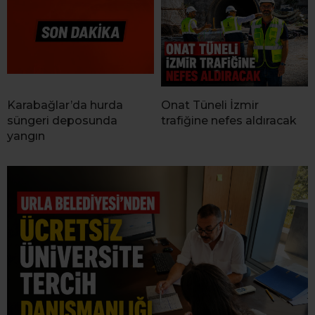
Karabağlar’da hurda
Onat Tüneli İzmir
süngeri deposunda
trafiğine nefes aldıracak
yangın