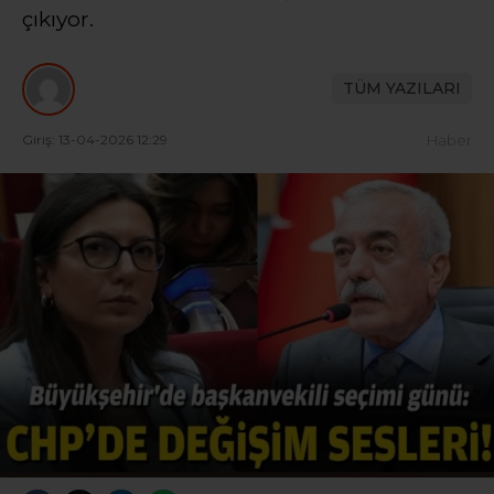
çıkıyor.
TÜM YAZILARI
Giriş: 13-04-2026 12:29
Haber