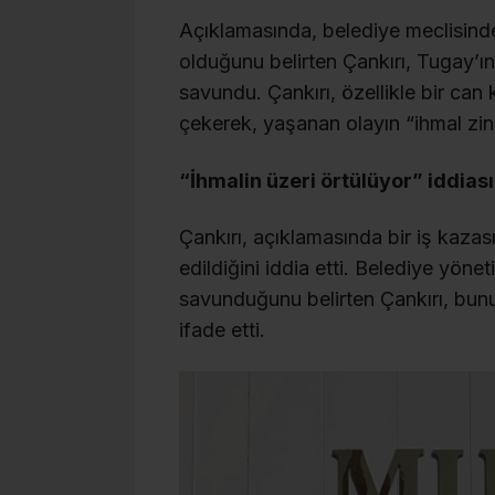
Açıklamasında, belediye meclisinde
olduğunu belirten Çankırı, Tugay’ın
savundu. Çankırı, özellikle bir can
çekerek, yaşanan olayın “ihmal zin
“İhmalin üzeri örtülüyor” iddiası
Çankırı, açıklamasında bir iş kaza
edildiğini iddia etti. Belediye yöne
savunduğunu belirten Çankırı, bun
ifade etti.