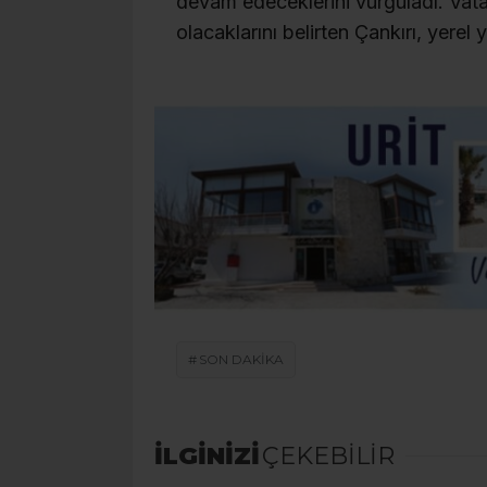
devam edeceklerini vurguladı. Vatan
olacaklarını belirten Çankırı, yerel 
SON DAKİKA
İLGİNİZİ
ÇEKEBİLİR