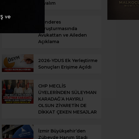
yayalım
Menderes
Soruşturmasında
Avukattan ve Aileden
Açıklama
2026-YDUS Ek Yerleştirme
Sonuçları Erişime Açıldı
CHP MECLİS
ÜYELERİNDEN SÜLEYMAN
KARADAĞ’A HAYIRLI
OLSUN ZİYARETİN DE
DİKKAT ÇEKEN MESAJLAR
İzmir Büyükşehir’den
Zübeyde Hanım Stadı