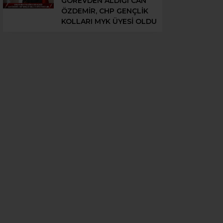
GÖREVDEN ALDIĞI CAN
ÖZDEMİR, CHP GENÇLİK
KOLLARI MYK ÜYESİ OLDU