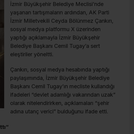
İzmir Büyükşehir Belediye Meclisi’nde
yaşanan tartışmaların ardından, AK Parti
İzmir Milletvekili Ceyda Bölünmez Çankırı,
sosyal medya platformu X üzerinden
yaptığı açıklamayla İzmir Büyükşehir
Belediye Başkanı Cemil Tugay’a sert
eleştiriler yöneltti.
Çankırı, sosyal medya hesabında yaptığı
paylaşımında, İzmir Büyükşehir Belediye
Başkanı Cemil Tugay’ın mecliste kullandığı
ifadeleri “devlet adamlığı vakarından uzak”
olarak nitelendirirken, açıklamaları “şehir
adına utanç verici” bulduğunu ifade etti.
ttı“