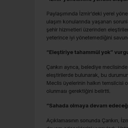
Paylaşımında İzmir’deki yerel yönet
ulaşım konularında yaşanan sorunlara
şehir hizmetleri üzerinden eleştiri
yeterince iyi yönetemediğini savun
“Eleştiriye tahammül yok” vurg
Çankırı ayrıca, belediye meclisinde
eleştirilerde bulunarak, bu durumun
Meclis üyelerinin halkın temsilcisi o
olunması gerektiğini belirtti.
“Sahada olmaya devam edeceğ
Açıklamasının sonunda Çankırı, İz