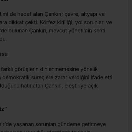
imi de hedef alan Çankırı; çevre, altyapı ve
 dikkat çekti. Körfez kirliliği, yol sorunları ve
lerde bulunan Çankırı, mevcut yönetimin kenti
du.
usu
 farklı görüşlerin dinlenmemesine yönelik
 demokratik süreçlere zarar verdiğini ifade etti.
lduğunu hatırlatan Çankırı, eleştiriye açık
iz”
mir’de yaşanan sorunları gündeme getirmeye