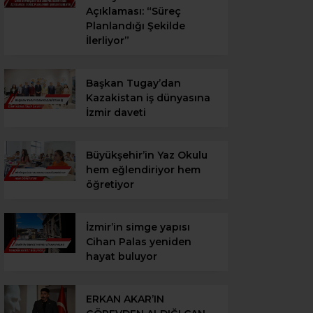
Açıklaması: “Süreç
Planlandığı Şekilde
İlerliyor”
Başkan Tugay’dan
Kazakistan iş dünyasına
İzmir daveti
Büyükşehir’in Yaz Okulu
hem eğlendiriyor hem
öğretiyor
İzmir’in simge yapısı
Cihan Palas yeniden
hayat buluyor
ERKAN AKAR’IN