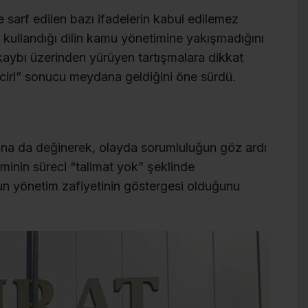
 sarf edilen bazı ifadelerin kabul edilemez
 kullandığı dilin kamu yönetimine yakışmadığını
 kaybı üzerinden yürüyen tartışmalara dikkat
ciri” sonucu meydana geldiğini öne sürdü.
sına da değinerek, olayda sorumluluğun göz ardı
timinin süreci “talimat yok” şeklinde
un yönetim zafiyetinin göstergesi olduğunu