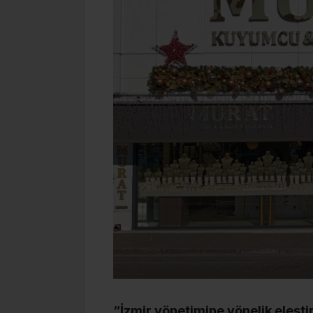
“İzmir yönetimine yönelik eleştir