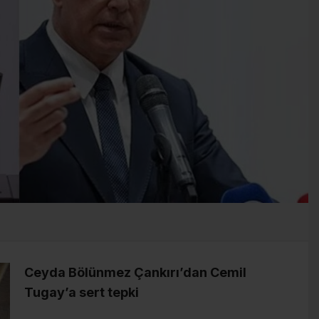
Ceyda Bölünmez Çankırı’dan Cemil
Tugay’a sert tepki