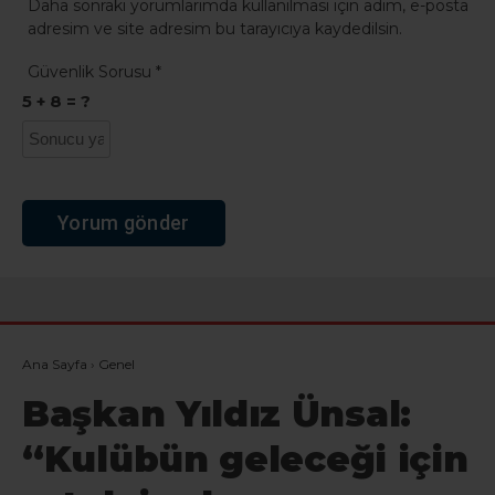
Daha sonraki yorumlarımda kullanılması için adım, e-posta
adresim ve site adresim bu tarayıcıya kaydedilsin.
Güvenlik Sorusu
*
5 + 8 = ?
Ana Sayfa
›
Genel
Başkan Yıldız Ünsal:
“Kulübün geleceği için