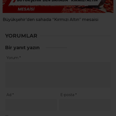
Büyükşehir’den sahada “Kırmızı Altın” mesaisi
YORUMLAR
Bir yanıt yazın
Yorum
*
Ad
*
E-posta
*