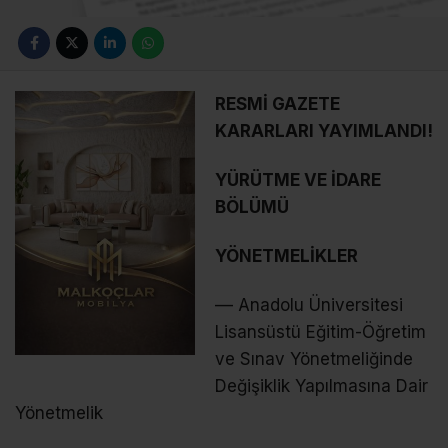
RESMİ GAZETE
KARARLARI YAYIMLANDI!
YÜRÜTME VE İDARE
BÖLÜMÜ
YÖNETMELİKLER
–– Anadolu Üniversitesi
Lisansüstü Eğitim-Öğretim
ve Sınav Yönetmeliğinde
Değişiklik Yapılmasına Dair
Yönetmelik