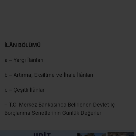
İLÂN BÖLÜMÜ
a – Yargı İlânları
b – Artırma, Eksiltme ve İhale İlânları
c – Çeşitli İlânlar
– T.C. Merkez Bankasınca Belirlenen Devlet İç
Borçlanma Senetlerinin Günlük Değerleri