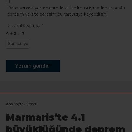
Daha sonraki yorumlarımda kullanılması için adım, e-posta
adresim ve site adresim bu tarayıcıya kaydedilsin.
Güvenlik Sorusu
*
4 + 2 = ?
Ana Sayfa
›
Genel
Marmaris’te 4.1
büyüklüğünde deprem