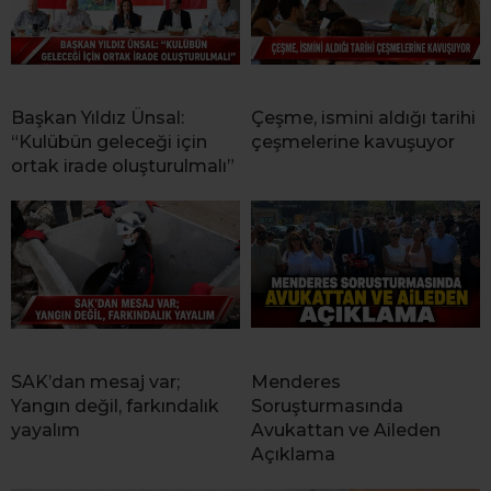
Başkan Yıldız Ünsal:
Çeşme, ismini aldığı tarihi
“Kulübün geleceği için
çeşmelerine kavuşuyor
ortak irade oluşturulmalı”
SAK’dan mesaj var;
Menderes
Yangın değil, farkındalık
Soruşturmasında
yayalım
Avukattan ve Aileden
Açıklama