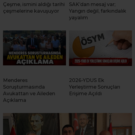
Çeşme, ismini aldığı tarihi
SAK’dan mesaj var;
çeşmelerine kavuşuyor
Yangın değil, farkındalık
yayalım
Menderes
2026-YDUS Ek
Soruşturmasında
Yerleştirme Sonuçları
Avukattan ve Aileden
Erişime Açıldı
Açıklama