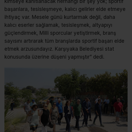
kimseye kanıtlanacak herhangi bir şey yok; sportif
başarılara, tesisleşmeye, kalıcı gelirler elde etmeye
ihtiyaç var. Mesele günü kurtarmak değil, daha
kalıcı eserler sağlamak, tesisleşmek, altyapıyı
güçlendirmek, Milli sporcular yetiştirmek, branş
sayısını artırarak tüm branşlarda sportif başarı elde
etmek arzusundayız. Karşıyaka Belediyesi stat
konusunda üzerine düşeni yapmıştır” dedi.