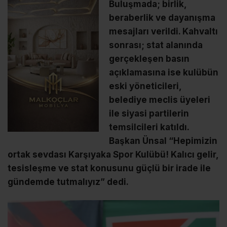
Buluşmada; birlik,
beraberlik ve dayanışma
mesajları verildi. Kahvaltı
sonrası; stat alanında
gerçekleşen basın
açıklamasına ise kulübün
eski yöneticileri,
belediye meclis üyeleri
ile siyasi partilerin
temsilcileri katıldı.
Başkan Ünsal “Hepimizin
ortak sevdası Karşıyaka Spor Kulübü! Kalıcı gelir,
tesisleşme ve stat konusunu güçlü bir irade ile
gündemde tutmalıyız” dedi.