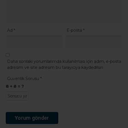
Ad
*
E-posta
*
Daha sonraki yorumlarımda kullanılması için adım, e-posta
adresim ve site adresim bu tarayıcıya kaydedilsin.
Güvenlik Sorusu
*
8 + 8 = ?