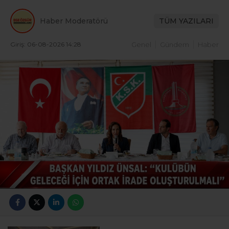
Haber Moderatörü
TÜM YAZILARI
Giriş: 06-08-2026 14:28
Genel
Gündem
Haber