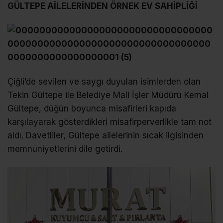
GÜLTEPE AİLELERİNDEN ÖRNEK EV SAHİPLİĞİ
Çiğli’de sevilen ve saygı duyulan isimlerden olan
Tekin Gültepe ile Belediye Mali İşler Müdürü Kemal
Gültepe, düğün boyunca misafirleri kapıda
karşılayarak gösterdikleri misafirperverlikle tam not
aldı. Davetliler, Gültepe ailelerinin sıcak ilgisinden
memnuniyetlerini dile getirdi.