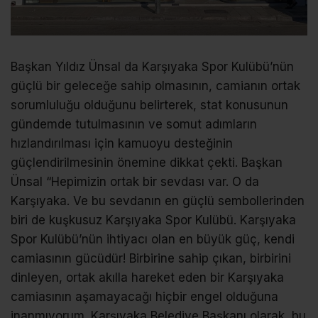
Başkan Yıldız Ünsal da Karşıyaka Spor Kulübü’nün
güçlü bir geleceğe sahip olmasının, camianın ortak
sorumluluğu olduğunu belirterek, stat konusunun
gündemde tutulmasının ve somut adımların
hızlandırılması için kamuoyu desteğinin
güçlendirilmesinin önemine dikkat çekti. Başkan
Ünsal “Hepimizin ortak bir sevdası var. O da
Karşıyaka. Ve bu sevdanın en güçlü sembollerinden
biri de kuşkusuz Karşıyaka Spor Kulübü. Karşıyaka
Spor Kulübü’nün ihtiyacı olan en büyük güç, kendi
camiasının gücüdür! Birbirine sahip çıkan, birbirini
dinleyen, ortak akılla hareket eden bir Karşıyaka
camiasının aşamayacağı hiçbir engel olduğuna
inanmıyorum. Karşıyaka Belediye Başkanı olarak, bu