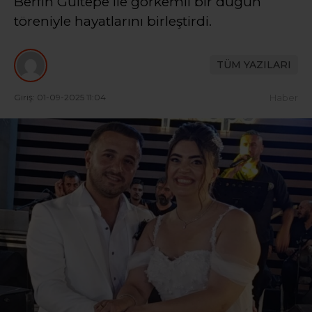
Berfin Gültepe ile görkemli bir düğün
töreniyle hayatlarını birleştirdi.
TÜM YAZILARI
Giriş: 01-09-2025 11:04
Haber