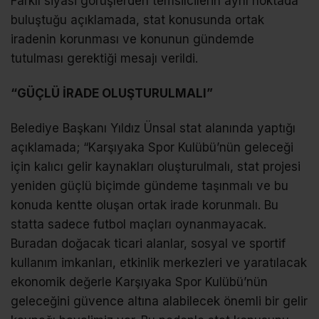
Farklı siyasi görüşlerden temsilcilerin aynı noktada
buluştuğu açıklamada, stat konusunda ortak
iradenin korunması ve konunun gündemde
tutulması gerektiği mesajı verildi.
“GÜÇLÜ İRADE OLUŞTURULMALI”
Belediye Başkanı Yıldız Ünsal stat alanında yaptığı
açıklamada; “Karşıyaka Spor Kulübü’nün geleceği
için kalıcı gelir kaynakları oluşturulmalı, stat projesi
yeniden güçlü biçimde gündeme taşınmalı ve bu
konuda kentte oluşan ortak irade korunmalı. Bu
statta sadece futbol maçları oynanmayacak.
Buradan doğacak ticari alanlar, sosyal ve sportif
kullanım imkanları, etkinlik merkezleri ve yaratılacak
ekonomik değerle Karşıyaka Spor Kulübü’nün
geleceğini güvence altına alabilecek önemli bir gelir