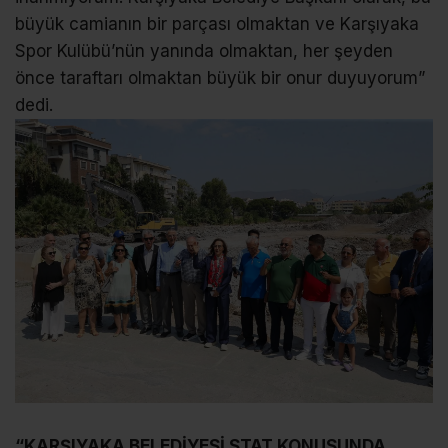
büyük camianın bir parçası olmaktan ve Karşıyaka
Spor Kulübü’nün yanında olmaktan, her şeyden
önce taraftarı olmaktan büyük bir onur duyuyorum”
dedi.
“KARŞIYAKA BELEDİYESİ STAT KONUSUNDA