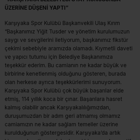
ÜZERİNE DÜŞENİ YAPTI”
Karşıyaka Spor Kulübü Başkanvekili Ulaş Kırım
“Başkanımız Yiğit Tusder ve yönetim kurulumuzun
saygı ve sevgilerini iletiyorum, başkanımız fikstür
çekimi sebebiyle aramızda olamadı. Kıymetli daveti
ve yapıcı tutumu için Belediye Başkanımıza
teşekkür ederim. Bu camianın ne kadar büyük ve
birbirine kenetlenmiş olduğunu gösteren, burada
olan herkese ayrıca teşekkürlerimi sunuyorum.
Karşıyaka Spor Kulübü çok büyük başarılar elde
etmiş, 114 yıllık koca bir çınar. Başarılara hasret
kalmış olabilir ancak Karşıyakalılığımızdan,
duruşumuzdan bir adım geri atmamış olmamız
camiamızın ne kadar sağlam temeller üzerine
kurulduğunun göstergesidir. Karşıyaka’da artık