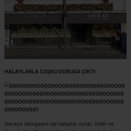
HALAYLARLA COŞKU DORUĞA ÇIKTI
Geceye damgasını ise halaylar vurdu. Gelin ve