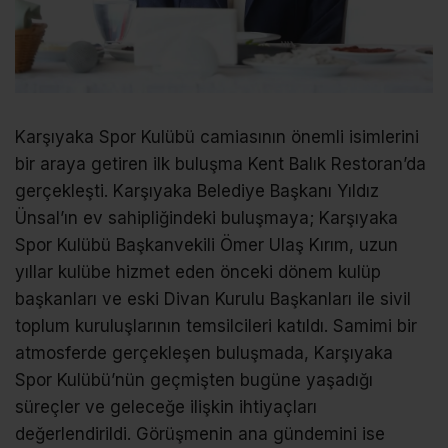
Karşıyaka Spor Kulübü camiasının önemli isimlerini
bir araya getiren ilk buluşma Kent Balık Restoran’da
gerçekleşti. Karşıyaka Belediye Başkanı Yıldız
Ünsal’ın ev sahipliğindeki buluşmaya; Karşıyaka
Spor Kulübü Başkanvekili Ömer Ulaş Kırım, uzun
yıllar kulübe hizmet eden önceki dönem kulüp
başkanları ve eski Divan Kurulu Başkanları ile sivil
toplum kuruluşlarının temsilcileri katıldı. Samimi bir
atmosferde gerçekleşen buluşmada, Karşıyaka
Spor Kulübü’nün geçmişten bugüne yaşadığı
süreçler ve geleceğe ilişkin ihtiyaçları
değerlendirildi. Görüşmenin ana gündemini ise