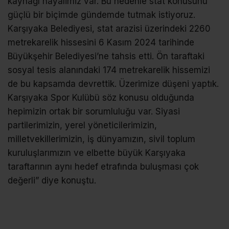
kaynağı hayalimiz var. Bu nedenle stat konusunu
güçlü bir biçimde gündemde tutmak istiyoruz.
Karşıyaka Belediyesi, stat arazisi üzerindeki 2260
metrekarelik hissesini 6 Kasım 2024 tarihinde
Büyükşehir Belediyesi’ne tahsis etti. Ön taraftaki
sosyal tesis alanındaki 174 metrekarelik hissemizi
de bu kapsamda devrettik. Üzerimize düşeni yaptık.
Karşıyaka Spor Kulübü söz konusu olduğunda
hepimizin ortak bir sorumluluğu var. Siyasi
partilerimizin, yerel yöneticilerimizin,
milletvekillerimizin, iş dünyamızın, sivil toplum
kuruluşlarımızın ve elbette büyük Karşıyaka
taraftarının aynı hedef etrafında buluşması çok
değerli” diye konuştu.