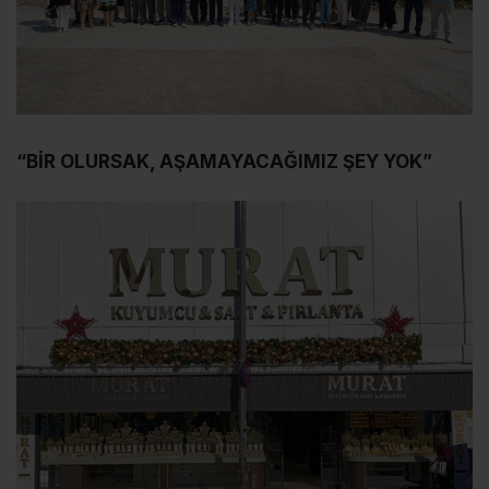
“BİR OLURSAK, AŞAMAYACAĞIMIZ ŞEY YOK”