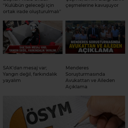
“Kulübün geleceği için
çeşmelerine kavuşuyor
ortak irade oluşturulmalı”
SAK’dan mesaj var;
Menderes
Yangın değil, farkındalık
Soruşturmasında
yayalım
Avukattan ve Aileden
Açıklama