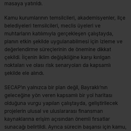
masaya yatırıldı.
Kamu kurumlarının temsilcileri, akademisyenler, ilçe
belediyeleri temsilcileri, meclis üyeleri ve
muhtarların katılımıyla gerçekleşen çalıştayda,
planın etkin şekilde uygulanabilmesi için izleme ve
değerlendirme süreçlerinin de önemine dikkat
çekildi. İlçenin iklim değişikliğine karşı kırılgan
noktaları ve olası risk senaryoları da kapsamlı
şekilde ele alındı.
SECAP’ın yalnızca bir plan değil, Bayraklı’nın
geleceğine yön veren kapsamlı bir yol haritası
olduğuna vurgu yapılan çalıştayda, geliştirilecek
projelerin ulusal ve uluslararası finansman
kaynaklarına erişim açısından önemli fırsatlar
sunacağı belirtildi. Ayrıca sürecin başarısı için kamu,