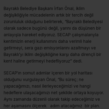
Bayraklı Belediye Başkanı İrfan Önal, iklim
değişikliğiyle mücadelenin artık bir tercih değil
zorunluluk olduğunu belirterek, “Bayraklı Belediyesi
olarak sadece bugünü değil, yarını da düşünen bir
anlayışla hareket ediyoruz. SECAP çalışmalarıyla
kentimizin enerji kullanımını daha verimli hale
getirmeyi, sera gazı emisyonlarını azaltmayı ve
Bayraklı’yı iklim değişikliğine karşı daha dirençli bir
kent haline getirmeyi hedefliyoruz” dedi.
SECAP’ın somut adımlar içeren bir yol haritası
olduğunu vurgulayan Önal, “Bu süreç; ne
yapacağımızı, nasıl ilerleyeceğimizi ve hangi
hedeflere ulaşacağımızı net şekilde ortaya koyuyor.
Aynı zamanda düzenli olarak takip edeceğimiz ve
her aşamasını ölçerek adım atacağımız bir plan.