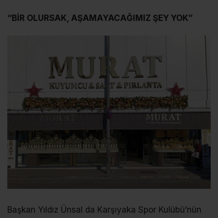
“BİR OLURSAK, AŞAMAYACAĞIMIZ ŞEY YOK”
Başkan Yıldız Ünsal da Karşıyaka Spor Kulübü’nün