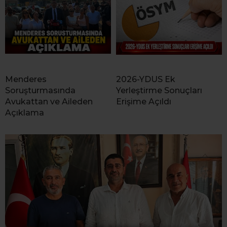
Menderes
2026-YDUS Ek
Soruşturmasında
Yerleştirme Sonuçları
Avukattan ve Aileden
Erişime Açıldı
Açıklama