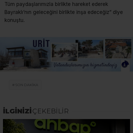
Tüm paydaşlarımızla birlikte hareket ederek
Bayraklı’nın geleceğini birlikte inşa edeceğiz” diye
konuştu.
SON DAKİKA
İLGİNİZİ
ÇEKEBİLİR