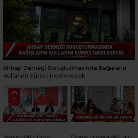
Ahbap Derneği Soruşturmasında Bağışların
Kullanım Süreci İncelenecek
Başkan Yıldız Ünsal:
Çeşme, ismini aldığı tarihi