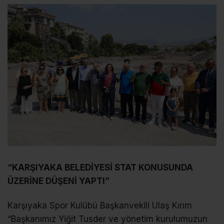
“KARŞIYAKA BELEDİYESİ STAT KONUSUNDA
ÜZERİNE DÜŞENİ YAPTI”
Karşıyaka Spor Kulübü Başkanvekili Ulaş Kırım
“Başkanımız Yiğit Tusder ve yönetim kurulumuzun