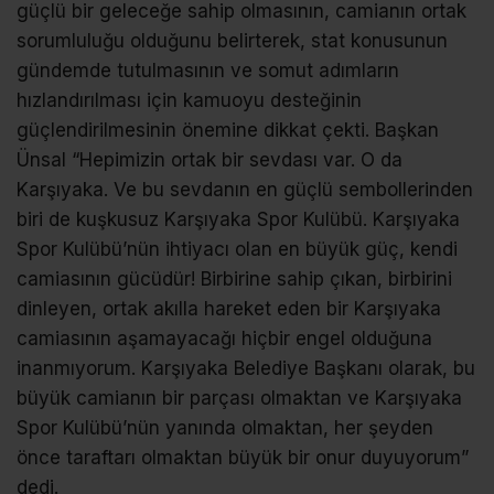
güçlü bir geleceğe sahip olmasının, camianın ortak
sorumluluğu olduğunu belirterek, stat konusunun
gündemde tutulmasının ve somut adımların
hızlandırılması için kamuoyu desteğinin
güçlendirilmesinin önemine dikkat çekti. Başkan
Ünsal “Hepimizin ortak bir sevdası var. O da
Karşıyaka. Ve bu sevdanın en güçlü sembollerinden
biri de kuşkusuz Karşıyaka Spor Kulübü. Karşıyaka
Spor Kulübü’nün ihtiyacı olan en büyük güç, kendi
camiasının gücüdür! Birbirine sahip çıkan, birbirini
dinleyen, ortak akılla hareket eden bir Karşıyaka
camiasının aşamayacağı hiçbir engel olduğuna
inanmıyorum. Karşıyaka Belediye Başkanı olarak, bu
büyük camianın bir parçası olmaktan ve Karşıyaka
Spor Kulübü’nün yanında olmaktan, her şeyden
önce taraftarı olmaktan büyük bir onur duyuyorum”
dedi.