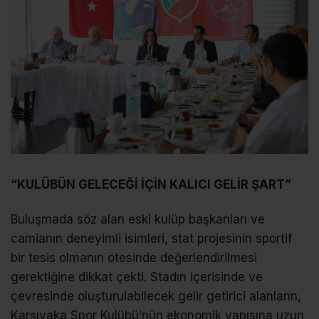
“KULÜBÜN GELECEĞİ İÇİN KALICI GELİR ŞART”
Buluşmada söz alan eski kulüp başkanları ve
camianın deneyimli isimleri, stat projesinin sportif
bir tesis olmanın ötesinde değerlendirilmesi
gerektiğine dikkat çekti. Stadın içerisinde ve
çevresinde oluşturulabilecek gelir getirici alanların,
Karşıyaka Spor Kulübü’nün ekonomik yapısına uzun