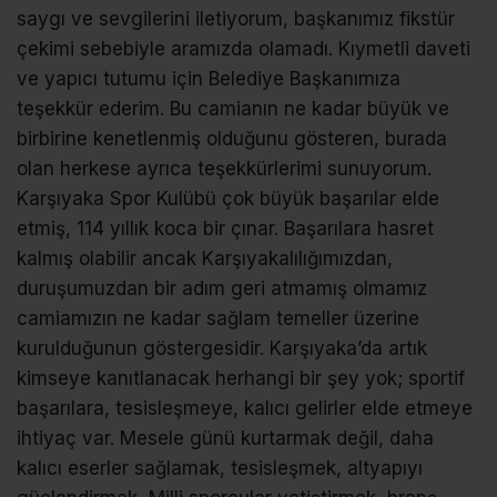
saygı ve sevgilerini iletiyorum, başkanımız fikstür
çekimi sebebiyle aramızda olamadı. Kıymetli daveti
ve yapıcı tutumu için Belediye Başkanımıza
teşekkür ederim. Bu camianın ne kadar büyük ve
birbirine kenetlenmiş olduğunu gösteren, burada
olan herkese ayrıca teşekkürlerimi sunuyorum.
Karşıyaka Spor Kulübü çok büyük başarılar elde
etmiş, 114 yıllık koca bir çınar. Başarılara hasret
kalmış olabilir ancak Karşıyakalılığımızdan,
duruşumuzdan bir adım geri atmamış olmamız
camiamızın ne kadar sağlam temeller üzerine
kurulduğunun göstergesidir. Karşıyaka’da artık
kimseye kanıtlanacak herhangi bir şey yok; sportif
başarılara, tesisleşmeye, kalıcı gelirler elde etmeye
ihtiyaç var. Mesele günü kurtarmak değil, daha
kalıcı eserler sağlamak, tesisleşmek, altyapıyı