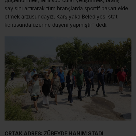
güçlendirmek, Milli sporcular yetiştirmek, branş
sayısını artırarak tüm branşlarda sportif başarı elde
etmek arzusundayız. Karşıyaka Belediyesi stat
konusunda üzerine düşeni yapmıştır” dedi.
ORTAK ADRES: ZÜBEYDE HANIM STADI