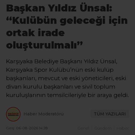
Başkan Yıldız Ünsal:
“Kulübün geleceği için
ortak irade
oluşturulmalı”
Karşıyaka Belediye Başkanı Yıldız Ünsal,
Karşıyaka Spor Kulübü’nün eski kulüp
başkanları, mevcut ve eski yöneticileri, eski
divan kurulu başkanları ve sivil toplum
kuruluşlarının temsilcileriyle bir araya geldi.
Haber Moderatörü
TÜM YAZILARI
Giriş: 06-08-2026 14:28
Genel
Gündem
Haber