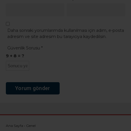
Daha sonraki yorumlarımda kullanılması için adım, e-posta
adresim ve site adresim bu tarayıcıya kaydedilsin.
Güvenlik Sorusu
*
9 + 8 = ?
Ana Sayfa
›
Genel