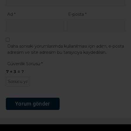
Ad
*
E-posta
*
Daha sonraki yorumlarımda kullanılması için adım, e-posta
adresim ve site adresim bu tarayıcıya kaydedilsin.
Güvenlik Sorusu
*
7 + 3 = ?