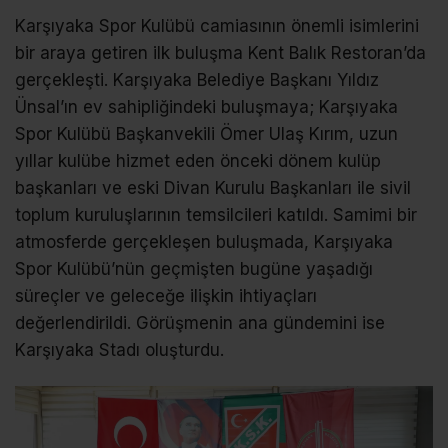
Karşıyaka Spor Kulübü camiasının önemli isimlerini
bir araya getiren ilk buluşma Kent Balık Restoran’da
gerçekleşti. Karşıyaka Belediye Başkanı Yıldız
Ünsal’ın ev sahipliğindeki buluşmaya; Karşıyaka
Spor Kulübü Başkanvekili Ömer Ulaş Kırım, uzun
yıllar kulübe hizmet eden önceki dönem kulüp
başkanları ve eski Divan Kurulu Başkanları ile sivil
toplum kuruluşlarının temsilcileri katıldı. Samimi bir
atmosferde gerçekleşen buluşmada, Karşıyaka
Spor Kulübü’nün geçmişten bugüne yaşadığı
süreçler ve geleceğe ilişkin ihtiyaçları
değerlendirildi. Görüşmenin ana gündemini ise
Karşıyaka Stadı oluşturdu.