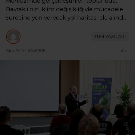
Merkezi’nde gerçekleştirilen toplantıda,
Bayraklı’nın iklim değişikliğiyle mücadele
sürecine yön verecek yol haritası ele alındı.
TÜM YAZILARI
Giriş: 10-04-2026 15:15
Haber