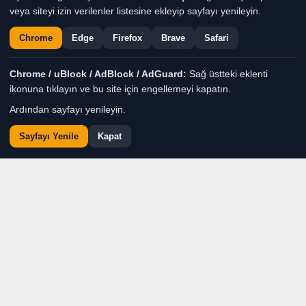
veya siteyi izin verilenler listesine ekleyip sayfayı yenileyin.
Chrome
Edge
Firefox
Brave
Safari
Chrome / uBlock / AdBlock / AdGuard:
Sağ üstteki eklenti
ikonuna tıklayın ve bu site için engellemeyi kapatın.
Ardından sayfayı yenileyin.
Sayfayı Yenile
Kapat