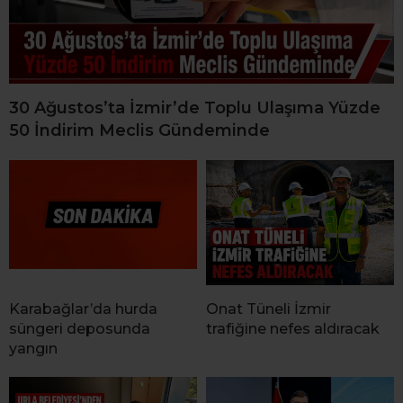
30 Ağustos’ta İzmir’de Toplu Ulaşıma Yüzde
50 İndirim Meclis Gündeminde
Karabağlar’da hurda
Onat Tüneli İzmir
süngeri deposunda
trafiğine nefes aldıracak
yangın