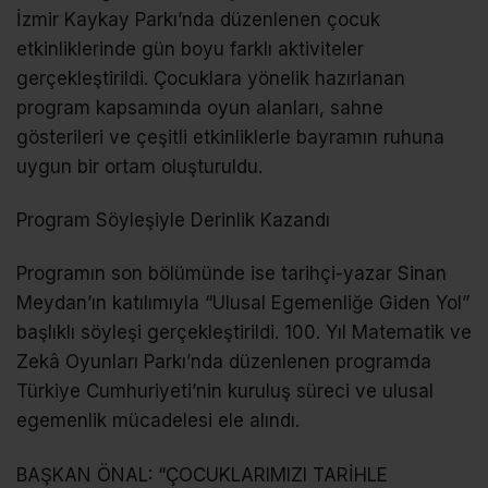
İzmir Kaykay Parkı’nda düzenlenen çocuk
etkinliklerinde gün boyu farklı aktiviteler
gerçekleştirildi. Çocuklara yönelik hazırlanan
program kapsamında oyun alanları, sahne
gösterileri ve çeşitli etkinliklerle bayramın ruhuna
uygun bir ortam oluşturuldu.
Program Söyleşiyle Derinlik Kazandı
Programın son bölümünde ise tarihçi-yazar Sinan
Meydan’ın katılımıyla “Ulusal Egemenliğe Giden Yol”
başlıklı söyleşi gerçekleştirildi. 100. Yıl Matematik ve
Zekâ Oyunları Parkı’nda düzenlenen programda
Türkiye Cumhuriyeti’nin kuruluş süreci ve ulusal
egemenlik mücadelesi ele alındı.
BAŞKAN ÖNAL: “ÇOCUKLARIMIZI TARİHLE