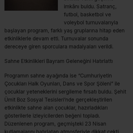
imkânı buldu. Satranç,
futbol, basketbol ve
voleybol turnuvalarıyla
başlayan program, farklı yaş gruplarına hitap eden
etkinliklerle devam etti. Turnuvalar sonunda
dereceye giren sporculara madalyaları verildi.
Sahne Etkinlikleri Bayram Geleneğini Hatırlattı
Programın sahne ayağında ise “Cumhuriyetin
Çocukları Halk Oyunları, Dans ve Spor Şöleni” ile
çocuklar yeteneklerini sergileme fırsatı buldu. Şehit
Ümit Boz Sosyal Tesisleri’nde gerçekleştirilen
etkinlikte sahne alan çocuklar, hazırladıkları
gösterilerle izleyicilerden beğeni topladı.
Düzenlenen program, geçmişteki 23 Nisan
kutlamalarını hatırlatan atmosferiyle dikkat çekti.