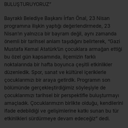
BULUŞTURUYORUZ”
Bayraklı Belediye Başkanı İrfan Önal, 23 Nisan
programına ilişkin yaptığı değerlendirmede, 23
Nisan’ın yalnızca bir bayram değil, aynı zamanda
önemli bir tarihsel anlam taşıdığını belirterek, “Gazi
Mustafa Kemal Atatürk’ün çocuklara armağan ettiği
bu özel gün kapsamında, ilçemizin farklı
noktalarında bir hafta boyunca çeşitli etkinlikler
düzenledik. Spor, sanat ve kültürel içeriklerle
çocuklarımızı bir araya getirdik. Programın son
bölümünde gerçekleştirdiğimiz söyleşiyle de
çocuklarımızı tarihsel bir perspektifle buluşturmayı
amaçladık. Çocuklarımızın birlikte olduğu, kendilerini
ifade edebildiği ve gelişimlerine katkı sunan bu tür
etkinlikleri sürdürmeye devam edeceğiz” dedi.