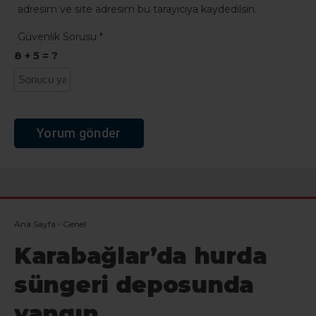
adresim ve site adresim bu tarayıcıya kaydedilsin.
Güvenlik Sorusu
*
8 + 5 = ?
Ana Sayfa
›
Genel
Karabağlar’da hurda
süngeri deposunda
yangın