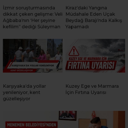
İzmir soruşturmasında
Kiraz’daki Yangına
dikkat çeken gelişme: Veli
Müdahale Eden Uçak
Ağbaba’nın ‘Her şeyine
Beydağ Barajı’nda Kalkış
kefilim” dediği Süleyman
Yapamadı
Karşıyaka’da yollar
Kuzey Ege ve Marmara
yenileniyor, kent
İçin Fırtına Uyarısı
güzelleşiyor