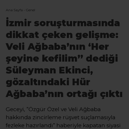
Ana Sayfa
›
Genel
İzmir soruşturmasında
dikkat çeken gelişme:
Veli Ağbaba’nın ‘Her
şeyine kefilim” dediği
Süleyman Ekinci,
gözaltındaki Hür
Ağbaba’nın ortağı çıktı
Geceyi, ”Özgür Özel ve Veli Ağbaba
hakkında zincirleme rüşvet suçlamasıyla
fezleke hazırlandı” haberiyle kapatan siyasi