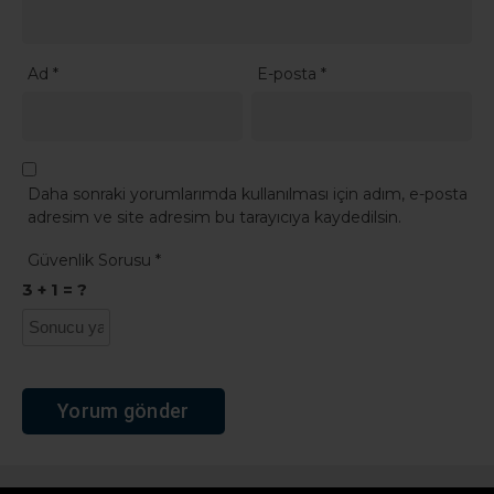
Ad
*
E-posta
*
Daha sonraki yorumlarımda kullanılması için adım, e-posta
adresim ve site adresim bu tarayıcıya kaydedilsin.
Güvenlik Sorusu
*
3 + 1 = ?