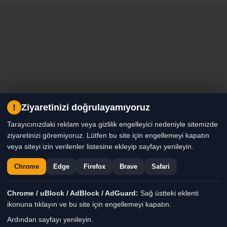
!
Ziyaretinizi doğrulayamıyoruz
Tarayıcınızdaki reklam veya gizlilik engelleyici nedeniyle sitemizde
ziyaretinizi göremiyoruz. Lütfen bu site için engellemeyi kapatın
veya siteyi izin verilenler listesine ekleyip sayfayı yenileyin.
Chrome
Edge
Firefox
Brave
Safari
Chrome / uBlock / AdBlock / AdGuard:
Sağ üstteki eklenti
ikonuna tıklayın ve bu site için engellemeyi kapatın.
Ardından sayfayı yenileyin.