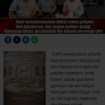
CHP’li belediyelere yönelik
operasyonların birçoğunda
Veli Ağbaba ismi ilginç bir
şekilde haberlerin ortak
öznesi olarak gündeme
gelmeye devam ediyor.
Yeni parti lideri Özgür Özel
ve Veli Ağbaba hakkında
zincirleme rüşvet