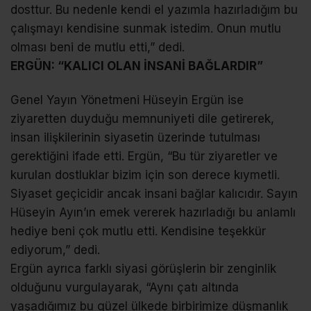
dosttur. Bu nedenle kendi el yazımla hazırladığım bu
çalışmayı kendisine sunmak istedim. Onun mutlu
olması beni de mutlu etti,” dedi.
ERGÜN: “KALICI OLAN İNSANİ BAĞLARDIR”
Genel Yayın Yönetmeni Hüseyin Ergün ise
ziyaretten duyduğu memnuniyeti dile getirerek,
insan ilişkilerinin siyasetin üzerinde tutulması
gerektiğini ifade etti. Ergün, “Bu tür ziyaretler ve
kurulan dostluklar bizim için son derece kıymetli.
Siyaset geçicidir ancak insani bağlar kalıcıdır. Sayın
Hüseyin Ayın’ın emek vererek hazırladığı bu anlamlı
hediye beni çok mutlu etti. Kendisine teşekkür
ediyorum,” dedi.
Ergün ayrıca farklı siyasi görüşlerin bir zenginlik
olduğunu vurgulayarak, “Aynı çatı altında
yaşadığımız bu güzel ülkede birbirimize düşmanlık