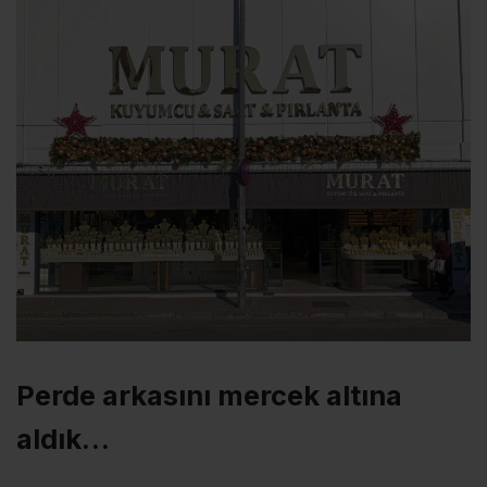
Perde arkasını mercek altına
aldık…