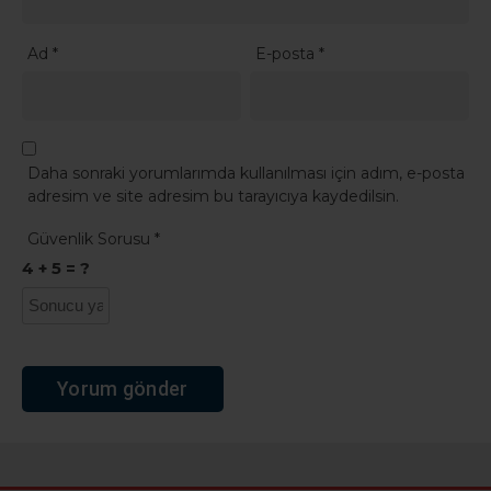
Ad
*
E-posta
*
Daha sonraki yorumlarımda kullanılması için adım, e-posta
adresim ve site adresim bu tarayıcıya kaydedilsin.
Güvenlik Sorusu
*
4 + 5 = ?