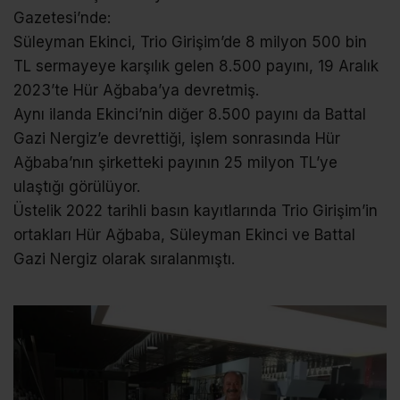
Gazetesi’nde:
Süleyman Ekinci, Trio Girişim’de 8 milyon 500 bin
TL sermayeye karşılık gelen 8.500 payını, 19 Aralık
2023’te Hür Ağbaba’ya devretmiş.
Aynı ilanda Ekinci’nin diğer 8.500 payını da Battal
Gazi Nergiz’e devrettiği, işlem sonrasında Hür
Ağbaba’nın şirketteki payının 25 milyon TL’ye
ulaştığı görülüyor.
Üstelik 2022 tarihli basın kayıtlarında Trio Girişim’in
ortakları Hür Ağbaba, Süleyman Ekinci ve Battal
Gazi Nergiz olarak sıralanmıştı.