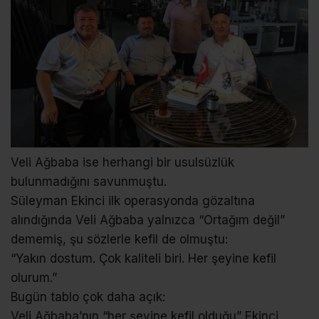
Veli Ağbaba ise herhangi bir usulsüzlük
bulunmadığını savunmuştu.
Süleyman Ekinci ilk operasyonda gözaltına
alındığında Veli Ağbaba yalnızca “Ortağım değil”
dememiş, şu sözlerle kefil de olmuştu:
“Yakın dostum. Çok kaliteli biri. Her şeyine kefil
olurum.”
Bugün tablo çok daha açık:
Veli Ağbaba’nın “her şeyine kefil olduğu” Ekinci