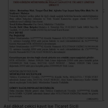
Asıl dikkat çekici kayıt ise Ticaret Sicili