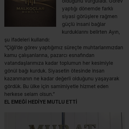
olduğunu vurguladı. Görev
yaptığı dönemde farklı
siyasi görüşlere rağmen
güçlü insani bağlar
kurduklarını belirten Ayın,
şu ifadeleri kullandı:
“Çiğli’de görev yaptığımız süreçte muhtarlarımızdan
kamu çalışanlarına, pazarcı esnafından
vatandaşlarımıza kadar toplumun her kesimiyle
gönül bağı kurduk. Siyasetin ötesinde insan
kazanmanın ne kadar değerli olduğunu yaşayarak
gördük. Bu ülke için samimiyetle hizmet eden
herkese selam olsun.”
EL EMEĞİ HEDİYE MUTLU ETTİ