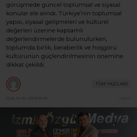
görüşmede güncel toplumsal ve siyasal
konular ele alındı. Türkiye’nin toplumsal
yapısı, siyasal gelişmeleri ve kültürel
değerleri üzerine kapsamlı
değerlendirmelerde bulunulurken,
toplumda birlik, beraberlik ve hoşgörü
kültürünün güçlendirilmesinin önemine
dikkat çekildi.
TÜM YAZILARI
Giriş: 14-04-2026 19:06
Haber