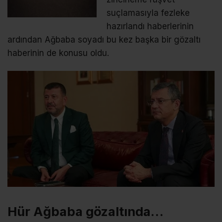
suçlamasıyla fezleke
hazırlandı haberlerinin
ardından Ağbaba soyadı bu kez başka bir gözaltı
haberinin de konusu oldu.
Hür Ağbaba gözaltında…