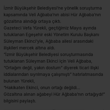
İzmir Büyükşehir Belediyesi’ne yönelik soruşturma
kapsamında Veli Ağbaba’nın abisi Hür Ağbaba’nın
gözaltına alındığı ortaya çıktı.
Gazeteci Vefa Yürekli, geçtiğimiz Mayıs ayında
tutuklanan Egeşehir eski Yönetim Kurulu Başkanı
Süleyman Ekinci’yle, Ağbaba ailesi arasındaki
ilişkileri mercek altına aldı.
”İzmir Büyükşehir Belediyesi soruşturmasında
tutuklanan Süleyman Ekinci için Veli Ağbaba,
“Ortağım değil, yakın dostum” diyerek ticari ilişki
iddialarından sıyrılmaya çalışmıştı” hatırlatmasında
bulunan Yürekli,
”Hakikaten Ekinci, onun ortağı değildi…
Gözaltına alınan ağabeyi Hür Ağbaba’nın ortağıydı!”
bilgisini paylaştı.