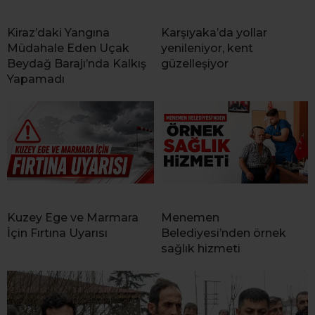
Kiraz’daki Yangına
Karşıyaka’da yollar
Müdahale Eden Uçak
yenileniyor, kent
Beydağ Barajı’nda Kalkış
güzelleşiyor
Yapamadı
Kuzey Ege ve Marmara
Menemen
İçin Fırtına Uyarısı
Belediyesi’nden örnek
sağlık hizmeti