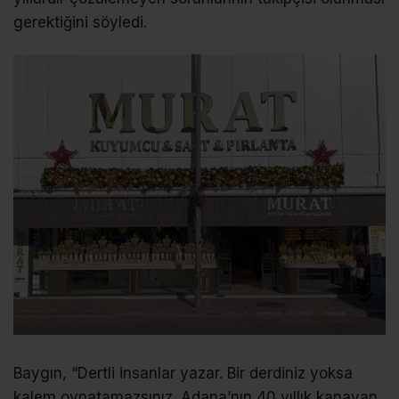
gerektiğini söyledi.
Baygın, “Dertli insanlar yazar. Bir derdiniz yoksa
kalem oynatamazsınız. Adana’nın 40 yıllık kanayan