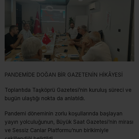
PANDEMİDE DOĞAN BİR GAZETENİN HİKÂYESİ
Toplantıda Taşköprü Gazetesi’nin kuruluş süreci ve
bugün ulaştığı nokta da anlatıldı.
Pandemi döneminin zorlu koşullarında başlayan
yayın yolculuğunun, Büyük Saat Gazetesi’nin mirası
ve Sessiz Canlar Platformu’nun birikimiyle
şekillendiği belirtildi.