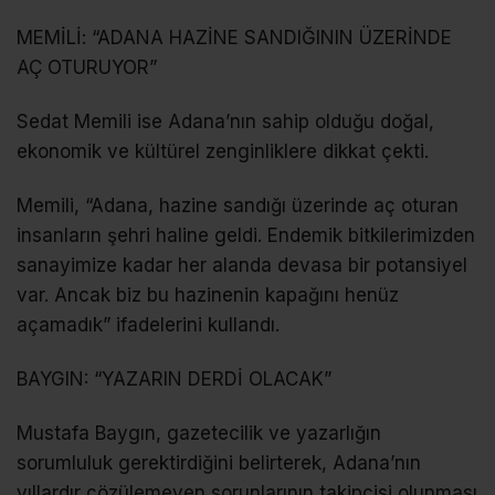
MEMİLİ: “ADANA HAZİNE SANDIĞININ ÜZERİNDE
AÇ OTURUYOR”
Sedat Memili ise Adana’nın sahip olduğu doğal,
ekonomik ve kültürel zenginliklere dikkat çekti.
Memili, “Adana, hazine sandığı üzerinde aç oturan
insanların şehri haline geldi. Endemik bitkilerimizden
sanayimize kadar her alanda devasa bir potansiyel
var. Ancak biz bu hazinenin kapağını henüz
açamadık” ifadelerini kullandı.
BAYGIN: “YAZARIN DERDİ OLACAK”
Mustafa Baygın, gazetecilik ve yazarlığın
sorumluluk gerektirdiğini belirterek, Adana’nın
yıllardır çözülemeyen sorunlarının takipçisi olunması