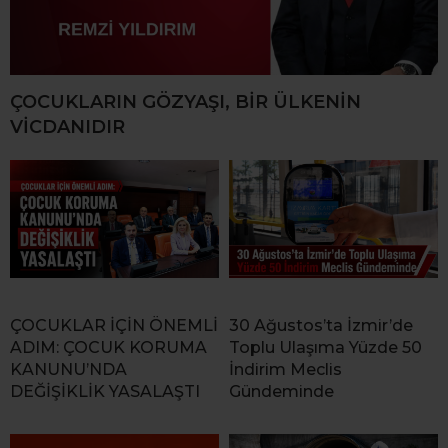
ÇOCUKLARIN GÖZYAŞI, BİR ÜLKENİN
VİCDANIDIR
ÇOCUKLAR İÇİN ÖNEMLİ
30 Ağustos’ta İzmir’de
ADIM: ÇOCUK KORUMA
Toplu Ulaşıma Yüzde 50
KANUNU’NDA
İndirim Meclis
DEĞİŞİKLİK YASALAŞTI
Gündeminde