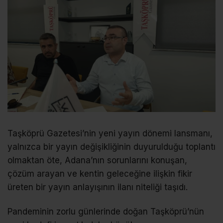
Taşköprü Gazetesi’nin yeni yayın dönemi lansmanı,
yalnızca bir yayın değişikliğinin duyurulduğu toplantı
olmaktan öte, Adana’nın sorunlarını konuşan,
çözüm arayan ve kentin geleceğine ilişkin fikir
üreten bir yayın anlayışının ilanı niteliği taşıdı.
Pandeminin zorlu günlerinde doğan Taşköprü’nün