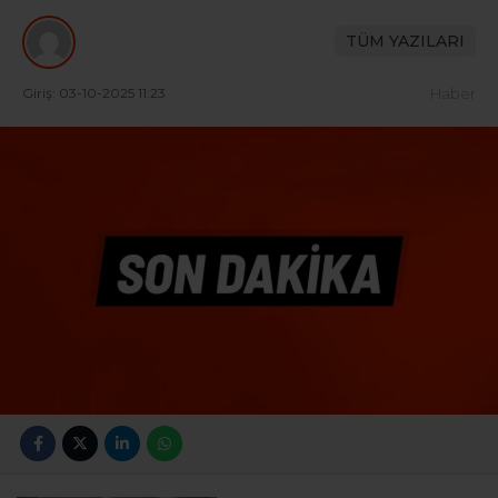
TÜM YAZILARI
Giriş: 03-10-2025 11:23
Haber