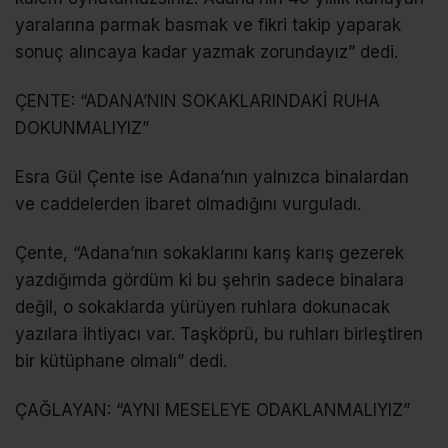
yaralarına parmak basmak ve fikri takip yaparak
sonuç alıncaya kadar yazmak zorundayız” dedi.
ÇENTE: “ADANA’NIN SOKAKLARINDAKİ RUHA
DOKUNMALIYIZ”
Esra Gül Çente ise Adana’nın yalnızca binalardan
ve caddelerden ibaret olmadığını vurguladı.
Çente, “Adana’nın sokaklarını karış karış gezerek
yazdığımda gördüm ki bu şehrin sadece binalara
değil, o sokaklarda yürüyen ruhlara dokunacak
yazılara ihtiyacı var. Taşköprü, bu ruhları birleştiren
bir kütüphane olmalı” dedi.
ÇAĞLAYAN: “AYNI MESELEYE ODAKLANMALIYIZ”