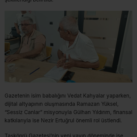
Gazetenin isim babalığını Vedat Kahyalar yaparken,
dijital altyapının oluşmasında Ramazan Yüksel,
“Sessiz Canlar” misyonuyla Gülhan Yıldırım, finansal
katkılarıyla ise Nezir Ertuğrul önemli rol üstlendi.
Taşköprü Gazetesi’nin yeni yayın döneminde ise