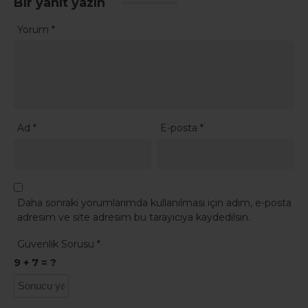
Bir yanıt yazın
Yorum
*
Ad
*
E-posta
*
Daha sonraki yorumlarımda kullanılması için adım, e-posta
adresim ve site adresim bu tarayıcıya kaydedilsin.
Güvenlik Sorusu
*
9 + 7 = ?