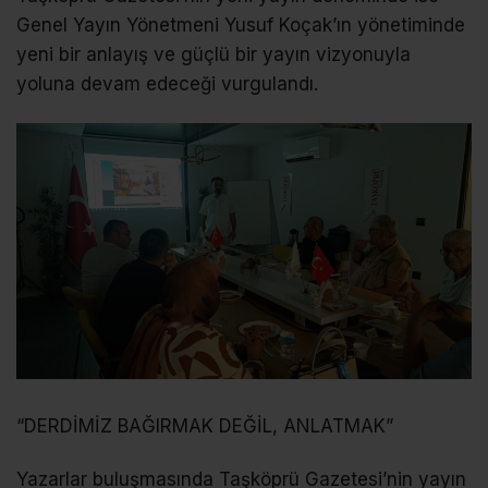
Genel Yayın Yönetmeni Yusuf Koçak’ın yönetiminde
yeni bir anlayış ve güçlü bir yayın vizyonuyla
yoluna devam edeceği vurgulandı.
“DERDİMİZ BAĞIRMAK DEĞİL, ANLATMAK”
Yazarlar buluşmasında Taşköprü Gazetesi’nin yayın