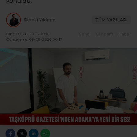
konuldu.
Remzi Yıldırım
TÜM YAZILARI
Giriş: 09-08-2026 00:16
Genel
Gündem
Haber
Güncelleme: 09-08-2026 00:17