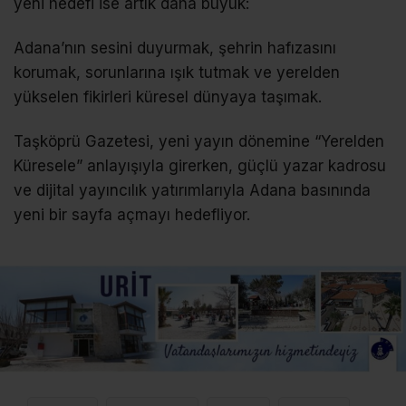
yeni hedefi ise artık daha büyük:
Adana’nın sesini duyurmak, şehrin hafızasını
korumak, sorunlarına ışık tutmak ve yerelden
yükselen fikirleri küresel dünyaya taşımak.
Taşköprü Gazetesi, yeni yayın dönemine “Yerelden
Küresele” anlayışıyla girerken, güçlü yazar kadrosu
ve dijital yayıncılık yatırımlarıyla Adana basınında
yeni bir sayfa açmayı hedefliyor.