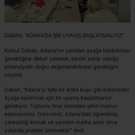
DABAN: “ADANA’DA BİR UYANIŞ BAŞLATMALIYIZ”
Korkut Daban, Adana’nın yeniden ayağa kaldırılması
gerektiğine dikkat çekerek, kentin sahip olduğu
potansiyelin doğru değerlendirilmesi gerektiğini
söyledi.
Daban, “Adana’yı tıpkı bir Anka kuşu gibi küllerinden
ayağa kaldırmak için bir uyanış başlatmamız
gerekiyor. Toplumu imar etmeden şehri mamur
edemezsiniz. Görevimiz, Adana’daki öğrenilmiş
çaresizliği kırmak ve yeniden marka şehir olma
yolunda projeler üretmektir” dedi.