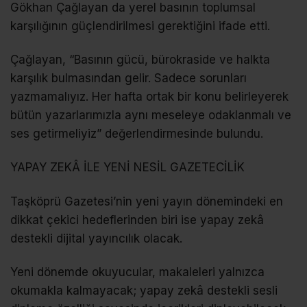
Gökhan Çağlayan da yerel basının toplumsal
karşılığının güçlendirilmesi gerektiğini ifade etti.
Çağlayan, “Basının gücü, bürokraside ve halkta
karşılık bulmasından gelir. Sadece sorunları
yazmamalıyız. Her hafta ortak bir konu belirleyerek
bütün yazarlarımızla aynı meseleye odaklanmalı ve
ses getirmeliyiz” değerlendirmesinde bulundu.
YAPAY ZEKÂ İLE YENİ NESİL GAZETECİLİK
Taşköprü Gazetesi’nin yeni yayın dönemindeki en
dikkat çekici hedeflerinden biri ise yapay zekâ
destekli dijital yayıncılık olacak.
Yeni dönemde okuyucular, makaleleri yalnızca
okumakla kalmayacak; yapay zekâ destekli sesli