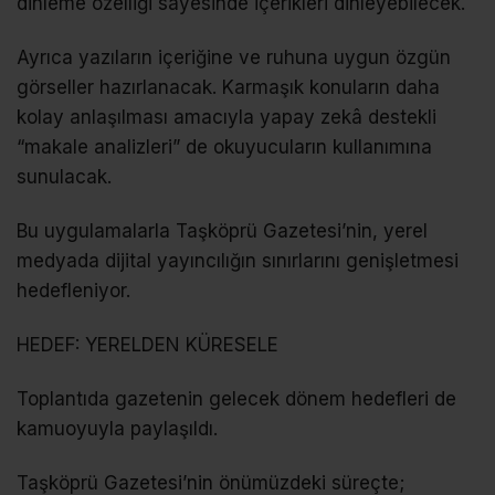
dinleme özelliği sayesinde içerikleri dinleyebilecek.
Ayrıca yazıların içeriğine ve ruhuna uygun özgün
görseller hazırlanacak. Karmaşık konuların daha
kolay anlaşılması amacıyla yapay zekâ destekli
“makale analizleri” de okuyucuların kullanımına
sunulacak.
Bu uygulamalarla Taşköprü Gazetesi’nin, yerel
medyada dijital yayıncılığın sınırlarını genişletmesi
hedefleniyor.
HEDEF: YERELDEN KÜRESELE
Toplantıda gazetenin gelecek dönem hedefleri de
kamuoyuyla paylaşıldı.
Taşköprü Gazetesi’nin önümüzdeki süreçte;