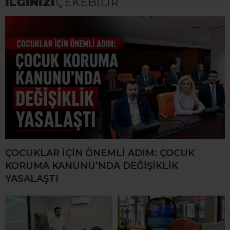
İLGİNİZİ
ÇEKEBİLİR
ÇOCUKLAR İÇİN ÖNEMLİ ADIM: ÇOCUK
KORUMA KANUNU’NDA DEĞİŞİKLİK
YASALAŞTI