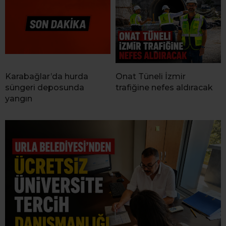
Karabağlar’da hurda
Onat Tüneli İzmir
süngeri deposunda
trafiğine nefes aldıracak
yangın