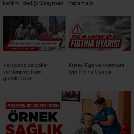
kefilim” dediği Süleyman
Yapamadı
Karşıyaka’da yollar
Kuzey Ege ve Marmara
yenileniyor, kent
İçin Fırtına Uyarısı
güzelleşiyor