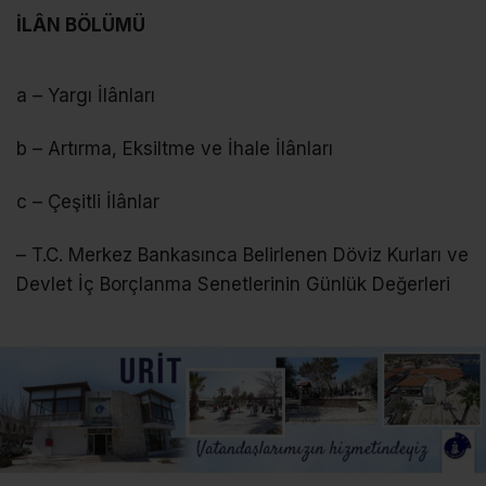
İLÂN BÖLÜMÜ
a – Yargı İlânları
b – Artırma, Eksiltme ve İhale İlânları
c – Çeşitli İlânlar
– T.C. Merkez Bankasınca Belirlenen Döviz Kurları ve
Devlet İç Borçlanma Senetlerinin Günlük Değerleri