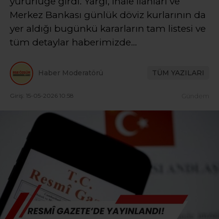
yürürlüğe girdi. Yargı, ihale ilânları ve
Merkez Bankası günlük döviz kurlarının da
yer aldığı bugünkü kararların tam listesi ve
tüm detaylar haberimizde…
Haber Moderatörü
TÜM YAZILARI
Giriş: 15-05-2026 10:58
Gündem